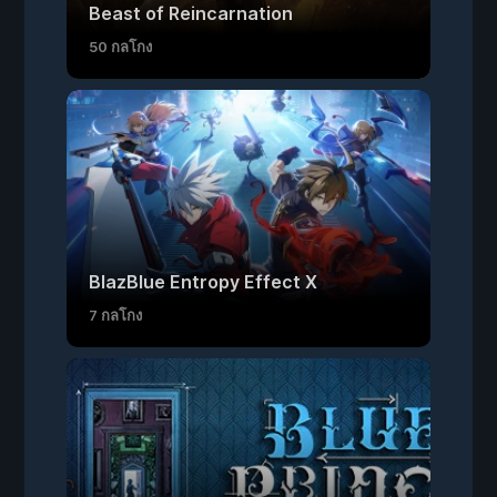
Beast of Reincarnation
50 กลโกง
BlazBlue Entropy Effect X
7 กลโกง