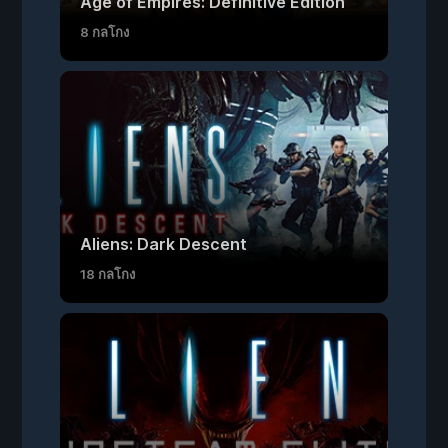
Age of Empires: Definitive Edition
8 กลโกง
Aliens: Dark Descent
18 กลโกง