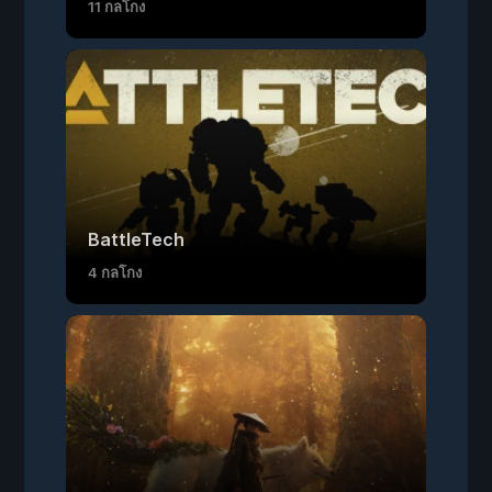
11 กลโกง
BattleTech
4 กลโกง