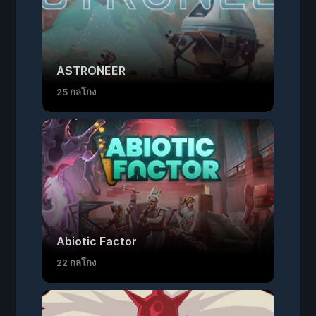
ASTRONEER
25 กลโกง
Abiotic Factor
22 กลโกง