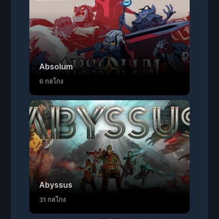
Absolum
6 กลโกง
Abyssus
31 กลโกง