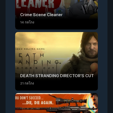
Crime Scene Cleaner
14 กลโกง
DEATH STRANDING DIRECTOR'S CUT
21 กลโกง