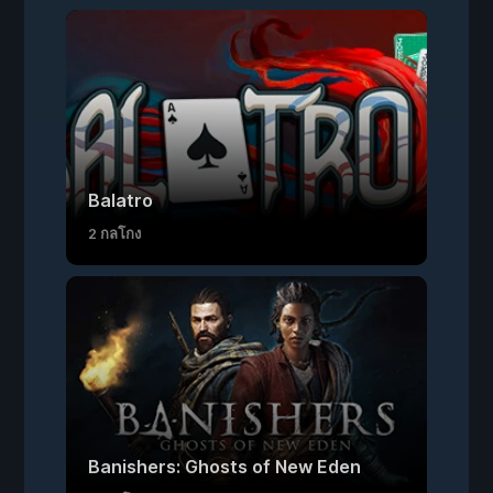
Balatro
2 กลโกง
Banishers: Ghosts of New Eden