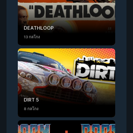
DEATHLOOP
13 กลโกง
DIRT 5
8 กลโกง