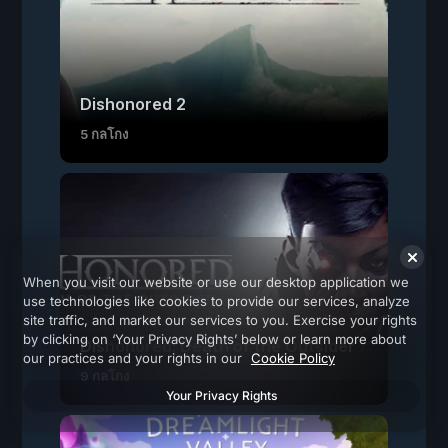
Dishonored 2
5 กลโกง
When you visit our website or use our desktop application we
use technologies like cookies to provide our services, analyze
site traffic, and market our services to you. Exercise your rights
by clicking on ‘Your Privacy Rights’ below or learn more about
Dishonored: Death of the Outsider
our practices and your rights in our
Cookie Policy
9 กลโกง
Your Privacy Rights