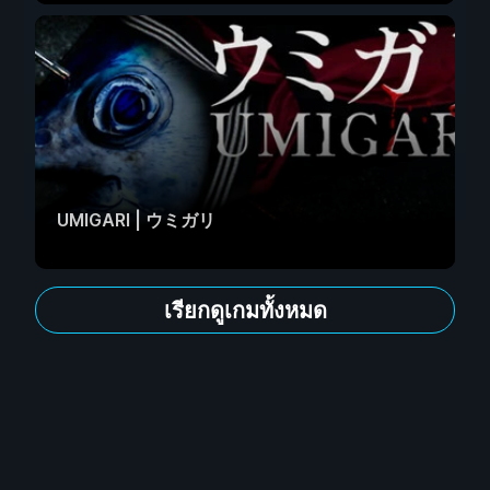
UMIGARI | ウミガリ
เรียกดูเกมทั้งหมด