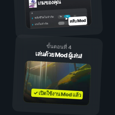
เกมของคุณ
เปิด
ปิด
พลังชีวิตไม่จำกัด
สลับ Mod
แรงไม่จำกัด
ขั้นตอนที่ 4
เล่นด้วย Mod ผู้เล่น!
✓ เปิดใช้งาน Mod แล้ว