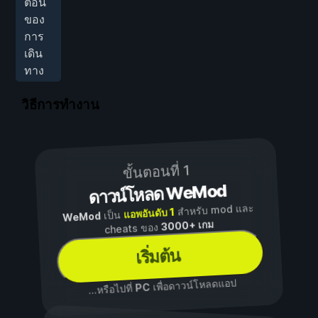
ตอน
ของ
การ
เดิน
ทาง
วิธีการทำงาน
ขั้นตอนที่ 1
ดาวน์โหลด WeMod
สำหรับ mod และ
แอพอันดับ 1
เป็น
WeMod
3000+ เกม
cheats ของ
เริ่มต้น
เพื่อดาวน์โหลดแอป
PC
...หรือไปที่