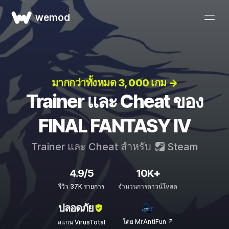
wemod
มากกว่าทั้งหมด 3, 000 เกม →
Trainer และ Cheat ของ
FINAL FANTASY IV
Trainer และ Cheat สำหรับ
Steam
4.9/5
10K+
รีวิว 37K รายการ
จำนวนการดาวน์โหลด
ปลอดภัย
โดย MrAntiFun ↗
สแกน VirusTotal