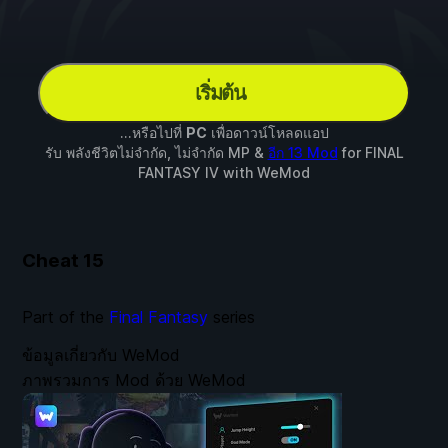
เริ่มต้น
...หรือไปที่
PC
เพื่อดาวน์โหลดแอป
รับ พลังชีวิตไม่จำกัด, ไม่จำกัด MP &
อีก 13 Mod
for
FINAL
FANTASY IV
with
WeMod
Cheat
15
Part of the
Final Fantasy
series
ข้อมูลเกี่ยวกับ WeMod
ภาพรวมการ Mod ด้วย WeMod