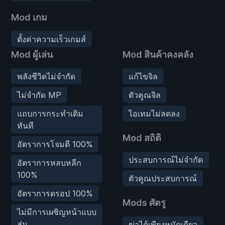
Mod เกม
ตั้งค่าความเร็วเกมส์
Mod ผู้เล่น
Mod สินค้าคงคลัง
พลังชีวิตไม่จำกัด
แก้ไขจิล
ไม่จำกัด MP
ตัวคูณจิล
แถบการกระทำเติม
ไอเทมไม่ลดลง
ทันที
Mod สถิติ
อัตราการโจมตี 100%
ประสบการณ์ไม่จำกัด
อัตราการหลบหลีก
100%
ตัวคูณประสบการณ์
อัตราการดรอป 100%
Mods ศัตรู
ไม่มีการเผชิญหน้าแบบ
สุ่ม
ฆ่าได้เพียงหมัดเดียว