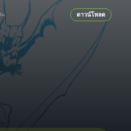
ดาวน์โหลด
ฉัน