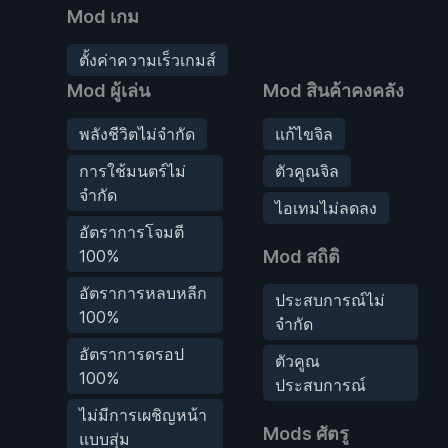
Mod เกม
ตั้งค่าความเร็วเกมส์
Mod ผู้เล่น
Mod สินค้าคงคลัง
พลังชีวิตไม่จำกัด
แก้ไขจิล
การใช้มนตร์ไม่
ตัวคูณจิล
จำกัด
ไอเทมไม่ลดลง
อัตราการโจมตี
100%
Mod สถิติ
อัตราการหลบหลีก
ประสบการณ์ไม่
100%
จำกัด
อัตราการดรอป
ตัวคูณ
100%
ประสบการณ์
ไม่มีการเผชิญหน้า
Mods ศัตรู
แบบสุ่ม