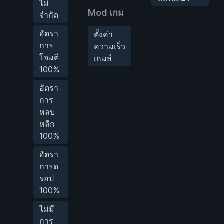
ไม่
Mod เกม
จำกัด
อัตรา
ตั้งค่า
การ
ความเร็ว
โจมตี
เกมส์
100%
อัตรา
การ
หลบ
หลีก
100%
อัตรา
การด
รอป
100%
ไม่มี
การ