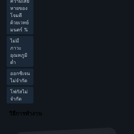
ความเสีย
หายของ
โจมตี
ด้วยเวทย์
มนตร์ %
ไม่มี
ภาวะ
อุณหภูมิ
ต่ำ
ออกซิเจน
ไม่จำกัด
โฟกัสไม่
จำกัด
วิธีการทำงาน