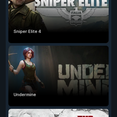
Sniper Elite 4
Undermine