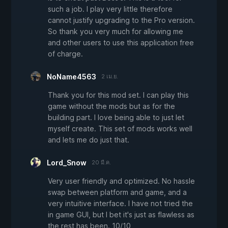
such a job. I play very little therefore
cannot justify upgrading to the Pro version.
So thank you very much for allowing me
and other users to use this application free
of charge.
NoName4563
2 เม.ย.
Thank you for this mod set. I can play this
game without the mods but as for the
building part. I love being able to just let
myself create. This set of mods works well
and lets me do just that.
Lord_Snow
20 มี.ค.
Very user friendly and optimized. No hassle
swap between platform and game, and a
very intuitive interface. I have not tried the
in game GUI, but I bet it's just as flawless as
the rest has been. 10/10