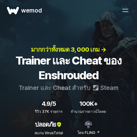
wemod
มากกว่าทั้งหมด 3, 000 เกม →
Trainer และ Cheat ของ
Enshrouded
Trainer และ Cheat สำหรับ
Steam
4.9/5
100K+
รีวิว 37K รายการ
จำนวนการดาวน์โหลด
ปลอดภัย
โดย FLiNG ↗
สแกน VirusTotal