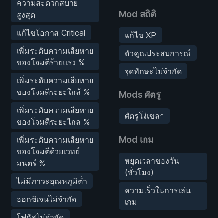
ความสะดวกสบาย
Mod สถิติ
สูงสุด
แก้ไขโอกาส Critical
แก้ไข XP
เพิ่มระดับความเสียหาย
ตัวคูณประสบการณ์
ของโจมตีร้ายแรง %
จุดทักษะไม่จำกัด
เพิ่มระดับความเสียหาย
ของโจมตีระยะใกล้ %
Mods ศัตรู
เพิ่มระดับความเสียหาย
ศัตรูโง่เขลา
ของโจมตีระยะไกล %
Mod เกม
เพิ่มระดับความเสียหาย
ของโจมตีด้วยเวทย์
หยุดเวลาของวัน
มนตร์ %
(ชั่วโมง)
ไม่มีภาวะอุณหภูมิต่ำ
ความเร็วในการเล่น
ออกซิเจนไม่จำกัด
เกม
โฟกัสไม่จำกัด