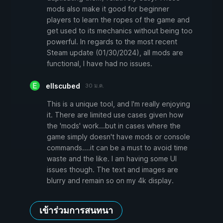
mods also make it good for beginner
players to learn the ropes of the game and
get used to its mechanics without being too
powerful. In regards to the most recent
Steam update (01/30/2024), all mods are
functional, I have had no issues.
ellscubed
30 ม.ค.
This is a unique tool, and I'm really enjoying
it. There are limited use cases given how
the 'mods' work...but in cases where the
game simply doesn't have mods or console
commands....it can be a must to avoid time
waste and the like. I am having some UI
issues though. The text and images are
blurry and remain so on my 4k display.
เข้าร่วมการสนทนา