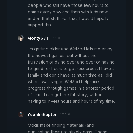
people who still have those few hours to
game every now and then with kids now
and all that stuff. For that, I would happily
support this
Monty67T
7 ก.พ.
I'm getting older and WeMod lets me enjoy
the newest games, but without the
frustration of dying over and over or having
to grind for hours to get resources. I have a
family and don't have as much time as I did
when I was single. WeMod helps me
progress through games in a shorter period
of time. I can get the full story, without
having to invest hours and hours of my time.
YeahImRaptor
30 ม.ค.
Mods make finding materials (and
duplicating them) relatively easy. These