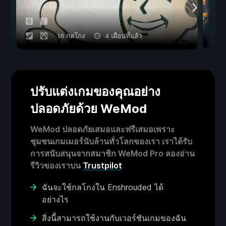
16 กลโกง
4 เดือนที่แล้ว
ปรับแต่งเกมของคุณอย่าง
ปลอดภัยด้วย WeMod
WeMod ปลอดภัยเสมอและฟรีเสมอเพราะ
ชุมชนเกมเมอร์นับล้านทั่วโลกของเรา เราได้รับ
การสนับสนุนจากสมาชิก WeMod Pro ลองอ่าน
รีวิวของเราบน
Trustpilot
ฉันจะใช้กลโกงใน Enshrouded ได้
อย่างไร
สิ่งนี้สามารถใช้งานกับเวอร์ชันเกมของฉัน