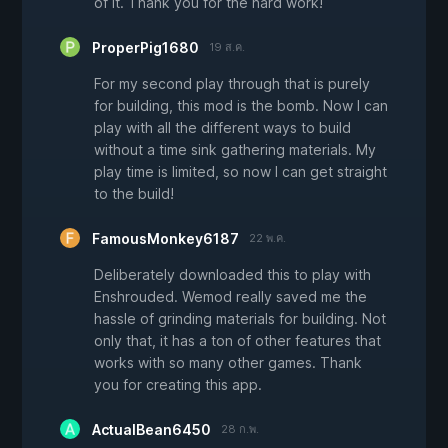
of it. Thank you for the hard work!
ProperPig1680
19 ส.ค.
For my second play through that is purely
for building, this mod is the bomb. Now I can
play with all the different ways to build
without a time sink gathering materials. My
play time is limited, so now I can get straight
to the build!
FamousMonkey6187
22 พ.ค.
Deliberately downloaded this to play with
Enshrouded. Wemod really saved me the
hassle of grinding materials for building. Not
only that, it has a ton of other features that
works with so many other games. Thank
you for creating this app.
ActualBean6450
28 ก.พ.