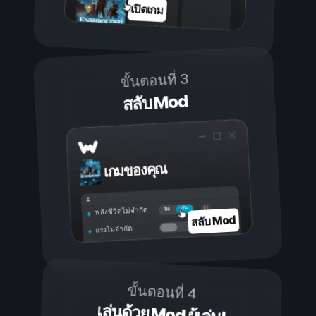
เปิดเกม
ขั้นตอนที่ 3
สลับ Mod
เกมของคุณ
เปิด
ปิด
พลังชีวิตไม่จำกัด
สลับ Mod
แรงไม่จำกัด
ขั้นตอนที่ 4
เล่นด้วย Mod ผู้เล่น!