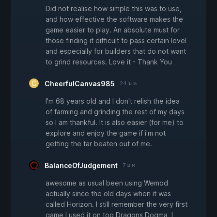
Did not realise how simple this was to use,
and how effective the software makes the
game easier to play. An absolute must for
those finding it difficult to pass certain level
and especially for builders that do not want
to grind resources. Love it - Thank You
CheerfulCanvas985
24 ม.ค.
I'm 68 years old and I don't relish the idea
of farming and grinding the rest of my days
so I am thankful. It is also easier (for me) to
explore and enjoy the game if i'm not
getting the tar beaten out of me.
BalanceOfJudgement
7 ม.ค.
awesome as usual been using Wemod
actually since the old days when it was
called Horizon. I still remember the very first
game I used it on too Dragons Dogma, I