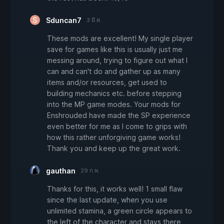
Sduncan7
3 มี.ค.
These mods are excellent! My single player
save for games like this is usually just me
messing around, trying to figure out what I
can and can't do and gather up as many
items and/or resources, get used to
building mechanics etc. before stepping
into the MP game modes. Your mods for
Enshrouded have made the SP experience
even better for me as I come to grips with
how this rather unforgiving game works!
Thank you and keep up the great work.
gauthan
29 ก.พ.
Thanks for this, it works well! 1 small flaw
since the last update, when you use
unlimited stamina, a green circle appears to
the left of the character and stays there