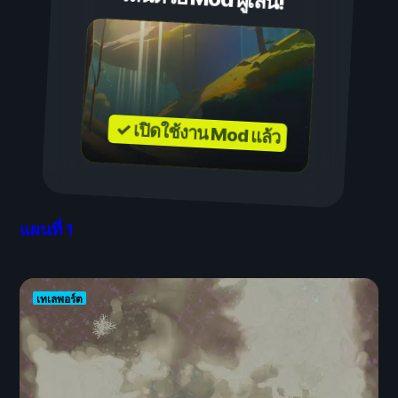
✓ เปิดใช้งาน Mod แล้ว
แผนที่
1
เทเลพอร์ต