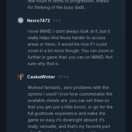
few hours in terms of progression. thanks
for thinking of the busy dads.
Necro7472
1 ธ.ค.
I love WAND. I dont always look at it, but it
really helps find those harder to access
areas or items. It would be nice if I could
zoom in a bit more though. You can zoom in
further in game than you can on WAND. Not
sure why that is.
CaskieWinter
30 ต.ค.
Worked fantastic, zero problems with the
options I used! I love how customizable the
available cheats are, you can set them so
that you get just a little boost, or go for the
full godmode experience and make the
game so easy it's downright absurd; it's
really versatile, and that's my favorite part