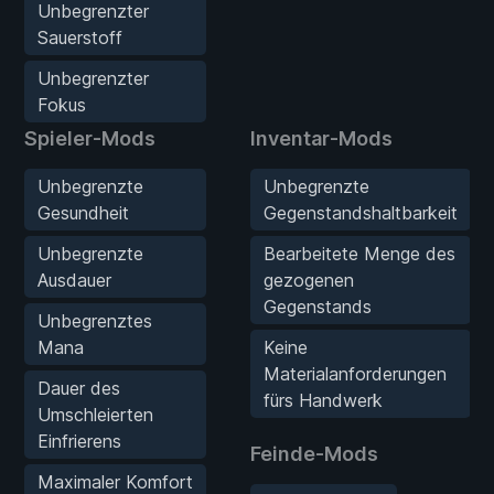
Unbegrenzter
Sauerstoff
Unbegrenzter
Fokus
Spieler-Mods
Inventar-Mods
Unbegrenzte
Unbegrenzte
Gesundheit
Gegenstandshaltbarkeit
Unbegrenzte
Bearbeitete Menge des
Ausdauer
gezogenen
Gegenstands
Unbegrenztes
Mana
Keine
Materialanforderungen
Dauer des
fürs Handwerk
Umschleierten
Einfrierens
Feinde-Mods
Maximaler Komfort