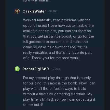
sure why that is.
CaskieWinter
30 Okt
Worked fantastic, zero problems with the
options I used! I love how customizable the
available cheats are, you can set them so
that you get just a little boost, or go for the
full godmode experience and make the
game so easy it's downright absurd; it's
really versatile, and that's my favorite part
of it. Thank you for the hard work!
ProperPig1680
19 Aug
For my second play through that is purely
for building, this mod is the bomb. Now I can
play with all the different ways to build
without a time sink gathering materials. My
play time is limited, so now I can get straight
to the build!