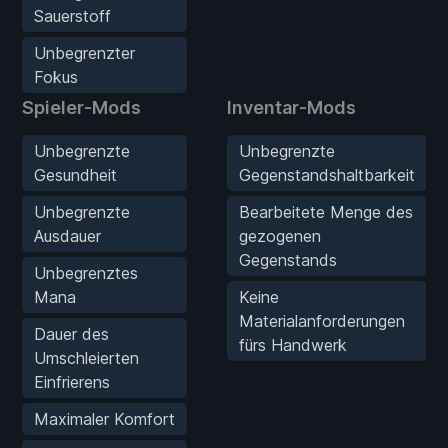
Sauerstoff
Unbegrenzter
Fokus
Spieler-Mods
Inventar-Mods
Unbegrenzte
Unbegrenzte
Gesundheit
Gegenstandshaltbarkeit
Unbegrenzte
Bearbeitete Menge des
Ausdauer
gezogenen
Gegenstands
Unbegrenztes
Mana
Keine
Materialanforderungen
Dauer des
fürs Handwerk
Umschleierten
Einfrierens
Maximaler Komfort