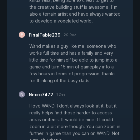
kinda fella, being able to cheat to get to
the creative building stuff is awesome, I`m
also a terrain artist and have always wanted
to develop a voxelated world.
FinalTable239
20 Dez
Wand makes a guy like me, someone who
works full time and has a family and very
little time for himself be able to jump into a
game and turn 15 min of gameplay into a
few hours in terms of progression. thanks
for thinking of the busy dads.
Necro7472
1 Dez
I love WAND. I dont always look at it, but it
really helps find those harder to access
areas or items. It would be nice if I could
zoom in a bit more though. You can zoom in
further in game than you can on WAND. Not