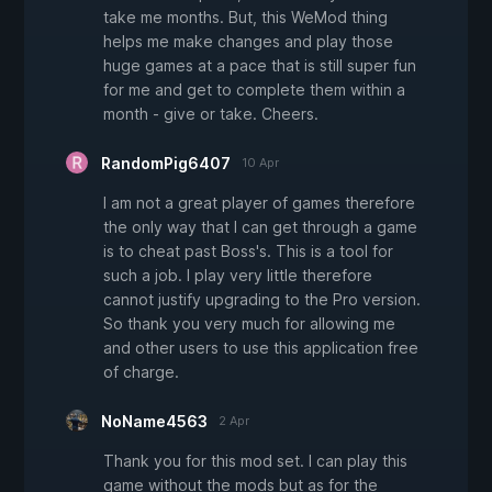
take me months. But, this WeMod thing
helps me make changes and play those
huge games at a pace that is still super fun
for me and get to complete them within a
month - give or take. Cheers.
RandomPig6407
10 Apr
I am not a great player of games therefore
the only way that I can get through a game
is to cheat past Boss's. This is a tool for
such a job. I play very little therefore
cannot justify upgrading to the Pro version.
So thank you very much for allowing me
and other users to use this application free
of charge.
NoName4563
2 Apr
Thank you for this mod set. I can play this
game without the mods but as for the