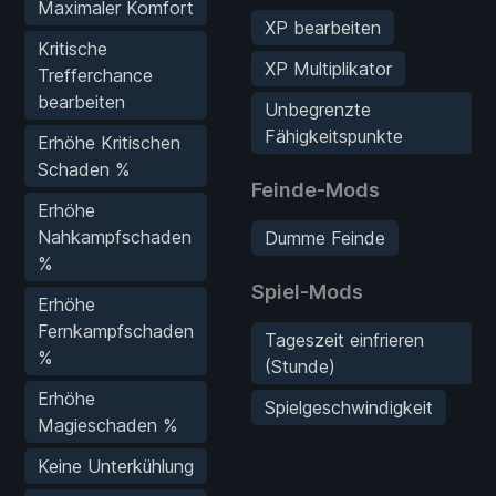
Maximaler Komfort
XP bearbeiten
Kritische
XP Multiplikator
Trefferchance
bearbeiten
Unbegrenzte
Fähigkeitspunkte
Erhöhe Kritischen
Schaden %
Feinde-Mods
Erhöhe
Nahkampfschaden
Dumme Feinde
%
Spiel-Mods
Erhöhe
Fernkampfschaden
Tageszeit einfrieren
%
(Stunde)
Erhöhe
Spielgeschwindigkeit
Magieschaden %
Keine Unterkühlung