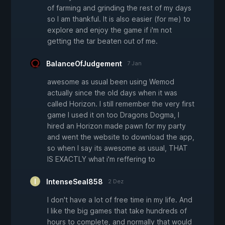
of farming and grinding the rest of my days
so I am thankful. It is also easier (for me) to
explore and enjoy the game if i'm not
getting the tar beaten out of me.
BalanceOfJudgement
7 Jan
awesome as usual been using Wemod
actually since the old days when it was
called Horizon. I still remember the very first
game I used it on too Dragons Dogma, I
hired an Horizon made pawn for my party
and went the website to download the app,
so when I say its awesome as usual, THAT
IS EXACTLY what i'm reffering to
IntenseSeal858
2 Dez
I don't have a lot of free time in my life. And
I like the big games that take hundreds of
hours to complete, and normally that would