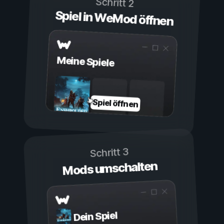
Schritt 2
Spiel in WeMod öffnen
Meine Spiele
Spiel öffnen
Schritt 3
Mods umschalten
Dein Spiel