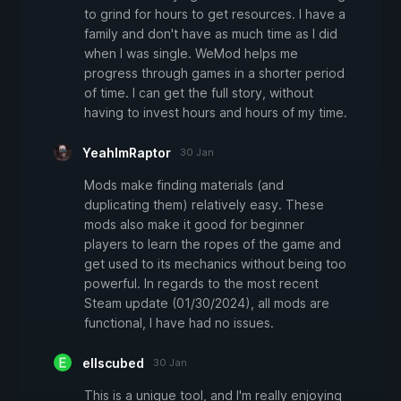
to grind for hours to get resources. I have a
family and don't have as much time as I did
when I was single. WeMod helps me
progress through games in a shorter period
of time. I can get the full story, without
having to invest hours and hours of my time.
YeahImRaptor
30 Jan
Mods make finding materials (and
duplicating them) relatively easy. These
mods also make it good for beginner
players to learn the ropes of the game and
get used to its mechanics without being too
powerful. In regards to the most recent
Steam update (01/30/2024), all mods are
functional, I have had no issues.
ellscubed
30 Jan
This is a unique tool, and I'm really enjoying