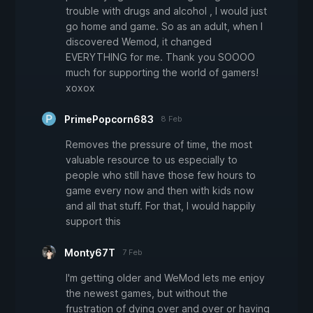
trouble with drugs and alcohol , I would just
go home and game. So as an adult, when I
discovered Wemod, it changed
EVERYTHING for me. Thank you SOOOO
much for supporting the world of gamers!
xoxox
PrimePopcorn683
8 Feb
Removes the pressure of time, the most
valuable resource to us especially to
people who still have those few hours to
game every now and then with kids now
and all that stuff. For that, I would happily
support this
Monty67T
7 Feb
I'm getting older and WeMod lets me enjoy
the newest games, but without the
frustration of dying over and over or having