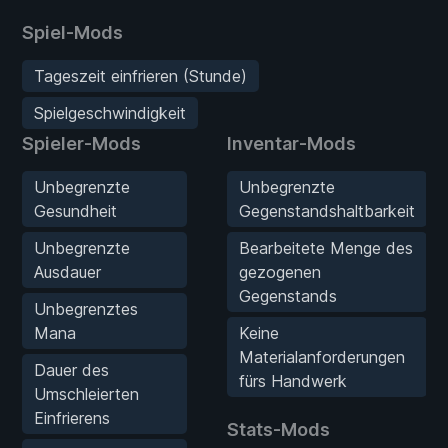
Spiel-Mods
Tageszeit einfrieren (Stunde)
Spielgeschwindigkeit
Spieler-Mods
Inventar-Mods
Unbegrenzte
Unbegrenzte
Gesundheit
Gegenstandshaltbarkeit
Unbegrenzte
Bearbeitete Menge des
Ausdauer
gezogenen
Gegenstands
Unbegrenztes
Mana
Keine
Materialanforderungen
Dauer des
fürs Handwerk
Umschleierten
Einfrierens
Stats-Mods