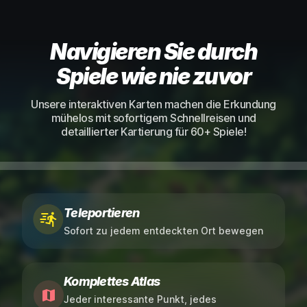
Navigieren Sie durch
Spiele wie nie zuvor
Unsere interaktiven Karten machen die Erkundung
mühelos mit sofortigem Schnellreisen und
detaillierter Kartierung für 60+ Spiele!
Teleportieren
Sofort zu jedem entdeckten Ort bewegen
Komplettes Atlas
Jeder interessante Punkt, jedes