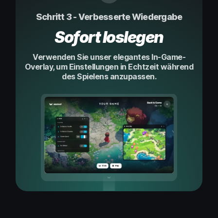
Schritt 3 - Verbesserte Wiedergabe
Sofort loslegen
Verwenden Sie unser elegantes In-Game-
Overlay, um Einstellungen in Echtzeit während
des Spielens anzupassen.