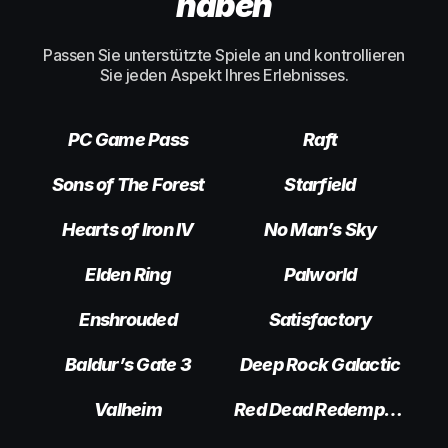
haben
Passen Sie unterstützte Spiele an und kontrollieren
Sie jeden Aspekt Ihres Erlebnisses.
PC Game Pass
Raft
Sons of The Forest
Starfield
Hearts of Iron IV
No Man’s Sky
Elden Ring
Palworld
Enshrouded
Satisfactory
Baldur’s Gate 3
Deep Rock Galactic
Valheim
Red Dead Redemption 2