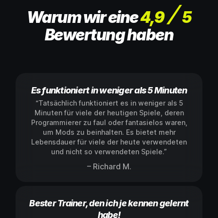
Warum wir eine
4,9
5
Bewertung haben
Es funktioniert in weniger als 5 Minuten
“Tatsächlich funktioniert es in weniger als 5
Minuten für viele der heutigen Spiele, deren
Programmierer zu faul oder fantasielos waren,
um Mods zu beinhalten. Es bietet mehr
Lebensdauer für viele der heute verwendeten
und nicht so verwendeten Spiele.”
– Richard M.
Bester Trainer, den ich je kennen gelernt
habe!