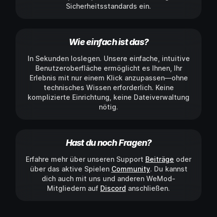
Sicherheitsstandards ein.
Wie einfach ist das?
In Sekunden loslegen. Unsere einfache, intuitive
Benutzeroberfläche ermöglicht es Ihnen, Ihr
Erlebnis mit nur einem Klick anzupassen—ohne
technisches Wissen erforderlich. Keine
komplizierte Einrichtung, keine Dateiverwaltung
nötig.
Hast du noch Fragen?
Erfahre mehr über unseren Support
Beiträge
oder
über das aktive Spielen
Community
. Du kannst
dich auch mit uns und anderen WeMod-
Mitgliedern auf
Discord
anschließen.