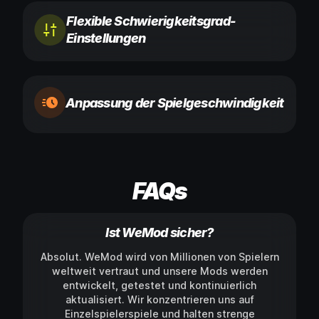
Flexible Schwierigkeitsgrad-
Einstellungen
Anpassung der Spielgeschwindigkeit
FAQs
Ist WeMod sicher?
Absolut. WeMod wird von Millionen von Spielern
weltweit vertraut und unsere Mods werden
entwickelt, getestet und kontinuierlich
aktualisiert. Wir konzentrieren uns auf
Einzelspielerspiele und halten strenge