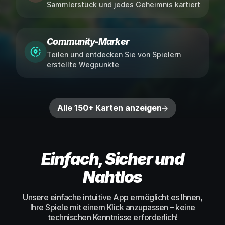
Sammlerstück und jedes Geheimnis kartiert
Community-Marker
Teilen und entdecken Sie von Spielern
erstellte Wegpunkte
Alle 150+ Karten anzeigen
Einfach, Sicher und
Nahtlos
Unsere einfache intuitive App ermöglicht es Ihnen,
Ihre Spiele mit einem Klick anzupassen – keine
technischen Kenntnisse erforderlich!