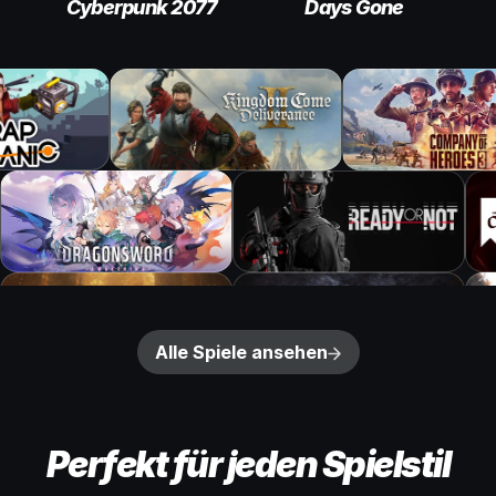
Cyberpunk 2077
Days Gone
Alle Spiele ansehen
Perfekt für jeden Spielstil