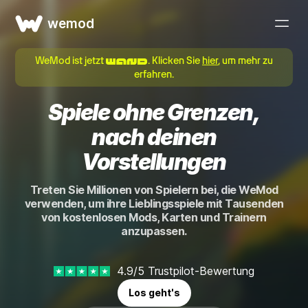
wemod
WeMod ist jetzt
. Klicken Sie
hier
, um mehr zu
erfahren.
Spiele ohne Grenzen,
nach deinen
Vorstellungen
Treten Sie Millionen von Spielern bei, die WeMod
verwenden, um ihre Lieblingsspiele mit Tausenden
von kostenlosen Mods, Karten und Trainern
anzupassen.
4.9/5 Trustpilot-Bewertung
Los geht's