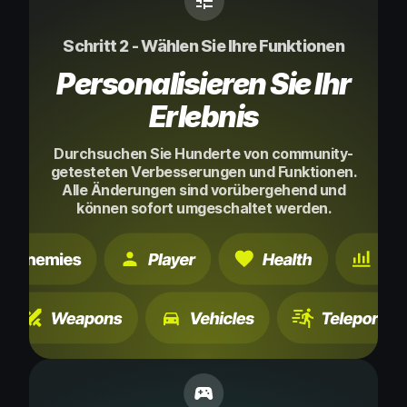
Schritt 2 - Wählen Sie Ihre Funktionen
Personalisieren Sie Ihr
Erlebnis
Durchsuchen Sie Hunderte von community-
getesteten Verbesserungen und Funktionen.
Alle Änderungen sind vorübergehend und
können sofort umgeschaltet werden.