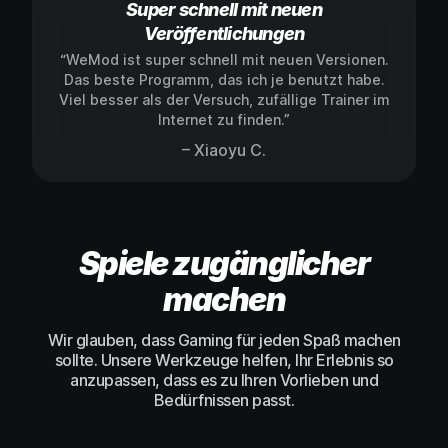
Super schnell mit neuen
Veröffentlichungen
“WeMod ist super schnell mit neuen Versionen.
Das beste Programm, das ich je benutzt habe.
Viel besser als der Versuch, zufällige Trainer im
Internet zu finden.”
– Xiaoyu C.
Spiele zugänglicher
machen
Wir glauben, dass Gaming für jeden Spaß machen
sollte. Unsere Werkzeuge helfen, Ihr Erlebnis so
anzupassen, dass es zu Ihren Vorlieben und
Bedürfnissen passt.