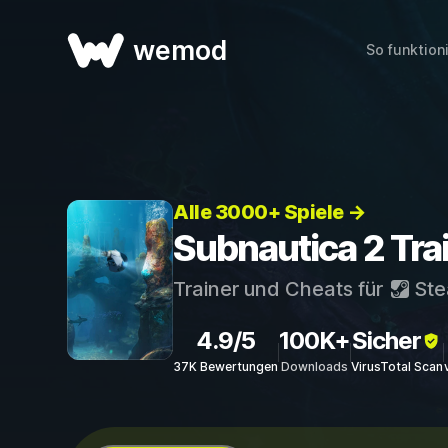
wemod
So funktion
Alle 3000+ Spiele →
Subnautica 2 Tra
Trainer und Cheats für
St
4.9/5
100K+
Sicher
37K Bewertungen
Downloads
VirusTotal Scan