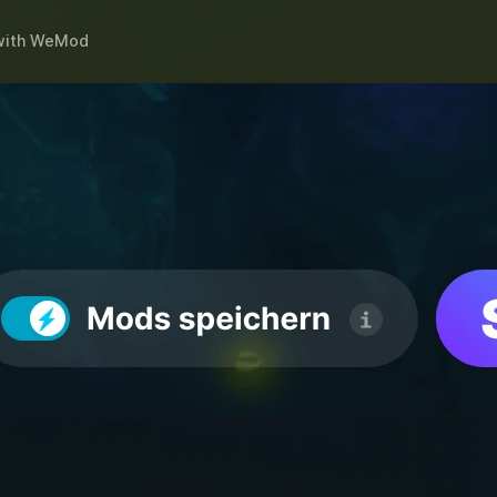
ith
WeMod