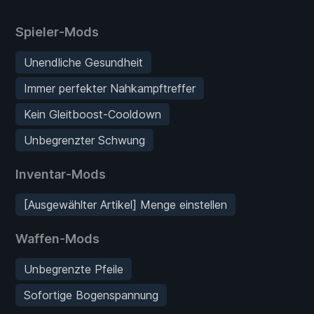
Spieler-Mods
Unendliche Gesundheit
Immer perfekter Nahkampftreffer
Kein Gleitboost-Cooldown
Unbegrenzter Schwung
Inventar-Mods
[Ausgewählter Artikel] Menge einstellen
Waffen-Mods
Unbegrenzte Pfeile
Sofortige Bogenspannung