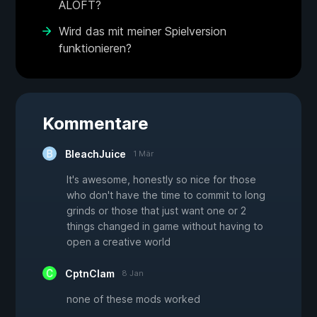
ALOFT?
Wird das mit meiner Spielversion
funktionieren?
Kommentare
BleachJuice
1 Mär
It's awesome, honestly so nice for those
who don't have the time to commit to long
grinds or those that just want one or 2
things changed in game without having to
open a creative world
CptnClam
8 Jan
none of these mods worked