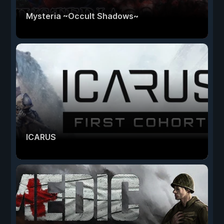
Mysteria ~Occult Shadows~
ICARUS