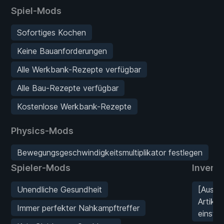
Spiel-Mods
Sofortiges Kochen
Keine Bauanforderungen
Alle Werkbank-Rezepte verfügbar
Alle Bau-Rezepte verfügbar
Kostenlose Werkbank-Rezepte
Physics-Mods
Bewegungsgeschwindigkeitsmultiplikator festlegen
Spieler-Mods
Invent
Unendliche Gesundheit
[Ausge
Artike
Immer perfekter Nahkampftreffer
einstel