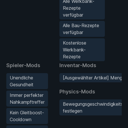
Alle Werkbank-
Rezepte
verfügbar
Alle Bau-Rezepte
verfügbar
Kostenlose
Werkbank-
Rezepte
Spieler-Mods
Inventar-Mods
Unendliche
[Ausgewählter Artikel] Menge e
Gesundheit
Physics-Mods
Immer perfekter
Nahkampftreffer
Bewegungsgeschwindigkeitsmult
festlegen
Kein Gleitboost-
Cooldown