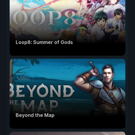
Loop8: Summer of Gods
Beyond the Map