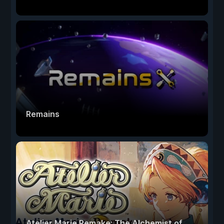
Remains
Atelier Marie Remake: The Alchemist of