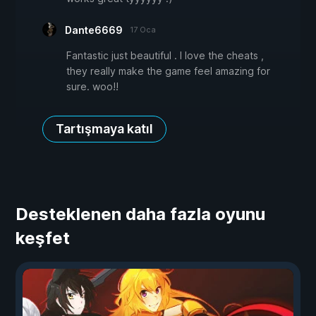
Dante6669
17 Oca
Fantastic just beautiful . I love the cheats ,
they really make the game feel amazing for
sure. woo!!
Tartışmaya katıl
Desteklenen daha fazla oyunu
keşfet