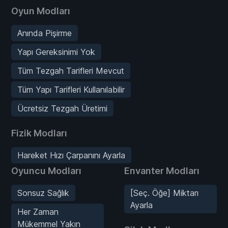
Oyun Modları
Anında Pişirme
Yapı Gereksinimi Yok
Tüm Tezgah Tarifleri Mevcut
Tüm Yapı Tarifleri Kullanılabilir
Ücretsiz Tezgah Üretimi
Fizik Modları
Hareket Hızı Çarpanını Ayarla
Oyuncu Modları
Envanter Modları
Sonsuz Sağlık
[Seç. Öğe] Miktarı
Ayarla
Her Zaman
Mükemmel Yakın