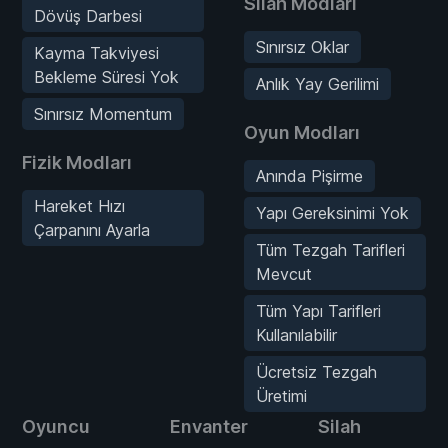
Silah Modları
Dövüş Darbesi
Sınırsız Oklar
Kayma Takviyesi
Bekleme Süresi Yok
Anlık Yay Gerilimi
Sınırsız Momentum
Oyun Modları
Fizik Modları
Anında Pişirme
Hareket Hızı
Yapı Gereksinimi Yok
Çarpanını Ayarla
Tüm Tezgah Tarifleri
Mevcut
Tüm Yapı Tarifleri
Kullanılabilir
Ücretsiz Tezgah
Üretimi
Oyuncu
Envanter
Silah