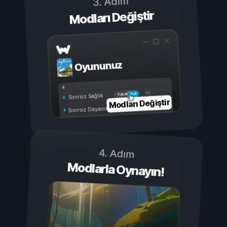
3. Adım
Modları Değiştir
Oyununuz
Açık
Kapalı
Sınırsız Sağlık
Modları Değiştir
Sınırsız Dayanıklılık
4. Adım
Modlarla Oynayın!