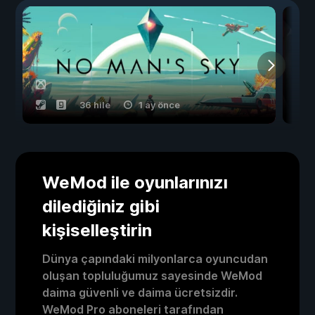
36 hile
1 ay önce
WeMod ile oyunlarınızı
dilediğiniz gibi
kişiselleştirin
Dünya çapındaki milyonlarca oyuncudan
oluşan topluluğumuz sayesinde WeMod
daima güvenli ve daima ücretsizdir.
WeMod Pro aboneleri tarafından