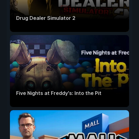
Drug Dealer Simulator 2
Five Nights at Freddy's: Into the Pit