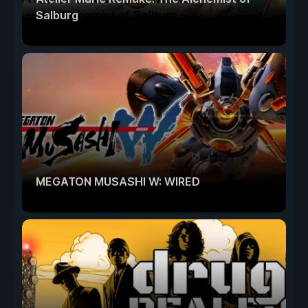
Salburg
MEGATON MUSASHI W: WIRED