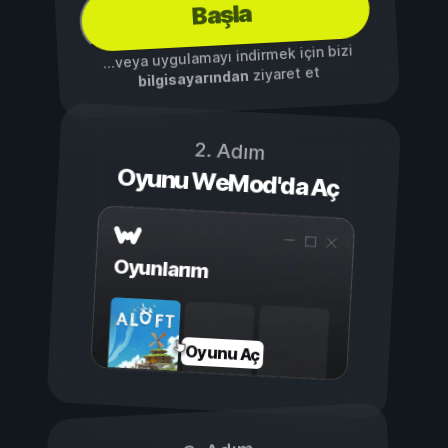
Başla
...veya uygulamayı indirmek için bizi
ziyaret et
bilgisayarından
2. Adım
Oyunu WeMod'da Aç
Oyunlarım
Oyunu Aç