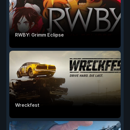
RWBY: Grimm Eclipse
Wreckfest