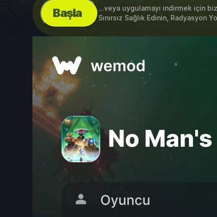
...veya uygulamayı indirmek için bi
Başla
Sınırsız Sağlık Edinin, Radyasyon Y