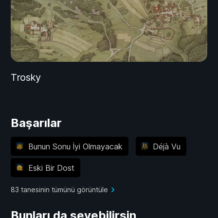
Trosky
Başarılar
Bunun Sonu İyi Olmayacak
Déjà Vu
Eski Bir Dost
83 tanesinin tümünü görüntüle
Bunları da sevebilirsin