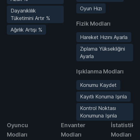
Oyun Hızı
Dayanıklılık
Tüketimini Artır %
Fizik Modları
Ağırlık Artışı %
Hareket Hızını Ayarla
Zıplama Yüksekliğini
Ayarla
Işıklanma Modları
Konumu Kaydet
Kayıtlı Konuma Işınla
Kontrol Noktası
Konumuna Işınla
Oyuncu
Envanter
İstatistik
Modları
Modları
Modları