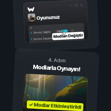
Oyununuz
Açık
Kapalı
Sınırsız Sağlık
Modları Değiştir
Sınırsız Dayanıklılık
4. Adım
Modlarla Oynayın!
✓ Modlar Etkinleştirildi