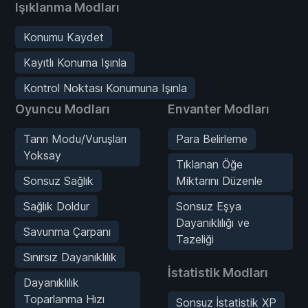
Işıklanma Modları
Konumu Kaydet
Kayıtlı Konuma Işınla
Kontrol Noktası Konumuna Işınla
Oyuncu Modları
Envanter Modları
Tanrı Modu/Vuruşları
Para Belirleme
Yoksay
Tıklanan Öğe
Sonsuz Sağlık
Miktarını Düzenle
Sağlık Doldur
Sonsuz Eşya
Dayanıklılığı ve
Savunma Çarpanı
Tazeliği
Sınırsız Dayanıklılık
İstatistik Modları
Dayanıklılık
Toparlanma Hızı
Sonsuz İstatistik XP