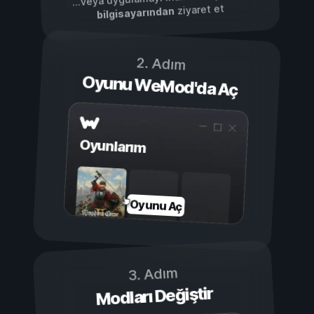
ziyaret et
bilgisayarından
2. Adım
Oyunu WeMod'da Aç
Oyunlarım
Oyunu Aç
3. Adım
Modları Değiştir