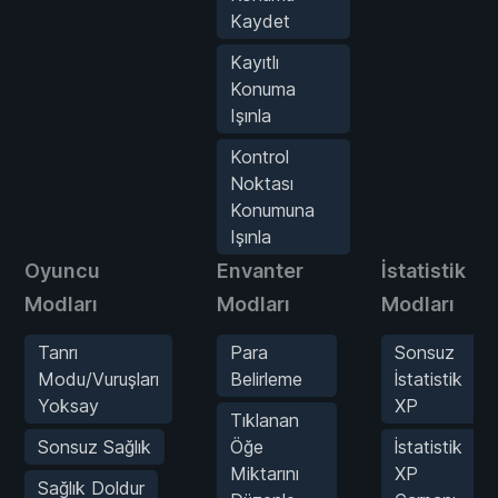
Kaydet
Kayıtlı
Konuma
Işınla
Kontrol
Noktası
Konumuna
Işınla
Oyuncu
Envanter
İstatistik
Modları
Modları
Modları
Tanrı
Para
Sonsuz
Modu/Vuruşları
Belirleme
İstatistik
Yoksay
XP
Tıklanan
Sonsuz Sağlık
Öğe
İstatistik
Miktarını
XP
Sağlık Doldur