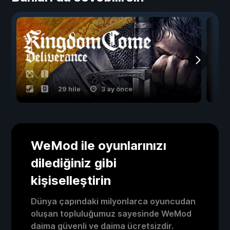
29 hile
3 ay önce
WeMod ile oyunlarınızı
dilediğiniz gibi
kişiselleştirin
Dünya çapındaki milyonlarca oyuncudan
oluşan topluluğumuz sayesinde WeMod
daima güvenli ve daima ücretsizdir.