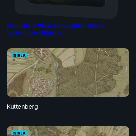
Haritalar
2
View All Kingdom Come:
Deliverance II Maps
IŞINLA
Kuttenberg
IŞINLA