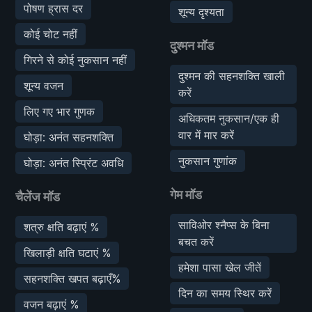
पोषण ह्रास दर
शून्य दृश्यता
कोई चोट नहीं
दुश्मन मॉड
गिरने से कोई नुकसान नहीं
दुश्मन की सहनशक्ति खाली
शून्य वजन
करें
लिए गए भार गुणक
अधिकतम नुकसान/एक ही
वार में मार करें
घोड़ा: अनंत सहनशक्ति
नुकसान गुणांक
घोड़ा: अनंत स्प्रिंट अवधि
गेम मॉड
चैलेंज मॉड
साविओर श्नैप्स के बिना
शत्रु क्षति बढ़ाएं %
बचत करें
खिलाड़ी क्षति घटाएं %
हमेशा पासा खेल जीतें
सहनशक्ति खपत बढ़ाएँ%
दिन का समय स्थिर करें
वजन बढ़ाएं %