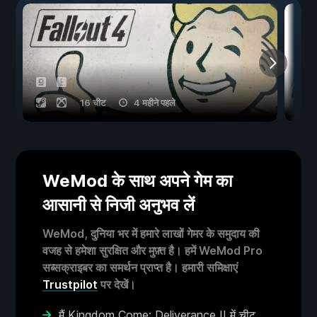
16 चीट
4 महीने पहले
WeMod के साथ अपने गेम का
आसानी से निजी अनुभव लें
WeMod, दुनिया भर में हमारे लाखों गेमर के समुदाय की
वजह से हमेशा सुरक्षित और मुफ़्त है। हमें WeMod Pro
सब्सक्राइबर का समर्थन प्राप्त है। हमारी समिक्षाएं
Trustpilot
पर देखें।
मैं Kingdom Come: Deliverance II में चीट