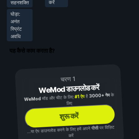
करें
सहनशक्ति
घोड़ा:
अनंत
स्प्रिंट
अवधि
यह कैसे काम करता है?
चरण 1
WeMod डाउनलोड करें
के
3000+ गेम
है
#1 ऐप
मॉड और चीट के लिए
WeMod
लिए
शुरू करें
पर विज़िट
पीसी
...या ऐप डाउनलोड करने के लिए हमें अपने
करें