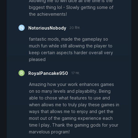
Allowing me to win dice all the time is the
biggest thing lol - Slowly getting some of
the achievements!
NotoriousNobody
20 दिस.
fantastic mods, made the gameplay so
much fun while still allowing the player to
keep certain aspects harder overall very
pleased
RoyalPancake950
17 नव.
Amazing how your work enhances games
on so many levels and playability. Being
able to chose what features to use and
when allows me to truly play these games in
ways that allows me to enjoy and get the
most out of the gaming experience each
time I play. Thank the gaming gods for your
marvelous program!