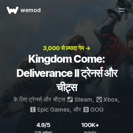
wemod
3,000 से ज़्यादा गेम →
Kingdom Come:
Deliverance II ट्रेनर्स और
चीट्स
के लिए ट्रेनर्स और चीट्स
Steam
,
Xbox
,
Epic Games
, और
GOG
4.9/5
100K+
37K समीक्षाएं
डाउनलोड