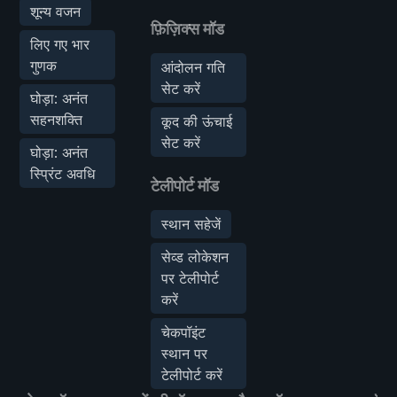
शून्य वजन
फ़िज़िक्स मॉड
लिए गए भार
गुणक
आंदोलन गति
सेट करें
घोड़ा: अनंत
सहनशक्ति
कूद की ऊंचाई
सेट करें
घोड़ा: अनंत
स्प्रिंट अवधि
टेलीपोर्ट मॉड
स्थान सहेजें
सेव्ड लोकेशन
पर टेलीपोर्ट
करें
चेकपॉइंट
स्थान पर
टेलीपोर्ट करें