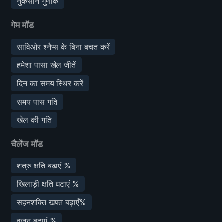
नुकसान गुणांक
गेम मॉड
साविओर श्नैप्स के बिना बचत करें
हमेशा पासा खेल जीतें
दिन का समय स्थिर करें
समय पास गति
खेल की गति
चैलेंज मॉड
शत्रु क्षति बढ़ाएं %
खिलाड़ी क्षति घटाएं %
सहनशक्ति खपत बढ़ाएँ%
वजन बढ़ाएं %