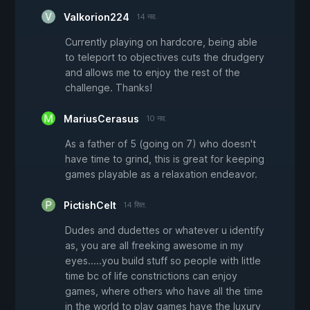
Valkorion224
14 नव.
Currently playing on hardcore, being able
to teleport to objectives cuts the drudgery
and allows me to enjoy the rest of the
challenge. Thanks!
MariusCerasus
10 नव.
As a father of 5 (going on 7) who doesn't
have time to grind, this is great for keeping
games playable as a relaxation endeavor.
PictishCelt
14 सित.
Dudes and dudettes or whatever u identify
as, you are all freeking awesome in my
eyes.....you build stuff so people with little
time bc of life constrictions can enjoy
games, where others who have all the time
in the world to play games have the luxury