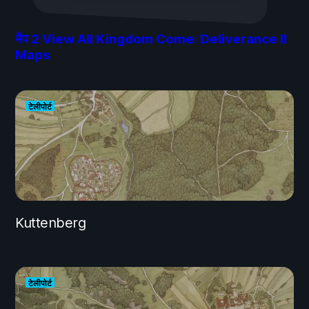
मैप
2
View All Kingdom Come: Deliverance II
Maps
टेलीपोर्ट
Kuttenberg
टेलीपोर्ट