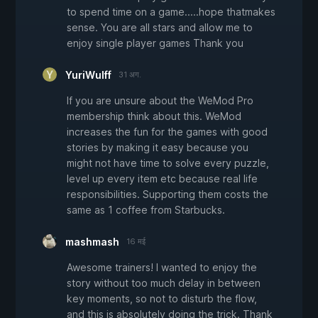
to spend time on a game.....hope thatmakes
sense. You are all stars and allow me to
enjoy single player games Thank you
YuriWulff
31 अग.
If you are unsure about the WeMod Pro
membership think about this. WeMod
increases the fun for the games with good
stories by making it easy because you
might not have time to solve every puzzle,
level up every item etc because real life
responsibilities. Supporting them costs the
same as 1 coffee from Starbucks.
mashmash
16 मई
Awesome trainers! I wanted to enjoy the
story without too much delay in between
key moments, so not to disturb the flow,
and this is absolutely doing the trick. Thank