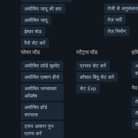
तेजी से अनुसंधान
असीमित जादू की हवा
तेज़ भर्ती
असीमित जादू
तेज़ निर्माण
ईश्वर मोड
पैसे सेट करें
प्लेयर मॉड
स्टैट्स मॉड
हथ
असीमित लॉर्ड मूवमेंट
प्रभाव सेट करें
अ
ब
असीमित एक्शन हीरो
कौशल बिंदु सेट करें
गेम
असीमित जनसंख्या
सेट Exp
अधिशेष
त
असीमित हॉर्ड
त
सरप्लस
त
ट्रूप आकार पुनः
प्राप्त करें