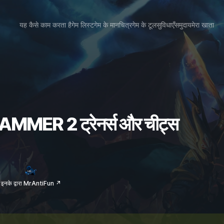
यह कैसे काम करता है
गेम लिस्ट
गेम के मानचित्र
गेम के टूल
सुविधाएँ
समुदाय
मेरा खाता
MER 2 ट्रेनर्स और चीट्स
ई
इनके द्वारा MrAntiFun ↗