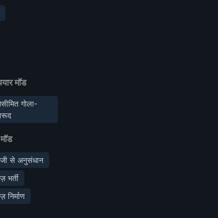
ियार मॉड
सीमित गोला-
ारूद
 मॉड
ेजी से अनुसंधान
ेज़ भर्ती
ेज़ निर्माण