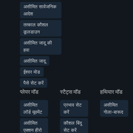
असीमित सार्वजनिक
आदेश
तत्काल कौशल
कूलडाउन
असीमित जादू की
हवा
असीमित जादू
ईश्वर मोड
पैसे सेट करें
प्लेयर मॉड
स्टैट्स मॉड
हथियार मॉड
असीमित
प्रभाव सेट
असीमित
लॉर्ड मूवमेंट
करें
गोला-बारूद
असीमित
कौशल बिंदु
एक्शन हीरो
सेट करें