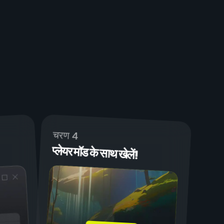
चरण 4
प्लेयर मॉड के साथ खेलें!