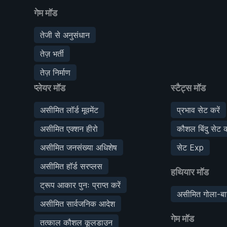
गेम मॉड
तेजी से अनुसंधान
तेज़ भर्ती
तेज़ निर्माण
प्लेयर मॉड
स्टैट्स मॉड
असीमित लॉर्ड मूवमेंट
प्रभाव सेट करें
असीमित एक्शन हीरो
कौशल बिंदु सेट क
असीमित जनसंख्या अधिशेष
सेट Exp
असीमित हॉर्ड सरप्लस
हथियार मॉड
ट्रूप आकार पुनः प्राप्त करें
असीमित गोला-बा
असीमित सार्वजनिक आदेश
गेम मॉड
तत्काल कौशल कूलडाउन