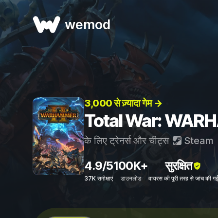
wemod
3,000 से ज़्यादा गेम →
Total War: WARHAM
के लिए ट्रेनर्स और चीट्स
Steam
4.9/5
100K+
सुरक्षित
37K समीक्षाएं
डाउनलोड
वायरस की पूरी तरह से जांच की ग