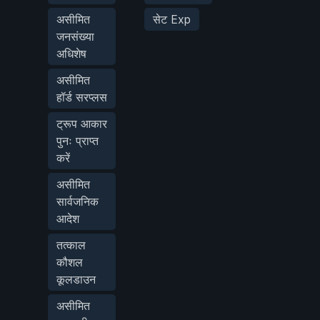
असीमित
सेट Exp
जनसंख्या
अधिशेष
असीमित
हॉर्ड सरप्लस
ट्रूप आकार
पुनः प्राप्त
करें
असीमित
सार्वजनिक
आदेश
तत्काल
कौशल
कूलडाउन
असीमित