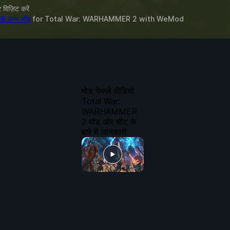
विज़िट करें
16 अन्य मॉड
for
Total War: WARHAMMER 2
with
WeMod
मोड गेमप्ले वीडियो
Total War:
WARHAMMER
2 मॉड और चीट के
बारे में जानकारी