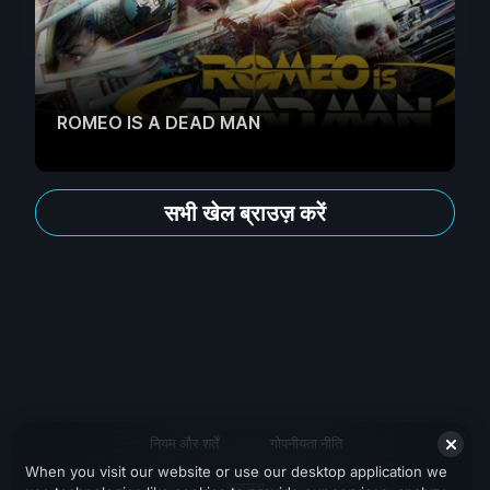
ROMEO IS A DEAD MAN
सभी खेल ब्राउज़ करें
नियम और शर्तें
गोपनीयता नीति
When you visit our website or use our desktop application we
सहायता