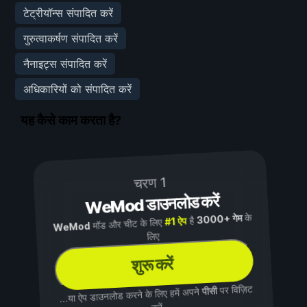
टेट्रीयॉन्स संपादित करें
गुरुत्वाकर्षण संपादित करें
नैनाइट्स संपादित करें
अधिकारियों को संपादित करें
यह कैसे काम करता है?
चरण 1
WeMod डाउनलोड करें
के
3000+ गेम
है
#1 ऐप
मॉड और चीट के लिए
WeMod
लिए
शुरू करें
पर विज़िट
पीसी
...या ऐप डाउनलोड करने के लिए हमें अपने