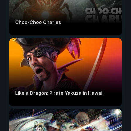
Choo-Choo Charles
Like a Dragon: Pirate Yakuza in Hawaii