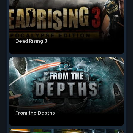
Dead Rising 3
From the Depths