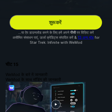
शुरू करें
...या ऐप डाउनलोड करने के लिए हमें अपने
पीसी
पर विज़िट करें
असीमित संसाधन पाएं, ऊर्जा क्रेडिट्स संपादित करें &
13 अन्य मॉड
for
Star Trek: Infinite
with
WeMod
चीट
15
WeMod के बारे में जानकारी
WeMod के साथ मॉडिंग की जानकारी