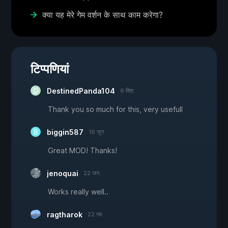
क्या यह मेरे गेम वर्शन के साथ काम करेगा?
टिप्पणियां
DestinedPanda104
6 सित.
Thank you so much for this, very usefull
biggin587
16 जून
Great MOD! Thanks!
jenoquai
22 जन.
Works really well..
ragtharok
22 नव.