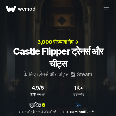
wemod
3,000 से ज़्यादा गेम →
Castle Flipper ट्रेनर्स और
चीट्स
के लिए ट्रेनर्स और चीट्स
Steam
4.9/5
1K+
37K समीक्षाएं
डाउनलोड
सुरक्षित
वायरस की पूरी तरह से जांच की गई
इनके द्वारा MrAntiFun ↗