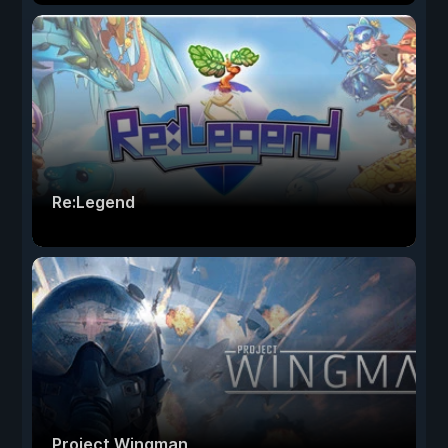
Re:Legend
Project Wingman