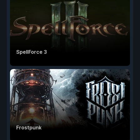
SpellForce 3
Frostpunk