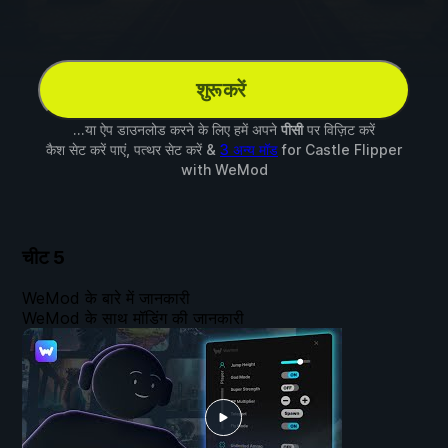
शुरू करें
...या ऐप डाउनलोड करने के लिए हमें अपने
पीसी
पर विज़िट करें
कैश सेट करें पाएं, पत्थर सेट करें &
3 अन्य मॉड
for
Castle Flipper
with
WeMod
चीट
5
WeMod के बारे में जानकारी
WeMod के साथ मॉडिंग की जानकारी