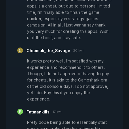
apps is a cheat, but due to personal limited
time, I'm finally able to finish the game
quicker, especially in strategy games
campaign. All in all, I just wanna say thank
you very much for creating this apps. Wish
u all the best, and stay safe.
Chipmuk_the_Savage
20 kwi
It works pretty well, I'm satisfied with my
experience and recommend it to others.
Though, I do not approve of having to pay
for cheats, it is akin to the Gameshark era
of the old console days. I do not approve,
yet I do. Buy this if you enjoy the
experience.
Fatmankills
17 kwi
Prety dope being able to essentially start
your own narrative by doing things like