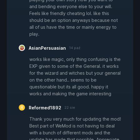
and bending everyone else to your will.
Feels like friendly cheating lol. like this
should be an option anyways because not
all of us have the time or mainly energy to
play.
AsianPersuasian
14 paź
works like magic, only thing confusing is the
EXP given to some of the General. it works
for the wizard and witches but your general
on the other hand.. seems to be
questionable but its all good. happy it
works and making the game interesting
Reformed1892
22 sie
Thank you very much for updating the mod!
Best part of WeMod is not having to deal
with a bunch of different mods and the
update has made that possible. Appreciate