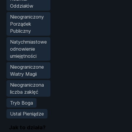
Oddziałów
Nieograniczony
Porządek
Publiczny
Natychmiastowe
odnowienie
umiejętności
Nieograniczone
Wiatry Magii
Nieograniczona
liczba zaklęć
Tryb Boga
Ustal Pieniądze
Jak to działa?