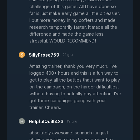
challenge of this game. All I have done so
far is just make early game a little bit easier.
I put more money in my coffers and made
research temporarily faster. It made all the
difference and made the game less
stressful. WOULD RECOMMEND!
SillyProse759
21 gru
Amazing trainer, thank you very much. I've
logged 400+ hours and this is a fun way to
get to play all the battles that i want to play
on the campaign, on the harder difficulties,
without having to actually pay attention. I've
got three campaigns going with your
trainer. Cheers.
HelpfulQuilt423
19 gru
absolutely awesome! so much fun just
playing your own story how you want to