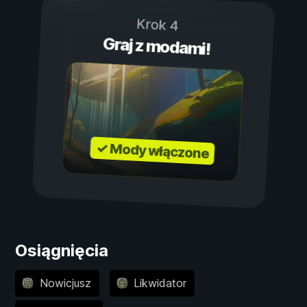
Krok 4
Graj z modami!
✓ Mody włączone
Osiągnięcia
Nowicjusz
Likwidator