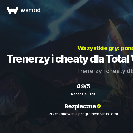
wemod
Wszystkie gry: po
Trenerzy i cheaty dla To
Trenerzy i cheaty d
4.9/5
Recenzje: 37K
Bezpieczne
Przeskanowanie programem VirusTotal