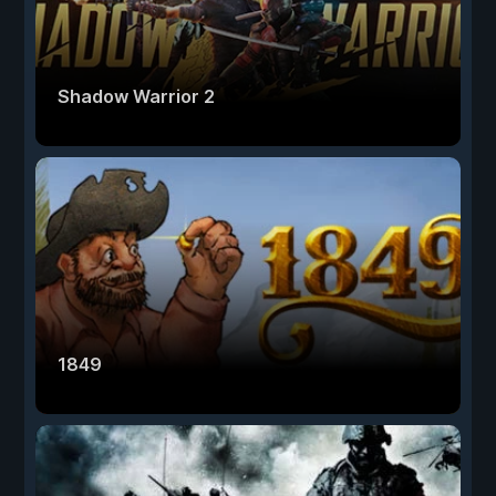
Shadow Warrior 2
1849