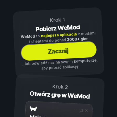
Krok 1
Pobierz WeMod
z modami
najlepsza aplikacja
to
WeMod
3000+ gier
i cheatami do ponad
Zacznij
,
komputerze
...lub odwiedź nas na swoim
aby pobrać aplikację
Krok 2
Otwórz grę w WeMod