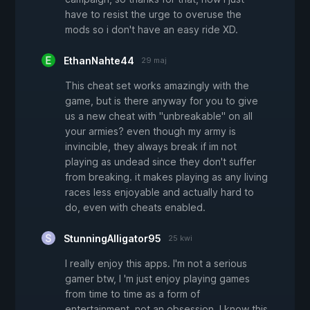
have to resist the urge to overuse the
mods so i don't have an easy ride XD.
EthanNahte44
29 maj
This cheat set works amazingly with the
game, but is there anyway for you to give
us a new cheat with "unbreakable" on all
your armies? even though my army is
invincible, they always break if im not
playing as undead since they don't suffer
from breaking. it makes playing as any living
races less enjoyable and actually hard to
do, even with cheats enabled.
StunningAlligator95
25 kwi
I really enjoy this apps. I'm not a serious
gamer btw, I 'm just enjoy playing games
from time to time as a form of
entertainment, not an obsession. I know this