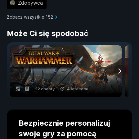
Zdobywca
Zobacz wszystkie 152
Może Ci się spodobać
22 cheaty
4 lata temu
Bezpiecznie personalizuj
swoje gry za pomocą