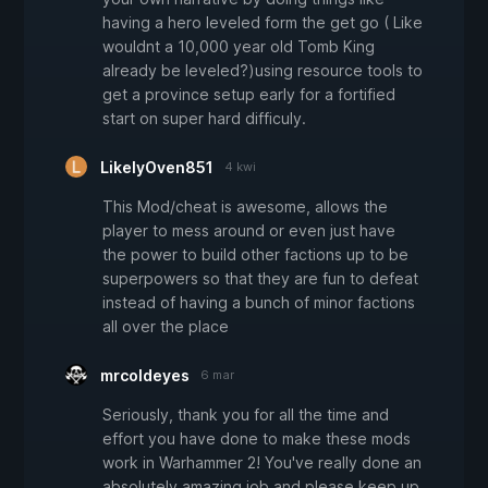
having a hero leveled form the get go ( Like
wouldnt a 10,000 year old Tomb King
already be leveled?)using resource tools to
get a province setup early for a fortified
start on super hard difficuly.
LikelyOven851
4 kwi
This Mod/cheat is awesome, allows the
player to mess around or even just have
the power to build other factions up to be
superpowers so that they are fun to defeat
instead of having a bunch of minor factions
all over the place
mrcoldeyes
6 mar
Seriously, thank you for all the time and
effort you have done to make these mods
work in Warhammer 2! You've really done an
absolutely amazing job and please keep up