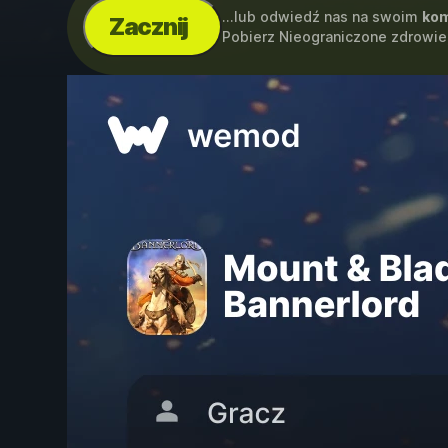
...lub odwiedź nas na swoim
kom
Zacznij
Pobierz Nieograniczone zdrowie