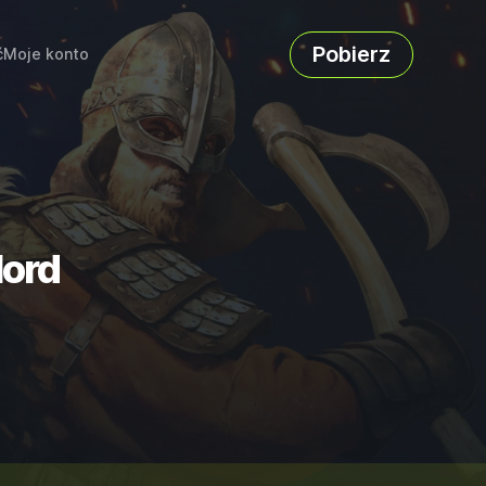
Pobierz
ć
Moje konto
lord