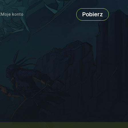
Pobierz
ć
Moje konto