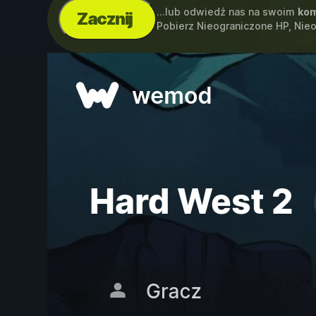
...lub odwiedź nas na swoim
kom
Zacznij
Pobierz Nieograniczone HP, Nie