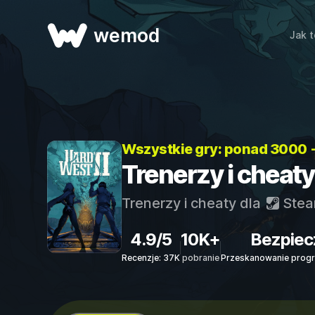
wemod
Jak t
Wszystkie gry: ponad 3000 
Trenerzy i cheaty
Trenerzy i cheaty dla
Ste
4.9/5
10K+
Bezpiec
Recenzje: 37K
pobranie
Przeskanowanie progr