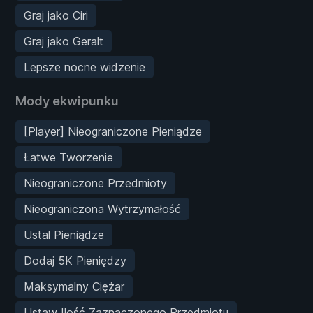
Graj jako Ciri
Graj jako Geralt
Lepsze nocne widzenie
Mody ekwipunku
[Player] Nieograniczone Pieniądze
Łatwe Tworzenie
Nieograniczone Przedmioty
Nieograniczona Wytrzymałość
Ustal Pieniądze
Dodaj 5K Pieniędzy
Maksymalny Ciężar
Ustaw Ilość Zaznaczonego Przedmiotu