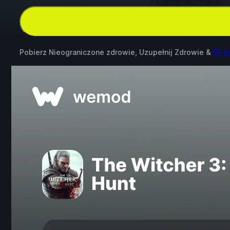
Pobierz Nieograniczone zdrowie, Uzupełnij Zdrowie &
57 i