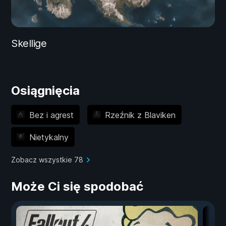
Skellige
Osiągnięcia
Bez i agrest
Rzeźnik z Blaviken
Nietykalny
Zobacz wszystkie 78
Może Ci się spodobać