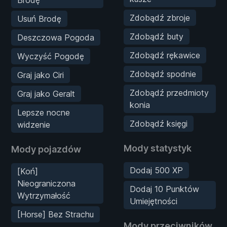
Zdobądź zbroje
Usuń Brodę
Zdobądź buty
Deszczowa Pogoda
Zdobądź rękawice
Wyczyść Pogodę
Zdobądź spodnie
Graj jako Ciri
Zdobądź przedmioty
Graj jako Geralt
konia
Lepsze nocne
Zdobądź księgi
widzenie
Mody statystyk
Mody pojazdów
Dodaj 500 XP
[Koń]
Nieograniczona
Dodaj 10 Punktów
Wytrzymałość
Umiejętności
[Horse] Bez Strachu
Mody przeciwników