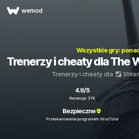
wemod
Wszystkie gry: pona
Trenerzy i cheaty dla The 
Trenerzy i cheaty dla
Stea
4.9/5
Recenzje: 37K
Bezpieczne
Przeskanowanie programem VirusTotal