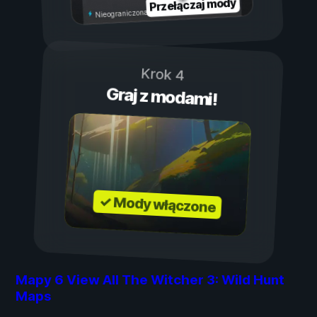
Przełączaj mody
Nieograniczona wytrzymałość
Krok 4
Graj z modami!
✓ Mody włączone
Mapy
6
View All The Witcher 3: Wild Hunt
Maps