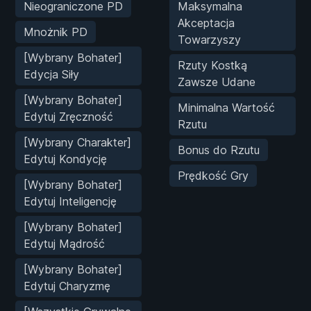
Nieograniczone PD
Maksymalna
Akceptacja
Mnożnik PD
Towarzyszy
[Wybrany Bohater]
Rzuty Kostką
Edycja Siły
Zawsze Udane
[Wybrany Bohater]
Minimalna Wartość
Edytuj Zręczność
Rzutu
[Wybrany Charakter]
Bonus do Rzutu
Edytuj Kondycję
Prędkość Gry
[Wybrany Bohater]
Edytuj Inteligencję
[Wybrany Bohater]
Edytuj Mądrość
[Wybrany Bohater]
Edytuj Charyzmę