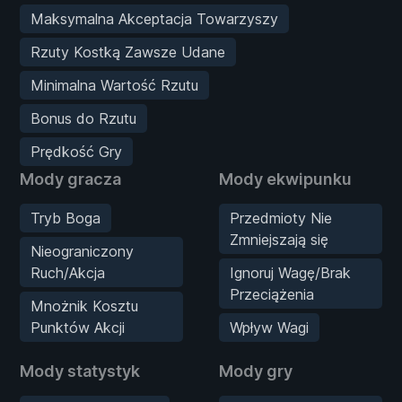
Maksymalna Akceptacja Towarzyszy
Rzuty Kostką Zawsze Udane
Minimalna Wartość Rzutu
Bonus do Rzutu
Prędkość Gry
Mody gracza
Mody ekwipunku
Tryb Boga
Przedmioty Nie
Zmniejszają się
Nieograniczony
Ruch/Akcja
Ignoruj Wagę/Brak
Przeciążenia
Mnożnik Kosztu
Punktów Akcji
Wpływ Wagi
Mody statystyk
Mody gry