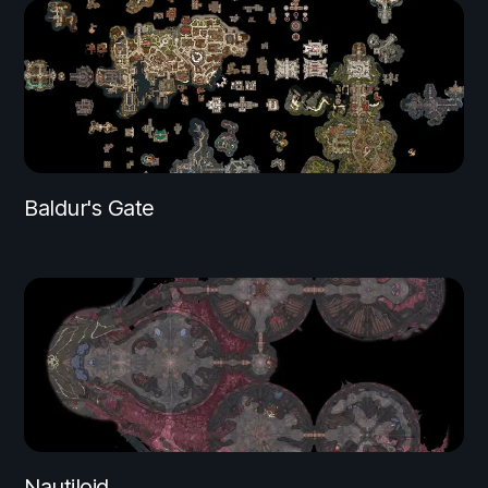
Baldur's Gate
Nautiloid