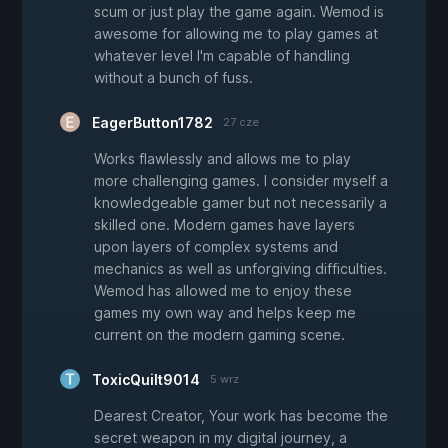
scum or just play the game again. Wemod is
awesome for allowing me to play games at
whatever level I'm capable of handling
without a bunch of fuss.
EagerButton1782
27 cze
Works flawlessly and allows me to play
more challenging games. I consider myself a
knowledgeable gamer but not necessarily a
skilled one. Modern games have layers
upon layers of complex systems and
mechanics as well as unforgiving difficulties.
Wemod has allowed me to enjoy these
games my own way and helps keep me
current on the modern gaming scene.
ToxicQuilt9014
5 wrz
Dearest Creator, Your work has become the
secret weapon in my digital journey, a