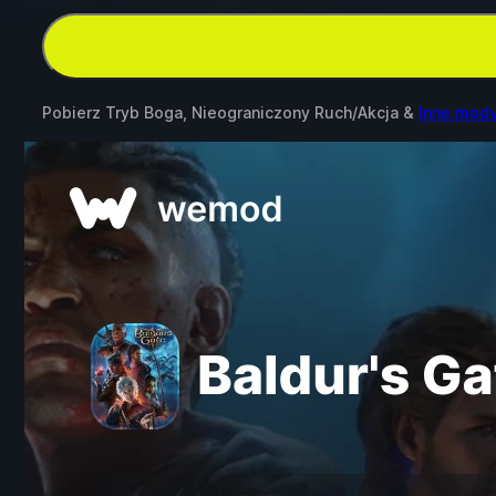
Pobierz Tryb Boga, Nieograniczony Ruch/Akcja &
Inne mody