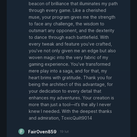
beacon of brilliance that illuminates my path
through every game. Like a cherished
muse, your program gives me the strength
to face any challenge, the wisdom to
outsmart any opponent, and the dexterity
to dance through each battlefield. With
every tweak and feature you’ve crafted,
you’ve not only given me an edge but also
woven magic into the very fabric of my
gaming experience. You’ve transformed
mere play into a saga, and for that, my
heart brims with gratitude. Thank you for
being the architect of this advantage, for
your dedication to every detail that
enhances my adventures. Your creation is
more than just a tool—it’s the ally I never
knew I needed. With the deepest thanks
and admiration, ToxicQuilt9014
FairOven859
19 lut