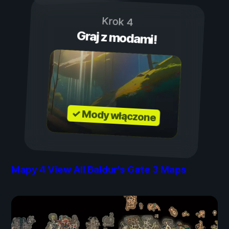
Krok 4
Graj z modami!
✓ Mody włączone
Mapy
4
View All Baldur's Gate 3 Maps