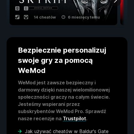
14 cheatów
6 miesięcy temu
Bezpiecznie personalizuj
swoje gry za pomocą
WeMod
WeMod jest zawsze bezpieczny i
darmowy dzięki naszej wielomilionowej
społeczności graczy na całym świecie.
Jesteśmy wspierani przez
subskrybentów WeMod Pro. Sprawdź
nasze recenzje na
Trustpilot
.
Jak używać cheatów w Baldur's Gate