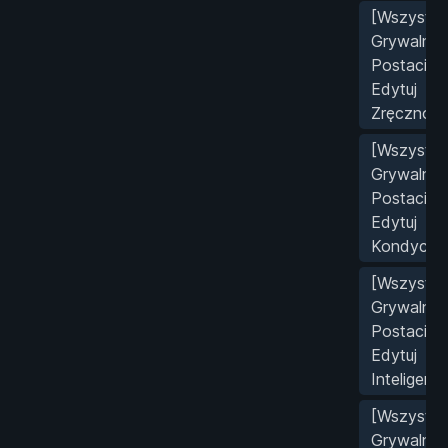
[Wszystki
Grywalne
Postacie]
Edytuj
Zręcznoś
[Wszystki
Grywalne
Postacie]
Edytuj
Kondycję
[Wszystki
Grywalne
Postacie]
Edytuj
Inteligencj
[Wszystki
Grywalne