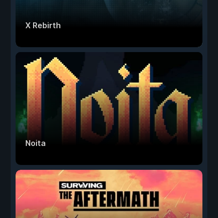
X Rebirth
Noita