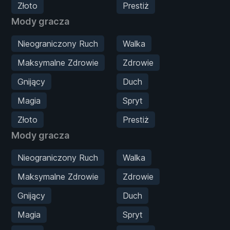
Złoto
Prestiż
Mody gracza
Nieograniczony Ruch
Walka
Maksymalne Zdrowie
Zdrowie
Gnijący
Duch
Magia
Spryt
Złoto
Prestiż
Mody gracza
Nieograniczony Ruch
Walka
Maksymalne Zdrowie
Zdrowie
Gnijący
Duch
Magia
Spryt