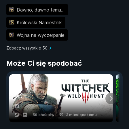
Dawno, dawno temu...
Królewski Namiestnik
Wojna na wyczerpanie
Zobacz wszystkie 50
Może Ci się spodobać
59 cheatów
3 miesiące temu