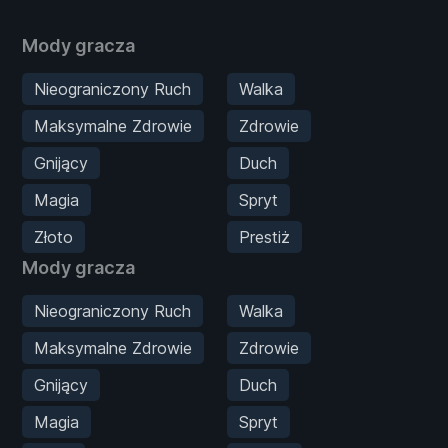
Mody gracza
Nieograniczony Ruch
Walka
Maksymalne Zdrowie
Zdrowie
Gnijący
Duch
Magia
Spryt
Złoto
Prestiż
Mody gracza
Nieograniczony Ruch
Walka
Maksymalne Zdrowie
Zdrowie
Gnijący
Duch
Magia
Spryt