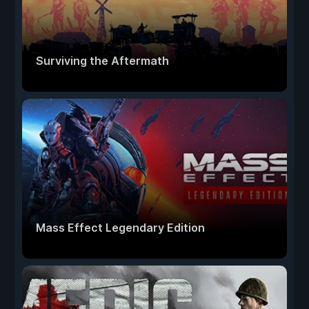
Surviving the Aftermath
Mass Effect Legendary Edition