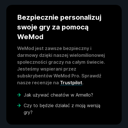
Bezpiecznie personalizuj
swoje gry za pomocą
WeMod
WeMod jest zawsze bezpieczny i
darmowy dzięki naszej wielomilionowej
społeczności graczy na całym świecie.
Jesteśmy wspierani przez
subskrybentów WeMod Pro. Sprawdź
nasze recenzje na
Trustpilot
.
Jak używać cheatów w Armello?
Czy to będzie działać z moją wersją
gry?