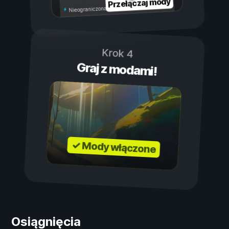
Przełączaj mody
Nieograniczona wytrzymałość
Krok 4
Graj z modami!
✓ Mody włączone
Osiągnięcia