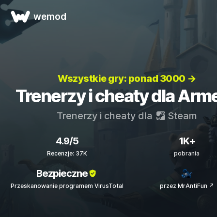
wemod
Wszystkie gry: ponad 3000 →
Trenerzy i cheaty dla Arme
Trenerzy i cheaty dla
Steam
4.9/5
1K+
Recenzje: 37K
pobrania
Bezpieczne
Przeskanowanie programem VirusTotal
przez MrAntiFun ↗