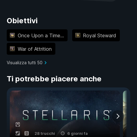
Obiettivi
Once Upon a Time...
Royal Steward
War of Attrition
Visualizza tutti 50
Ti potrebbe piacere anche
28 trucchi
6 giorni fa