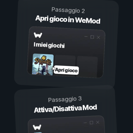
Passaggio 2
Apri gioco in WeMod
I miei giochi
Apri gioco
Passaggio 3
Attiva/Disattiva Mod