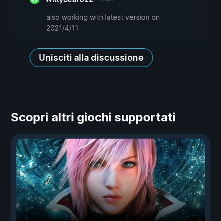
also working with latest version on
2021/4/11
Unisciti alla discussione
Scopri altri giochi supportati