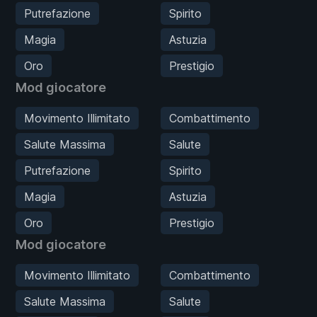
Putrefazione
Spirito
Magia
Astuzia
Oro
Prestigio
Mod giocatore
Movimento Illimitato
Combattimento
Salute Massima
Salute
Putrefazione
Spirito
Magia
Astuzia
Oro
Prestigio
Mod giocatore
Movimento Illimitato
Combattimento
Salute Massima
Salute