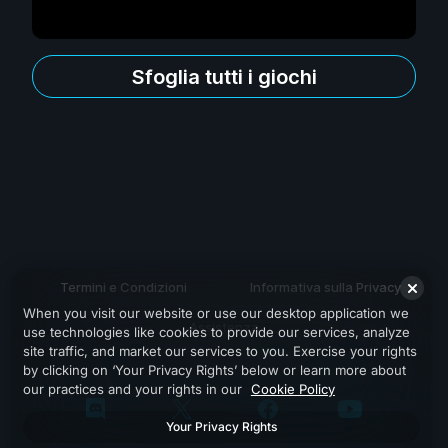
Sfoglia tutti i giochi
Termini e Condizioni
Informativa sulla Privacy
When you visit our website or use our desktop application we
Assistenza
use technologies like cookies to provide our services, analyze
site traffic, and market our services to you. Exercise your rights
by clicking on ‘Your Privacy Rights’ below or learn more about
our practices and your rights in our
Cookie Policy
Your Privacy Rights