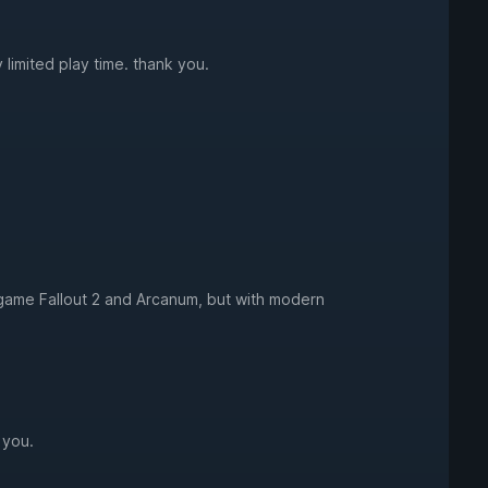
limited play time. thank you.
e game Fallout 2 and Arcanum, but with modern
 you.