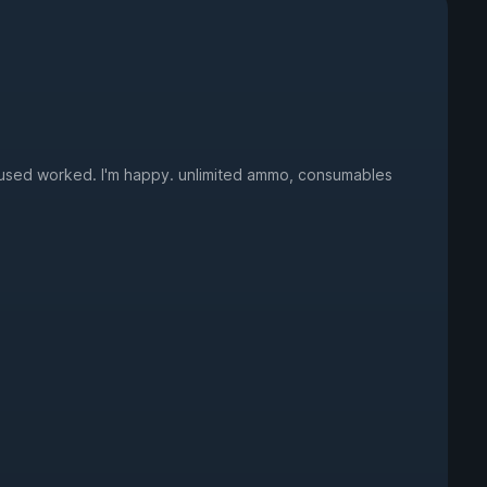
I used worked. I'm happy. unlimited ammo, consumables