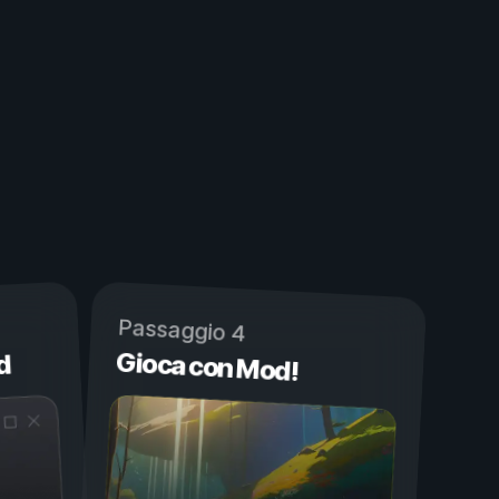
Passaggio 4
Gioca con Mod!
d