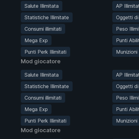
Salute Illimitata
AP Illimitat
Statistiche Illimitate
Oggetti d
Consumi illimitati
Peso Illim
Mega Exp
Punti Abilit
Punti Perk Illimitati
Munizioni I
Mod giocatore
Salute Illimitata
AP Illimitat
Statistiche Illimitate
Oggetti d
Consumi illimitati
Peso Illim
Mega Exp
Punti Abilit
Punti Perk Illimitati
Munizioni I
Mod giocatore