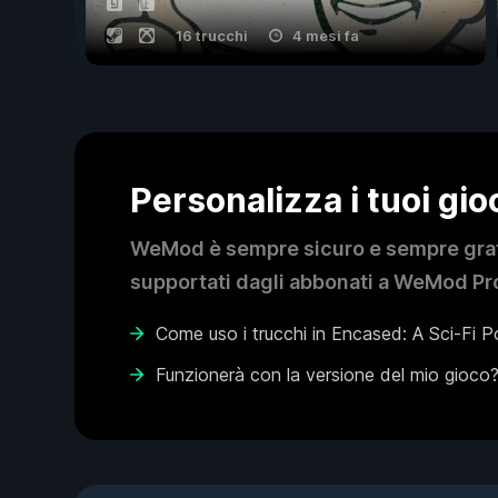
16 trucchi
4 mesi fa
Personalizza i tuoi gi
WeMod è sempre sicuro e sempre gratui
supportati dagli abbonati a WeMod Pro
Come uso i trucchi in Encased: A Sci-Fi 
Funzionerà con la versione del mio gioco