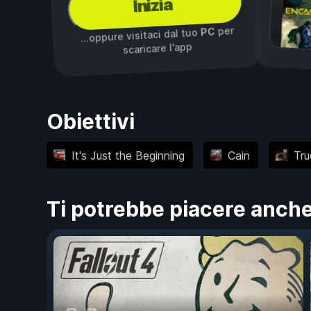
Inizia
per
PC
...oppure visitaci dal tuo
scaricare l'app
Obiettivi
It's Just the Beginning
Cain
Tru
Ti potrebbe piacere anch