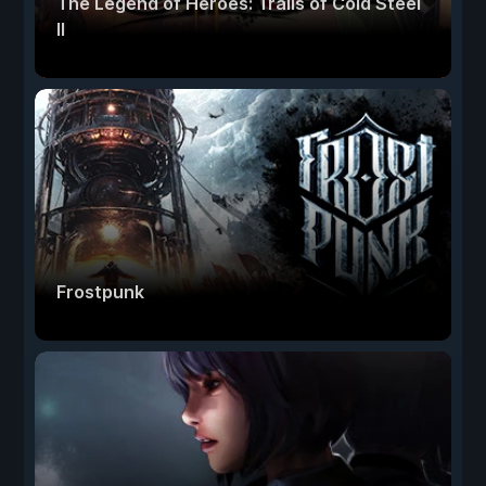
The Legend of Heroes: Trails of Cold Steel
II
Frostpunk