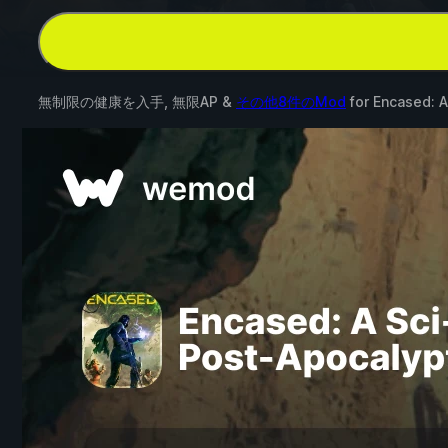
無制限の健康を入手, 無限AP &
その他8件のMod
for
Encased: A