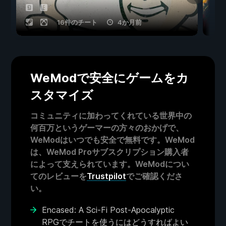
16件のチート
4か月前
WeModで安全にゲームをカ
スタマイズ
コミュニティに加わってくれている世界中の
何百万というゲーマーの方々のおかげで、
WeModはいつでも安全で無料です。WeMod
は、WeMod Proサブスクリプション購入者
によって支えられています。WeModについ
てのレビューを
Trustpilot
でご確認くださ
い。
Encased: A Sci-Fi Post-Apocalyptic
RPGでチートを使うにはどうすればよい