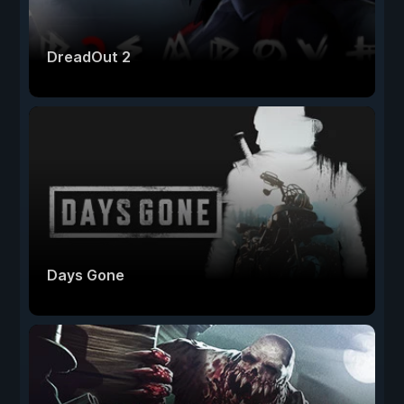
DreadOut 2
Days Gone