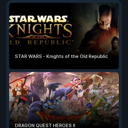
STAR WARS - Knights of the Old Republic
DRAGON QUEST HEROES II