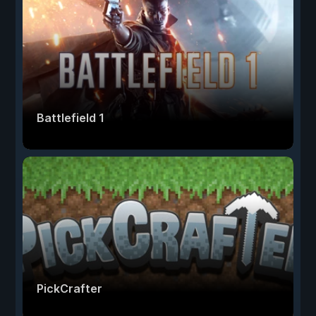
Battlefield 1
PickCrafter