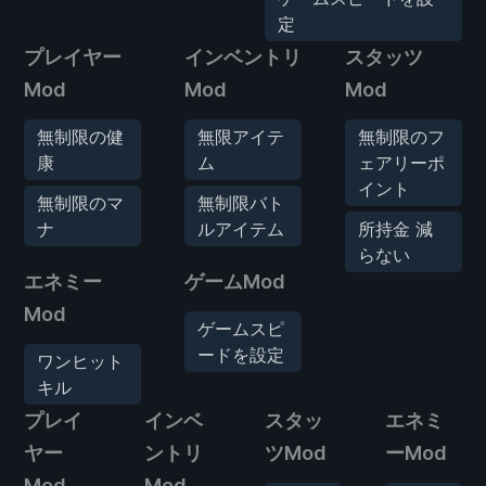
定
プレイヤー
インベントリ
スタッツ
Mod
Mod
Mod
無制限の健
無限アイテ
無制限のフ
康
ム
ェアリーポ
イント
無制限のマ
無制限バト
ナ
ルアイテム
所持金 減
らない
エネミー
ゲームMod
Mod
ゲームスピ
ードを設定
ワンヒット
キル
プレイ
インベ
スタッ
エネミ
ヤー
ントリ
ツMod
ーMod
Mod
Mod