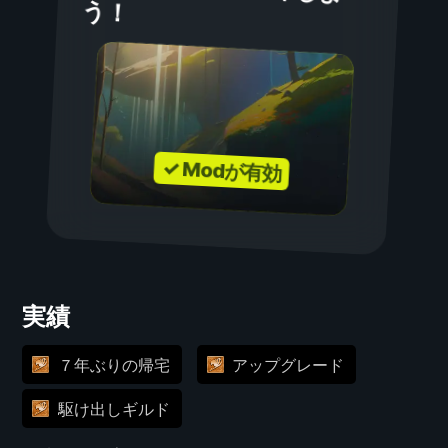
う！
✓ Modが有効
実績
７年ぶりの帰宅
アップグレード
駆け出しギルド