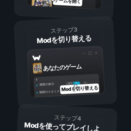
ゲームを開く
ステップ3
Modを切り替える
あなたのゲーム
オン
オフ
無限の体力
Modを切り替える
無限のスタミナ
ステップ4
Modを使ってプレイしよ