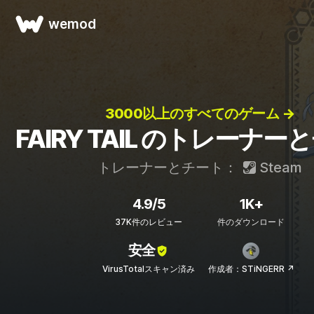
wemod
3000以上のすべてのゲーム →
FAIRY TAIL のトレーナー
トレーナーとチート：
Steam
4.9/5
1K+
37K件のレビュー
件のダウンロード
安全
VirusTotalスキャン済み
作成者：STiNGERR ↗