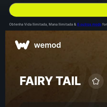
Obtenha Vida Ilimitada, Mana Ilimitada &
6 outros mods
fo