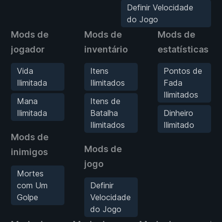
Definir Velocidade
do Jogo
Mods de
Mods de
Mods de
jogador
inventário
estatísticas
Vida
Itens
Pontos de
Ilimitada
Ilimitados
Fada
Ilimitados
Mana
Itens de
Ilimitada
Batalha
Dinheiro
Ilimitados
Ilimitado
Mods de
Mods de
inimigos
jogo
Mortes
com Um
Definir
Golpe
Velocidade
do Jogo