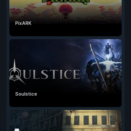
PixARK
Soulstice