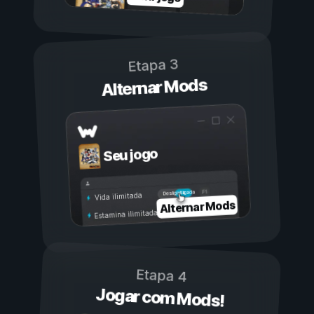
Etapa 3
Alternar Mods
Seu jogo
Ligada
Desligada
Vida ilimitada
Alternar Mods
Estamina ilimitada
Etapa 4
Jogar com Mods!