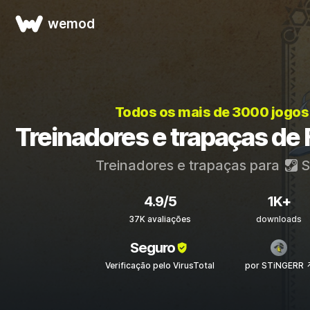
wemod
Todos os mais de 3000 jogos
Treinadores e trapaças de
Treinadores e trapaças para
S
4.9/5
1K+
37K avaliações
downloads
Seguro
Verificação pelo VirusTotal
por STiNGERR 