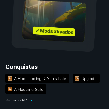
✓ Mods ativados
Conquistas
A Homecoming, 7 Years Late
Upgrade
A Fledgling Guild
Ver todas (44)