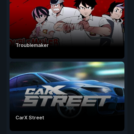
Troublemaker
CarX Street