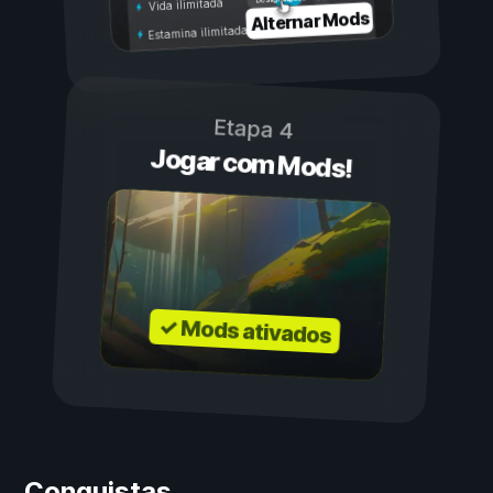
Vida ilimitada
Alternar Mods
Estamina ilimitada
Etapa 4
Jogar com Mods!
✓ Mods ativados
Conquistas