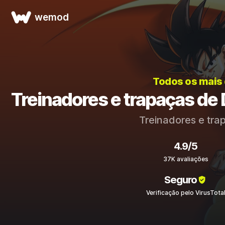
wemod
Todos os mais
Treinadores e trapaças 
Treinadores e tra
4.9/5
37K avaliações
Seguro
Verificação pelo VirusTota