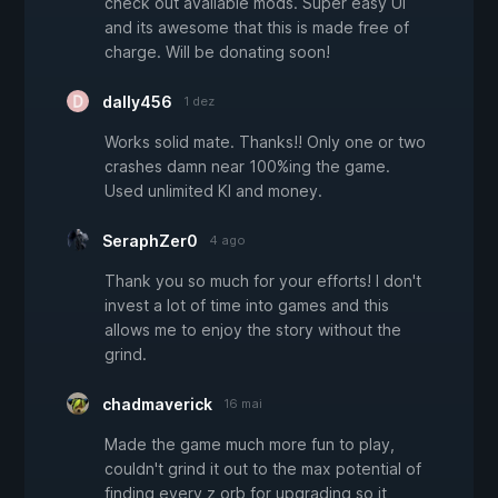
check out available mods. Super easy UI
and its awesome that this is made free of
charge. Will be donating soon!
dally456
1 dez
Works solid mate. Thanks!! Only one or two
crashes damn near 100%ing the game.
Used unlimited KI and money.
SeraphZer0
4 ago
Thank you so much for your efforts! I don't
invest a lot of time into games and this
allows me to enjoy the story without the
grind.
chadmaverick
16 mai
Made the game much more fun to play,
couldn't grind it out to the max potential of
finding every z orb for upgrading so it