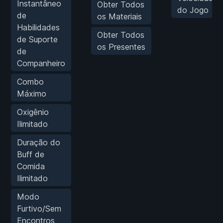
Instantâneo
Obter Todos
do Jogo
de
os Materiais
Habilidades
Obter Todos
de Suporte
os Presentes
de
Companheiro
Combo
Máximo
Oxigênio
Ilimitado
Duração do
Buff de
Comida
Ilimitado
Modo
Furtivo/Sem
Encontros