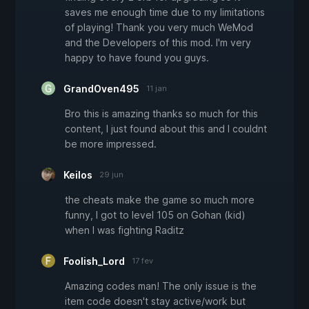
saves me enough time due to my limitations
of playing! Thank you very much WeMod
and the Developers of this mod. I'm very
happy to have found you guys.
GrandOven495
11 jan
Bro this is amazing thanks so much for this
content, I just found about this and I couldnt
be more impressed.
Keilos
29 jun
the cheats make the game so much more
funny, I got to level 105 on Gohan (kid)
when I was fighting Raditz
Foolish_Lord
17 fev
Amazing codes man! The only issue is the
item code doesn't stay active/work but