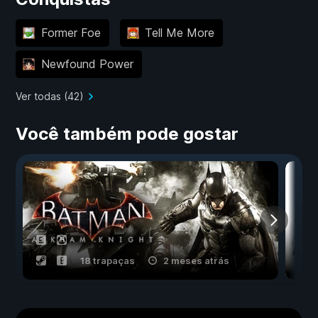
Former Foe
Tell Me More
Newfound Power
Ver todas (42)
Você também pode gostar
18 trapaças
2 meses atrás