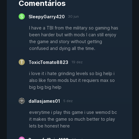
Comentários
SleepyGarry420
30 jun
I have a TBI from the military so gaming has
been harder but with mods I can still enjoy
the game and story without getting
confused and dying all the time.
ToxicTomato8823
19 dez
i love it i hate grinding levels so big help i
also like form mods but it requiers max so
big big big help
dallasjames01
5 dez
everytime i play this game i use wemod bc
it makes the game so much better to play
lets be honest here