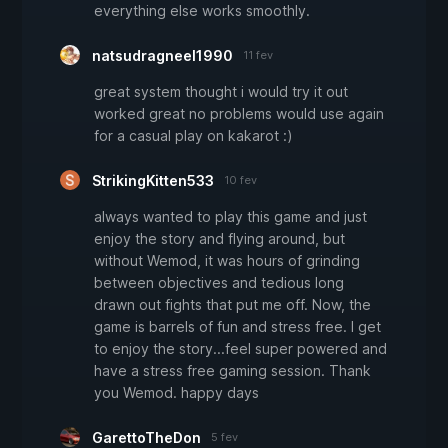
everything else works smoothly.
natsudragneel1990
11 fev
great system thought i would try it out
worked great no problems would use again
for a casual play on kakarot :)
StrikingKitten533
10 fev
always wanted to play this game and just
enjoy the story and flying around, but
without Wemod, it was hours of grinding
between objectives and tedious long
drawn out fights that put me off. Now, the
game is barrels of fun and stress free. I get
to enjoy the story...feel super powered and
have a stress free gaming session. Thank
you Wemod. happy days
GarettoTheDon
5 fev