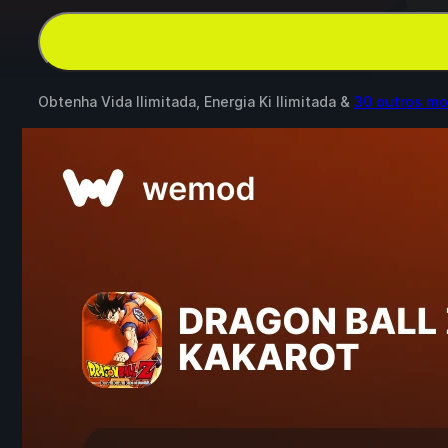
Obtenha Vida Ilimitada, Energia Ki Ilimitada &
30 outros m