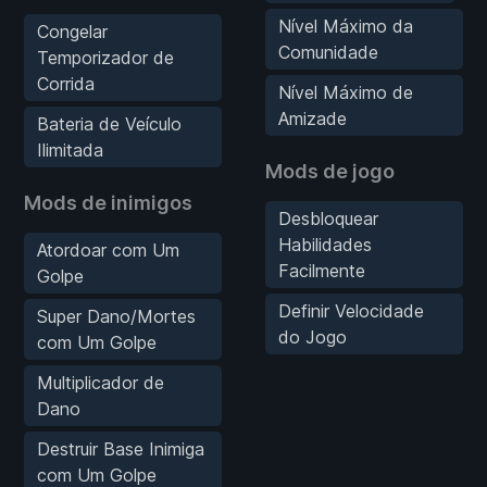
Nível Máximo da
Congelar
Comunidade
Temporizador de
Corrida
Nível Máximo de
Amizade
Bateria de Veículo
Ilimitada
Mods de jogo
Mods de inimigos
Desbloquear
Habilidades
Atordoar com Um
Facilmente
Golpe
Definir Velocidade
Super Dano/Mortes
do Jogo
com Um Golpe
Multiplicador de
Dano
Destruir Base Inimiga
com Um Golpe