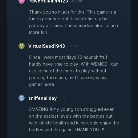
PowerfulRain4123
30 set
Thank you so much for this! This game is a
fun experience but it can definitely be
grindey at times. These mods make it much
more fun
VirtualSeed1943
13 jul
Since I work most days 10 hour shifts I
hardly have time to play. With WEMOD I can
use some of the mods to play without
grinding too much, and I can enjoy my
games more.
sniffenallday
13 jul
AMAZING!!! my young son struggled even
on the easiest levels with the battles but
with infinite health and ki he could enjoy the
battles and the game THANK YOU!!!!