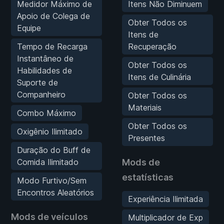
Medidor Máximo de
Itens Não Diminuem
Apoio de Colega de
Obter Todos os
Equipe
Itens de
Tempo de Recarga
Recuperação
Instantâneo de
Obter Todos os
Habilidades de
Itens de Culinária
Suporte de
Companheiro
Obter Todos os
Materiais
Combo Máximo
Obter Todos os
Oxigênio Ilimitado
Presentes
Duração do Buff de
Comida Ilimitado
Mods de
estatísticas
Modo Furtivo/Sem
Encontros Aleatórios
Experiência Ilimitada
Mods de veículos
Multiplicador de Exp