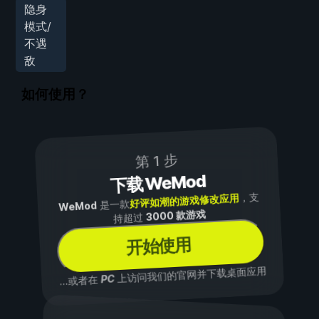
隐身
模式/
不遇
敌
如何使用？
第 1 步
下载 WeMod
，支
好评如潮的游戏修改应用
是一款
WeMod
3000 款游戏
持超过
开始使用
上访问我们的官网并下载桌面应用
PC
...或者在