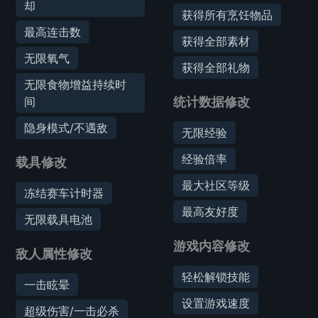
却
获得所有烹饪物品
最高连击数
获得全部素材
无限氧气
获得全部礼物
无限食物增益持续时
间
统计数据修改
隐身模式/不遇敌
无限经验
经验倍率
载具修改
最大社区等级
冻结赛车计时器
最高友好度
无限载具电池
游戏内容修改
敌人属性修改
轻松解锁技能
一击眩晕
设置游戏速度
超级伤害/一击必杀