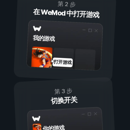
第 2 步
在 WeMod 中打开游戏
我的游戏
打开游戏
第 3 步
切换开关
你的游戏