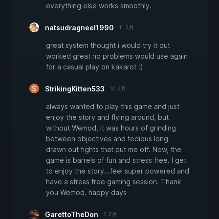
everything else works smoothly.
natsudragneel1990
11 2月
great system thought i would try it out
worked great no problems would use again
for a casual play on kakarot :)
StrikingKitten533
10 2月
always wanted to play this game and just
enjoy the story and flying around, but
without Wemod, it was hours of grinding
between objectives and tedious long
drawn out fights that put me off. Now, the
game is barrels of fun and stress free. I get
to enjoy the story...feel super powered and
have a stress free gaming session. Thank
you Wemod. happy days
GarettoTheDon
5 2月