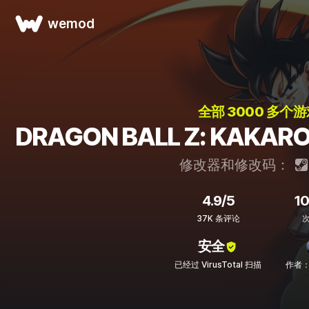
wemod
全部 3000 多个游
DRAGON BALL Z: KAK
修改器和修改码：
4.9/5
1
37K 条评论
安全
已经过 VirusTotal 扫描
作者：F