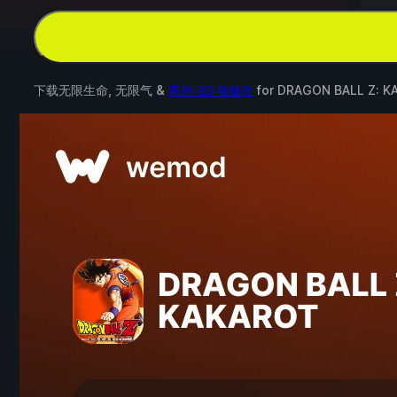
下载无限生命, 无限气 &
其他 30 项修改
for
DRAGON BALL Z: K