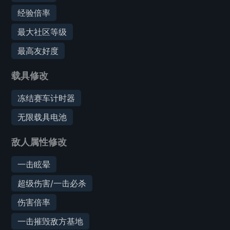
经验倍率
最大社区等级
最高友好度
载具修改
冻结赛车计时器
无限载具电池
敌人属性修改
一击眩晕
超级伤害/一击必杀
伤害倍率
一击摧毁敌方基地