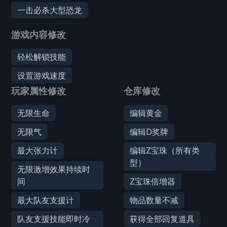
一击必杀大型恐龙
游戏内容修改
轻松解锁技能
设置游戏速度
玩家属性修改
仓库修改
无限生命
编辑黄金
无限气
编辑D奖牌
最大张力计
编辑Z宝珠（所有类
型）
无限激增效果持续时
间
Z宝珠倍增器
最大队友支援计
物品数量不减
队友支援技能即时冷
获得全部回复道具