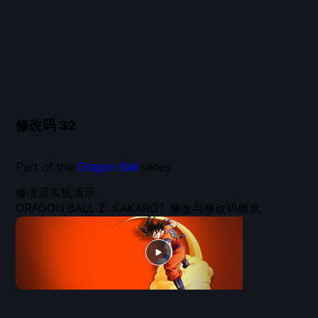
修改码
32
Part of the
Dragon Ball
series
修改器实机演示
DRAGON BALL Z: KAKAROT 修改与修改码概览