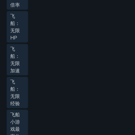
倍率
飞
船：
无限
HP
飞
船：
无限
加速
飞
船：
无限
经验
飞船
小游
戏最