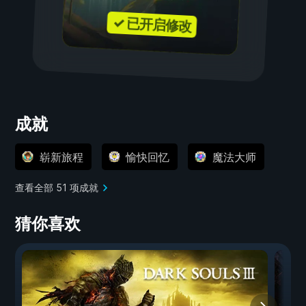
✓ 已开启修改
成就
崭新旅程
愉快回忆
魔法大师
查看全部 51 项成就
猜你喜欢