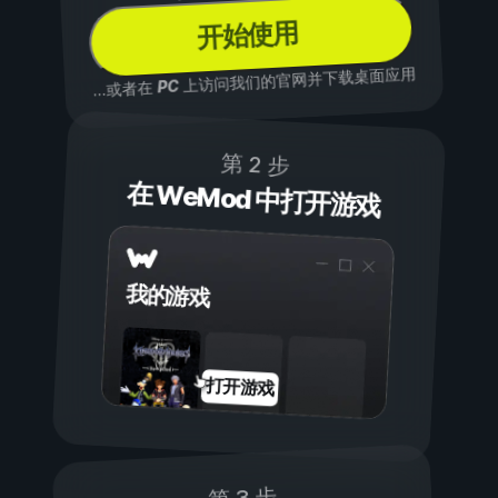
开始使用
上访问我们的官网并下载桌面应用
PC
...或者在
第 2 步
在 WeMod 中打开游戏
我的游戏
打开游戏