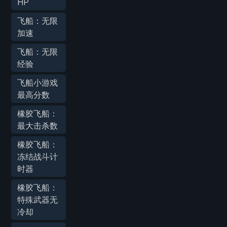
HP
飞船：无限
加速
飞船：无限
经验
飞船小游戏
最高分数
橡胶飞船：
最大击杀数
橡胶飞船：
冻结战斗计
时器
橡胶飞船：
特殊武器无
冷却