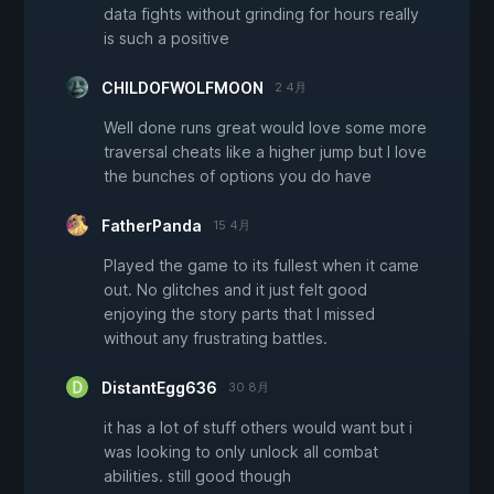
data fights without grinding for hours really
is such a positive
CHILDOFWOLFMOON
2 4月
Well done runs great would love some more
traversal cheats like a higher jump but I love
the bunches of options you do have
FatherPanda
15 4月
Played the game to its fullest when it came
out. No glitches and it just felt good
enjoying the story parts that I missed
without any frustrating battles.
DistantEgg636
30 8月
it has a lot of stuff others would want but i
was looking to only unlock all combat
abilities. still good though