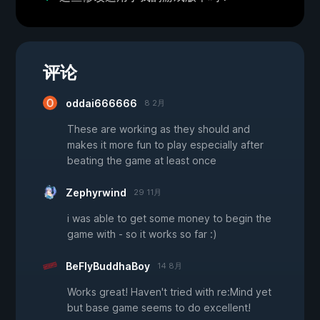
评论
oddai666666
8 2月
These are working as they should and
makes it more fun to play especially after
beating the game at least once
Zephyrwind
29 11月
i was able to get some money to begin the
game with - so it works so far :)
BeFlyBuddhaBoy
14 8月
Works great! Haven't tried with re:Mind yet
but base game seems to do excellent!