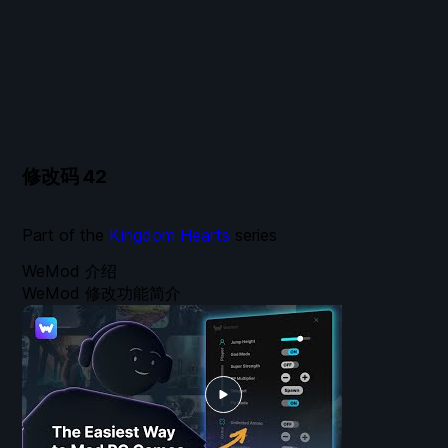
修改码
42
Part of the
Kingdom Hearts
series
WeMod 介绍
WeMod 修改功能简介