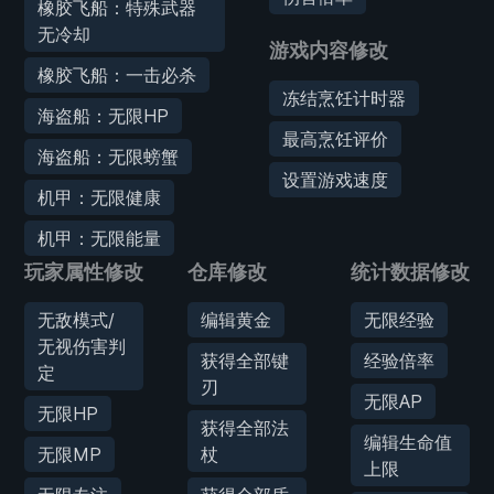
橡胶飞船：特殊武器
无冷却
游戏内容修改
橡胶飞船：一击必杀
冻结烹饪计时器
海盗船：无限HP
最高烹饪评价
海盗船：无限螃蟹
设置游戏速度
机甲：无限健康
机甲：无限能量
玩家属性修改
仓库修改
统计数据修改
无敌模式/
编辑黄金
无限经验
无视伤害判
获得全部键
经验倍率
定
刃
无限AP
无限HP
获得全部法
编辑生命值
无限MP
杖
上限