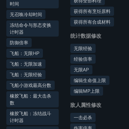
获得全部料理
时间
获得所有烹饪原料
无召唤冷却时间
获得所有合成材料
冻结命令与形态变换
计时器
统计数据修改
防御倍率
无限经验
飞船：无限HP
经验倍率
飞船：无限加速
无限AP
飞船：无限经验
编辑生命值上限
飞船小游戏最高分数
编辑MP上限
橡胶飞船：最大击杀
数
敌人属性修改
橡胶飞船：冻结战斗
一击必杀
计时器
伤害倍率