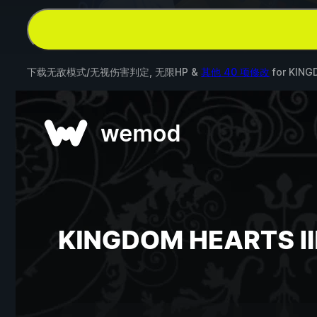
下载无敌模式/无视伤害判定, 无限HP &
其他 40 项修改
for
KINGD