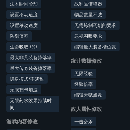
法术瞬间冷却
战利品倍增器
设置移动速度
物品数量不减
设置移动速度
无需炼制药剂的要求
防御倍率
忽视召唤要求
生命吸取 (%)
编辑最大装备槽位数
最大非凡装备掉落率
统计数据修改
最大传奇装备掉落率
无限经验
隐身模式/不遇敌
经验倍率
无限扫帚加速
编辑天赋点数
无限药水效果持续时
间
敌人属性修改
游戏内容修改
一击必杀