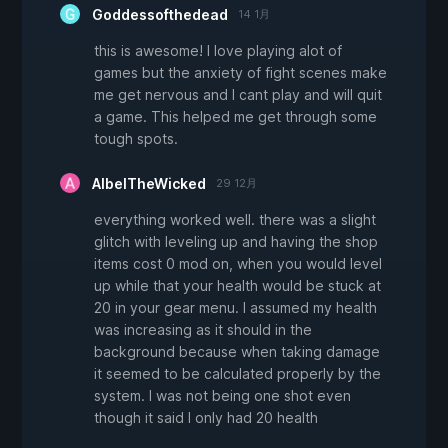
Goddessofthedead
14 1月
this is awesome! I love playing alot of
games but the anxiety of fight scenes make
me get nervous and I cant play and will quit
a game. This helped me get through some
tough spots.
AlbelTheWicked
29 12月
everything worked well. there was a slight
glitch with leveling up and having the shop
items cost 0 mod on, when you would level
up while that your health would be stuck at
20 in your gear menu. I assumed my health
was increasing as it should in the
background because when taking damage
it seemed to be calculated properly by the
system. I was not being one shot even
though it said I only had 20 health