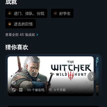
成就
进门、排队、分院
好学生
进击的巨怪
查看全部 45 项成就
猜你喜欢
59 个修改码
3 个月前