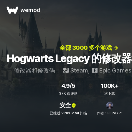
wemod
全部 3000 多个游戏 →
Hogwarts Legacy 的修
修改器和修改码：
Steam
,
Epic Games
4.9/5
100K+
37K 条评论
次下载
安全
已经过 VirusTotal 扫描
作者：FLiNG ↗