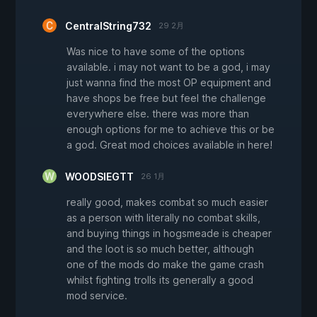
CentralString732
29 2月
Was nice to have some of the options
available. i may not want to be a god, i may
just wanna find the most OP equipment and
have shops be free but feel the challenge
everywhere else. there was more than
enough options for me to achieve this or be
a god. Great mod choices available in here!
WOODSIEGTT
26 1月
really good, makes combat so much easier
as a person with literally no combat skills,
and buying things in hogsmeade is cheaper
and the loot is so much better, although
one of the mods do make the game crash
whilst fighting trolls its generally a good
mod service.