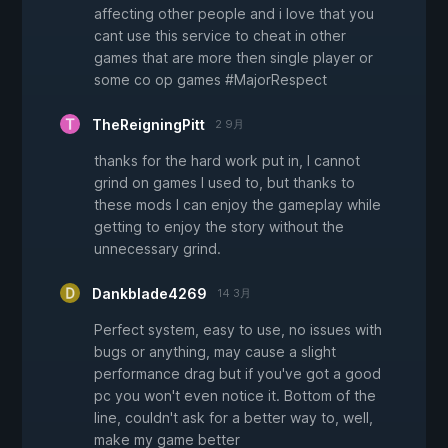
affecting other people and i love that you
cant use this service to cheat in other
games that are more then single player or
some co op games #MajorRespect
TheReigningPitt
2 9月
thanks for the hard work put in, I cannot
grind on games I used to, but thanks to
these mods I can enjoy the gameplay while
getting to enjoy the story without the
unnecessary grind.
Dankblade4269
14 3月
Perfect system, easy to use, no issues with
bugs or anything, may cause a slight
performance drag but if you've got a good
pc you won't even notice it. Bottom of the
line, couldn't ask for a better way to, well,
make my game better