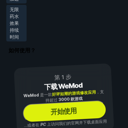
无限
药水
效果
持续
时间
如何使用？
第 1 步
下载 WeMod
，支
好评如潮的游戏修改应用
是一款
WeMod
3000 款游戏
持超过
开始使用
上访问我们的官网并下载桌面应用
PC
...或者在