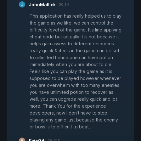
JohnMallick
30 1月
This application has really helped us to play
the game as we like. we can control the
difficulty level of the game. It's line applying
cheat code but actually it is not because it
helps gain assess to different resources
really quick & items in the game can be set
to unlimited hence one can have potion
immediately when you are about to die.
Feels like you can play the game as it is
supposed to be played however whenever
you are overwhelm with too many enemies
you have unlimited potion to recover as
well, you can upgrade really quick and lot
more. Thank You for the experience
developers, now I don't have to stop
playing any game just because the enemy
or boss is to difficult to beat.
Ezio94
29 10月