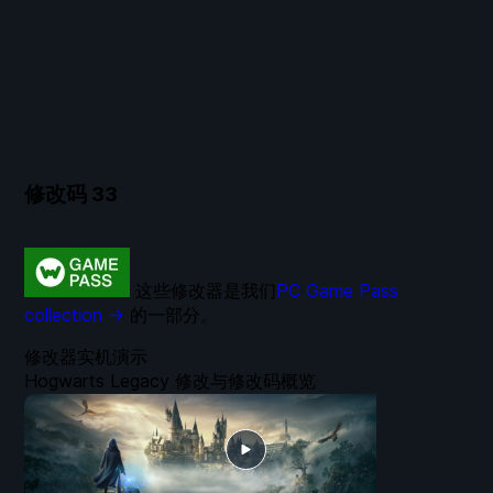
修改码
33
这些修改器是我们
PC Game Pass
collection →
的一部分。
修改器实机演示
Hogwarts Legacy 修改与修改码概览