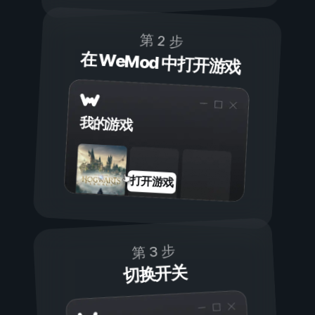
第 2 步
在 WeMod 中打开游戏
我的游戏
打开游戏
第 3 步
切换开关