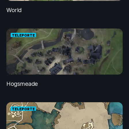
World
TELEPORTE
Hogsmeade
TELEPORTE