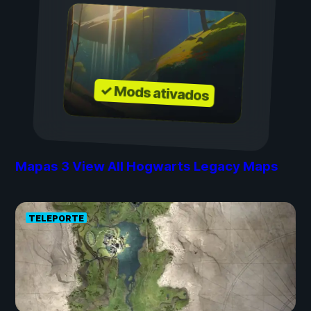
✓ Mods ativados
Mapas
3
View All Hogwarts Legacy Maps
TELEPORTE