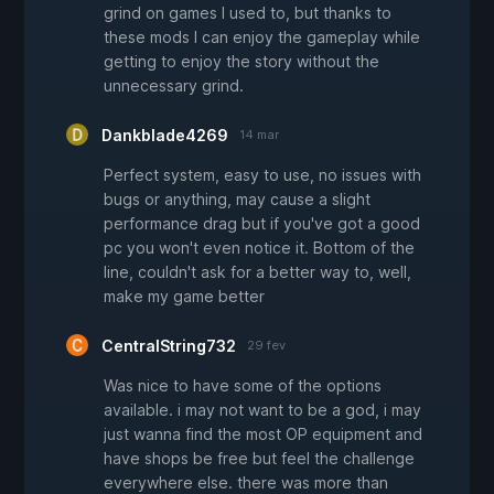
grind on games I used to, but thanks to
these mods I can enjoy the gameplay while
getting to enjoy the story without the
unnecessary grind.
Dankblade4269
14 mar
Perfect system, easy to use, no issues with
bugs or anything, may cause a slight
performance drag but if you've got a good
pc you won't even notice it. Bottom of the
line, couldn't ask for a better way to, well,
make my game better
CentralString732
29 fev
Was nice to have some of the options
available. i may not want to be a god, i may
just wanna find the most OP equipment and
have shops be free but feel the challenge
everywhere else. there was more than