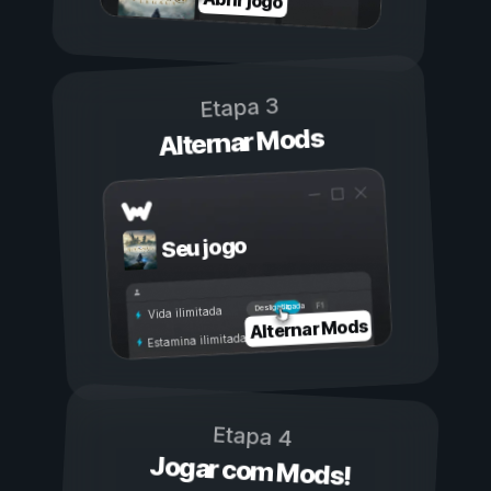
Etapa 3
Alternar Mods
Seu jogo
Ligada
Desligada
Vida ilimitada
Alternar Mods
Estamina ilimitada
Etapa 4
Jogar com Mods!