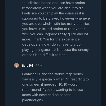
to unlimited hence one can have potion
immediately when you are about to die.
Feels like you can play the game as it is
supposed to be played however whenever
you are overwhelm with too many enemies
you have unlimited potion to recover as
well, you can upgrade really quick and lot
more. Thank You for the experience
developers, now I don't have to stop
playing any game just because the enemy
or boss is to difficult to beat.
Ezio94
29 out
Fantastic UI and the mobile map works
flawlessly, especially when I'm resorting to
one screen if needed. 10/10 would
recommend if you're wanting to to use
mods with ease and on second
playthroughs.