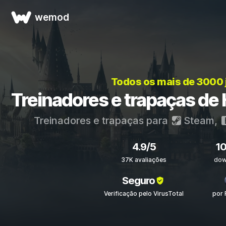
wemod
Todos os mais de 3000
Treinadores e trapaças de
Treinadores e trapaças para
Steam
,
4.9/5
1
37K avaliações
dow
Seguro
Verificação pelo VirusTotal
por 