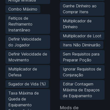
Antiga Ilimitada
Ganhe Dinheiro ao
Combo Máximo
Comprar Itens
Feitiços de
Multiplicador de
Resfriamento
Dinheiro
Instantâneo
Multiplicador de Loot
Definir Velocidade
do Jogador
Itens Não Diminuirão
Definir Velocidade de
Sem Requisitos para
Movimento
Preparar Poção
Multiplicador de
Ignorar Requisitos de
Defesa
Conjuração
Sugador de Vida (%)
Editar Contagem
Máxima de Espaços
Taxa Máxima de
de Equipamento
Queda de
Equipamento
Mods de