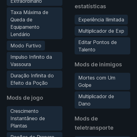
Extraordinário
estatísticas
Taxa Máxima de
Queda de
Experiência Ilimitada
Equipamento
Multiplicador de Exp
Lendário
Editar Pontos de
Modo Furtivo
Talento
Impulso Infinito da
Vassoura
Mods de inimigos
Duração Infinita do
Mortes com Um
Efeito da Poção
Golpe
Multiplicador de
Mods de jogo
Dano
Crescimento
Instantâneo de
Mods de
Plantas
teletransporte