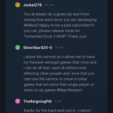
Jackel278
28 out
You all always do a great job and I love
seeing how much more you are developing
WeMod! Happy to be a paid subscriber! If
you can, please release mods for
Tormented Souls 2 ASAP! Thank you!
SilverStar420-0
14 set
i adore this service as it allows me to have
my freedom amongst games that i love and
i can do all that i want all without ever
affecting other people and i love that you
cant use this service to cheat in other
games that are more then single player or
some co op games #MajorRespect
TheReigningPitt
2 set
thanks for the hard work put in, I cannot