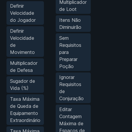
Multiplicador
Definir
de Loot
Velocidade
do Jogador
Itens Não
Diminuirão
Definir
Velocidade
Sem
de
Requisitos
Movimento
para
Preparar
Multiplicador
Poção
de Defesa
Ignorar
Sugador de
Requisitos
Vida (%)
de
Conjuração
Taxa Máxima
de Queda de
Editar
Equipamento
Contagem
Extraordinário
Máxima de
Espaços de
Taxa Máxima