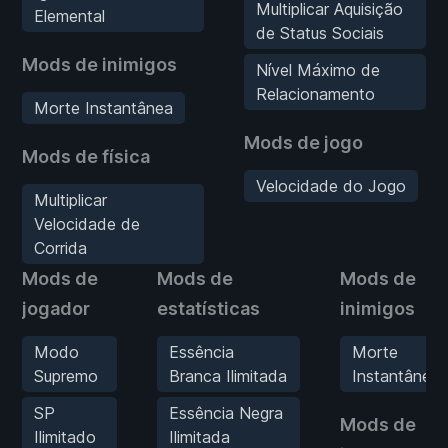
Multiplicar Aquisição
Elemental
de Status Sociais
Mods de inimigos
Nível Máximo de
Relacionamento
Morte Instantânea
Mods de jogo
Mods de física
Velocidade do Jogo
Multiplicar
Velocidade de
Corrida
Mods de
Mods de
Mods de
jogador
estatísticas
inimigos
Modo
Essência
Morte
Supremo
Branca Ilimitada
Instantânea
SP
Essência Negra
Mods de
Ilimitado
Ilimitada