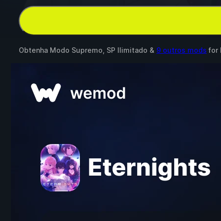
Obtenha Modo Supremo, SP Ilimitado &
9 outros mods
for