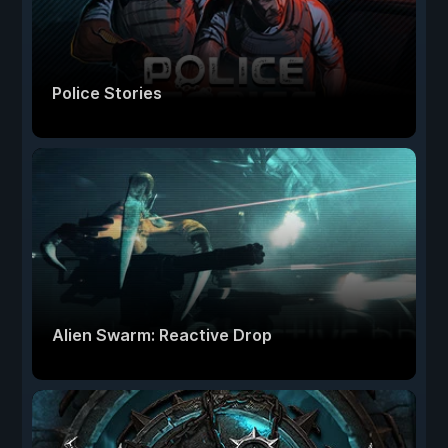
Police Stories
Alien Swarm: Reactive Drop