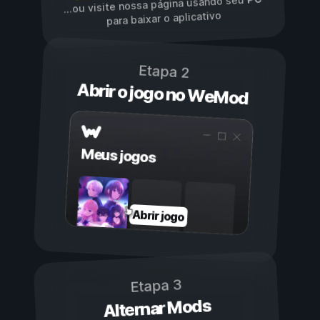
...ou visite nossa página usando seu
para baixar o aplicativo
Etapa 2
Abrir o jogo no WeMod
Meus jogos
Abrir jogo
Etapa 3
Alternar Mods