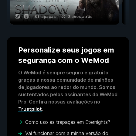
8 trapaças
3 anos atrás
Personalize seus jogos em
segurança com o WeMod
O WeMod é sempre seguro e gratuito
graças à nossa comunidade de milhões
de jogadores ao redor do mundo. Somos
sustentados pelos assinantes do WeMod
Pro. Confira nossas avaliações no
Trustpilot
.
Como uso as trapaças em Eternights?
Vai funcionar com a minha versão do