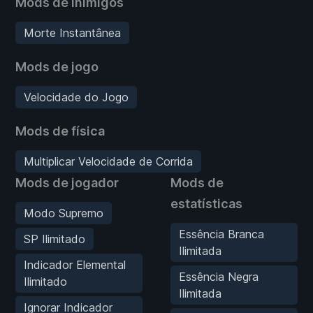
Mods de inimigos
Morte Instantânea
Mods de jogo
Velocidade do Jogo
Mods de física
Multiplicar Velocidade de Corrida
Mods de jogador
Mods de
estatísticas
Modo Supremo
Essência Branca
SP Ilimitado
Ilimitada
Indicador Elemental
Essência Negra
Ilimitado
Ilimitada
Ignorar Indicador