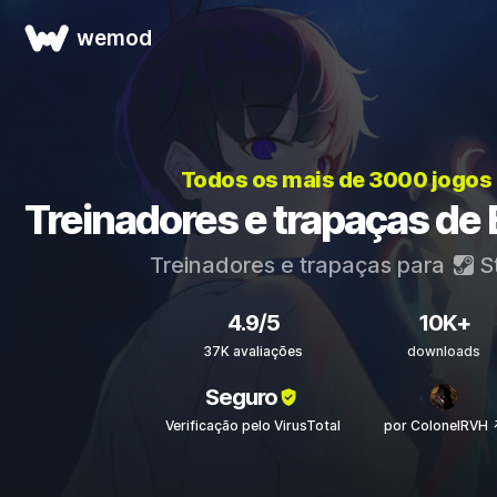
wemod
Todos os mais de 3000 jogos
Treinadores e trapaças de 
Treinadores e trapaças para
S
4.9/5
10K+
37K avaliações
downloads
Seguro
Verificação pelo VirusTotal
por ColonelRVH 