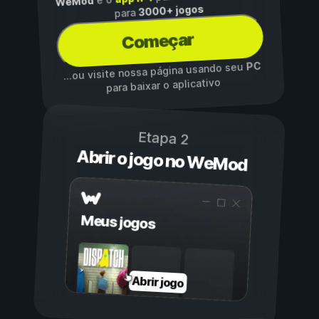
WeMod
3000+ jogos
para
Começar
PC
...ou visite nossa página usando seu
para baixar o aplicativo
Etapa 2
Abrir o jogo no WeMod
Meus jogos
Abrir jogo