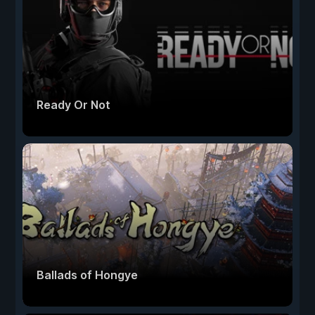
Ready Or Not
Ballads of Hongye