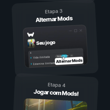
Etapa 3
Alternar Mods
Seu jogo
Ligada
Desligada
Vida ilimitada
Alternar Mods
Estamina ilimitada
Etapa 4
Jogar com Mods!