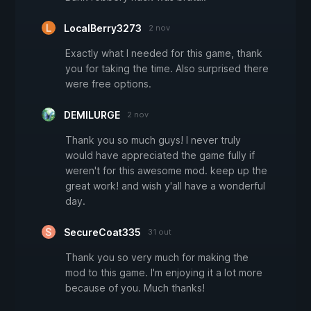
LocalBerry3273
2 nov
Exactly what I needed for this game, thank
you for taking the time. Also surprised there
were free options.
DEMILURGE
2 nov
Thank you so much guys! I never truly
would have appreciated the game fully if
weren't for this awesome mod. keep up the
great work! and wish y'all have a wonderful
day.
SecureCoat335
31 out
Thank you so very much for making the
mod to this game. I'm enjoying it a lot more
because of you. Much thanks!