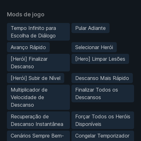
Mods de jogo
Tempo Infinito para
Pular Adiante
Escolha de Diálogo
Avanço Rápido
Selecionar Herói
[Herói] Finalizar
[Hero] Limpar Lesões
Descanso
[Herói] Subir de Nível
Descanso Mais Rápido
Multiplicador de
Finalizar Todos os
Velocidade de
Descansos
Descanso
Recuperação de
Forçar Todos os Heróis
Descanso Instantânea
Disponíveis
Cenários Sempre Bem-
Congelar Temporizador