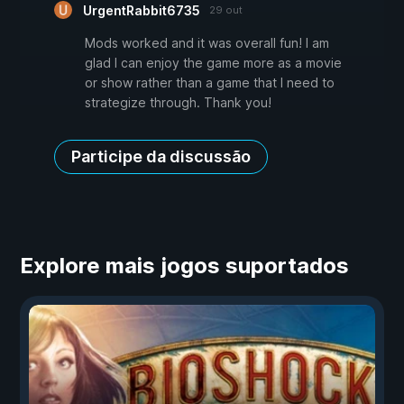
UrgentRabbit6735
29 out
Mods worked and it was overall fun! I am
glad I can enjoy the game more as a movie
or show rather than a game that I need to
strategize through. Thank you!
Participe da discussão
Explore mais jogos suportados