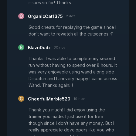
issues so far! Thanks
OrganicCat1375
2 dez
Good cheats for replaying the game since I
don't want to rewatch all the cutscenes :P
BlaznDudz
30 nov
Thanks. I was able to complete my second
run without having to spend over 8 hours. It
was very enjoyable using wand along side
Dispatch and I am very happy I came across
Wand. Thanks again!!!
CheerfulMarble520
19 nov
Thank you much! I did enjoy using the
trainer you made. I just use it for free
though since I don't have any money. But I
really appreciate developers like you who