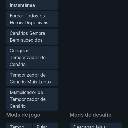
Instantânea
Forçar Todos os
Heróis Disponíveis
Cenários Sempre
Bem-sucedidos
Congelar
Temporizador de
Cenário
Temporizador de
Cenário Mais Lento
Multiplicador de
Temporizador de
Cenário
Mods de jogo
Mods de desafio
Tempo
Pular
Descanso Mais