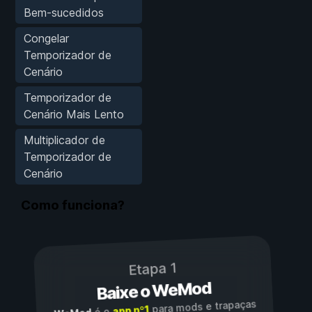
Bem-sucedidos
Congelar
Temporizador de
Cenário
Temporizador de
Cenário Mais Lento
Multiplicador de
Temporizador de
Cenário
Como funciona?
Etapa 1
Baixe o WeMod
para mods e trapaças
app nº1
é o