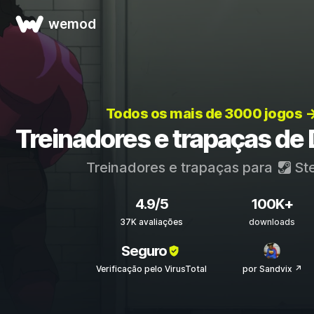
wemod
Todos os mais de 3000 jogos 
Treinadores e trapaças de
Treinadores e trapaças para
St
4.9/5
100K+
37K avaliações
downloads
Seguro
Verificação pelo VirusTotal
por Sandvix ↗