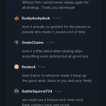
Without this I would never replay again for
all endings. Thank you developer
Duckyduckyduck
14 nov
love it actually so grateful for the person or
people who made it ,saved a lot of time
OneInChains
12 nov
love it a little weird when skiping skips
everything even options but all good nice
Rexleo4
6 nov
best trainer to whoever made it keep up
the good work. bless to you and your family
SubtleSquirrel734
3 nov
we could use a freeze hack timer mod.
Bank robbery hack was brutal.