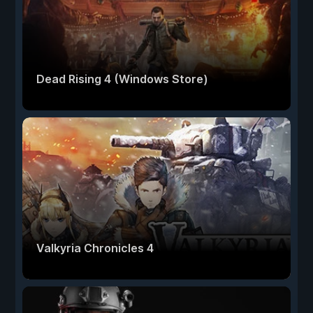
Dead Rising 4 (Windows Store)
Valkyria Chronicles 4