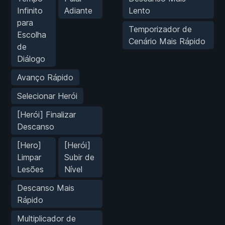
Infinito
Adiante
Lento
para
Temporizador de
Escolha
Cenário Mais Rápido
de
Diálogo
Avanço Rápido
Selecionar Herói
[Herói] Finalizar
Descanso
[Hero]
[Herói]
Limpar
Subir de
Lesões
Nível
Descanso Mais
Rápido
Multiplicador de