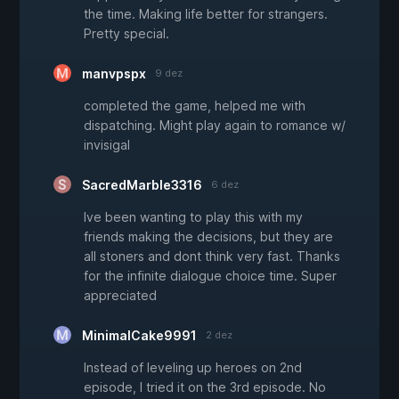
the time. Making life better for strangers.
Pretty special.
manvpspx
9 dez
completed the game, helped me with
dispatching. Might play again to romance w/
invisigal
SacredMarble3316
6 dez
Ive been wanting to play this with my
friends making the decisions, but they are
all stoners and dont think very fast. Thanks
for the infinite dialogue choice time. Super
appreciated
MinimalCake9991
2 dez
Instead of leveling up heroes on 2nd
episode, I tried it on the 3rd episode. No