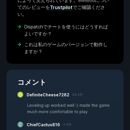
によって支えられています。WeModについ
てのレビューを
Trustpilot
でご確認くださ
い。
Dispatchでチートを使うにはどうすれば
よいですか？
これは私のゲームのバージョンで動作し
ますか？
コメント
DefiniteCheese7282
24 5月
Leveling up worked well :) made the game
much more comfortable to play
ChiefCactus816
3 4月