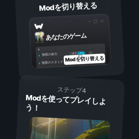
Modを切り替える
あなたのゲーム
オン
オフ
無限の体力
Modを切り替える
無限のスタミナ
ステップ4
Modを使ってプレイしよ
う！