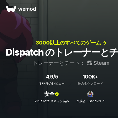
wemod
3000以上のすべてのゲーム →
Dispatch のトレーナーと
トレーナーとチート：
Steam
4.9/5
100K+
37K件のレビュー
件のダウンロード
安全
VirusTotalスキャン済み
作成者：Sandvix ↗