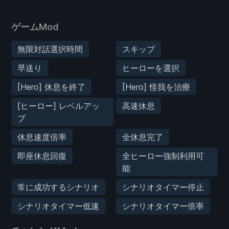
ゲームMod
無限対話選択時間
スキップ
早送り
ヒーローを選択
[Hero] 休息を終了
[Hero] 怪我を治療
[ヒーロー] レベルアッ
高速休息
プ
休息速度倍率
全休息完了
即座休息回復
全ヒーロー強制利用可
能
常に成功するシナリオ
シナリオタイマー停止
シナリオタイマー低速
シナリオタイマー倍率