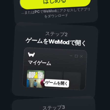
はじめる
でWeModにアクセスしてアプリ
PC
...または
をダウンロード
ステップ2
ゲームをWeModで開く
マイゲーム
ゲームを開く
ステップ3