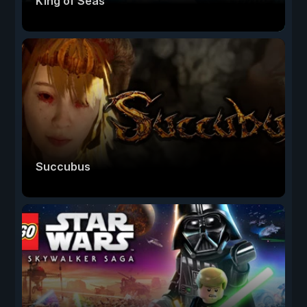
King of Seas
Succubus