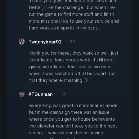
Thank you guys, you made our lives much
better, I like the challenge , but when I re-
run the game to find more stuff and finish
more missions I like to use your service and
hard work as it sparks in my eyes .
Twitchybear92
14 5月
thank you for these, they work so well, just
the infiante items needs work, it still kept
giving me infinate items and ammo even
when it was switched off :D but apart from
that they where smashing :D
PTGunman
13 5月
everything was great in mercenaries mode
but in the campaign there was an issue
where once you get to house benevento
the elevator wouldn't take you to the next
scene, it was just constantly moving