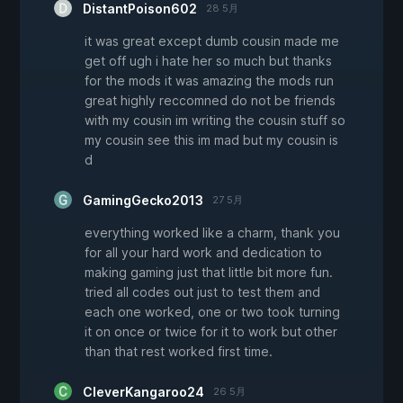
DistantPoison602
28 5月
it was great except dumb cousin made me
get off ugh i hate her so much but thanks
for the mods it was amazing the mods run
great highly reccomned do not be friends
with my cousin im writing the cousin stuff so
my cousin see this im mad but my cousin is
d
GamingGecko2013
27 5月
everything worked like a charm, thank you
for all your hard work and dedication to
making gaming just that little bit more fun.
tried all codes out just to test them and
each one worked, one or two took turning
it on once or twice for it to work but other
than that rest worked first time.
CleverKangaroo24
26 5月