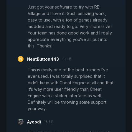
Just got your software to try with RE:
Village and I love it. Such amazing work,
easy to use, with a ton of games already
modded and ready to go. Very impressive!
Your team has done good work and I really
appreciate everything you've all put into
this. Thanks!
NeatButton443
19 5月
This is easily one of the best trainers I've
ever used. I was totally surprised that it
didn't tie in with Cheat Engine at all and that
it's way more user friendly than Cheat
Engine with a slicker interface as well.
Definitely will be throwing some support
your way.
Ayoodi
18 5月