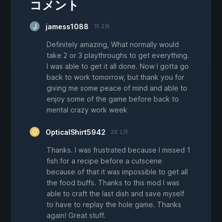
コメント
jamess1088
15 2月
Definitely amazing, What normally would
take 2 or 3 playthroughs to get everything.
I was able to get it all done. Now I gotta go
back to work tomorrow, but thank you for
giving me some peace of mind and able to
enjoy some of the game before back to
mental crazy work week
OpticalShirt5942
28 2月
Thanks. I was frustrated because I missed 1
fish for a recipe before a cutscene
because of that it was impossible to get all
the food buffs. Thanks to this mod I was
able to craft the last dish and save myself
to have to replay the hole game. Thanks
again! Great stuff.