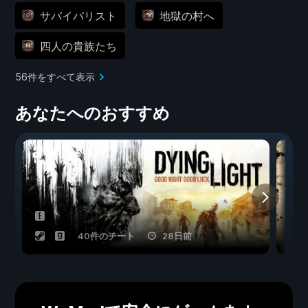
サバイバリスト
地獄の村へ
四人の貴族たち
56件をすべて表示
あなたへのおすすめ
40件のチート
28日前