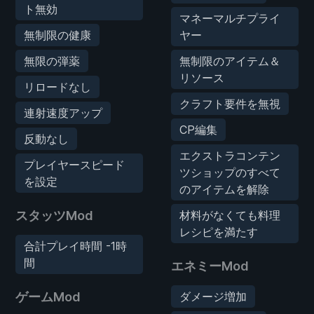
ト無効
マネーマルチプライ
無制限の健康
ヤー
無限の弾薬
無制限のアイテム＆
リソース
リロードなし
クラフト要件を無視
連射速度アップ
CP編集
反動なし
エクストラコンテン
プレイヤースピード
ツショップのすべて
を設定
のアイテムを解除
スタッツMod
材料がなくても料理
レシピを満たす
合計プレイ時間 -1時
間
エネミーMod
ゲームMod
ダメージ増加