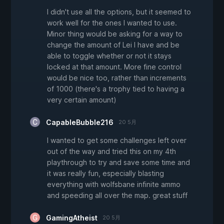
I didn't use all the options, but it seemed to
work well for the ones I wanted to use.
Minor thing would be asking for a way to
change the amount of Lei I have and be
able to toggle whether or not it stays
locked at that amount. More fine control
would be nice too, rather than increments
of 1000 (there's a trophy tied to having a
very certain amount)
CapableBubble216
20 5月
I wanted to get some challenges left over
out of the way and tried this on my 4th
playthrough to try and save some time and
it was really fun, especially blasting
everything with wolfsbane infinite ammo
and speeding all over the map. great stuff
GamingAtheist
20 5月