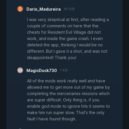
Dario_Madureira
19 12月
I was very skeptical at first, after reading a
couple of comments on here that the
cheats for Resident Evil Village did not
work, and made the game crash. I even
deleted the app, thinking I would be no
different. But I gave it a shot, and was not
disappointed! Thank you!
MagicDuck730
7 6月
All of the mods work really well and have
allowed me to get more out of my game by
completing the mercenaries missions which
are super difficult. Only thing is, if you
enable god mode to ignore hits it seems to
make him run super slow. That's the only
fault I have found though.