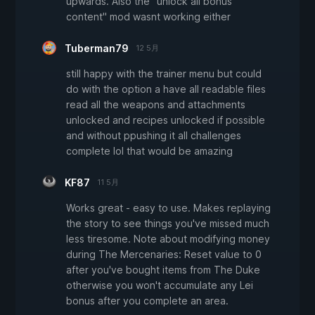
upwards. Also the "unlock all bonus
content" mod wasnt working either
Tuberman79
12 5月
still happy with the trainer menu but could
do with the option a have all readable files
read all the weapons and attachments
unlocked and recipes unlocked if possible
and without ppushing it all challenges
complete lol that would be amazing
KF87
11 5月
Works great - easy to use. Makes replaying
the story to see things you've missed much
less tiresome. Note about modifying money
during The Mercenaries: Reset value to 0
after you've bought items from The Duke
otherwise you won't accumulate any Lei
bonus after you complete an area.