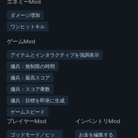
エネミーMod
ダメージ増加
ワンヒットキル
ゲームMod
アイテムとインタラクティブを強調表示
傭兵：無制限の時間
傭兵：最高スコア
傭兵：スコア乗数
傭兵：目標を即座に生成
ゲームスピード
プレイヤーMod
インベントリMod
ゴッドモード／ヒッ
お金を編集する