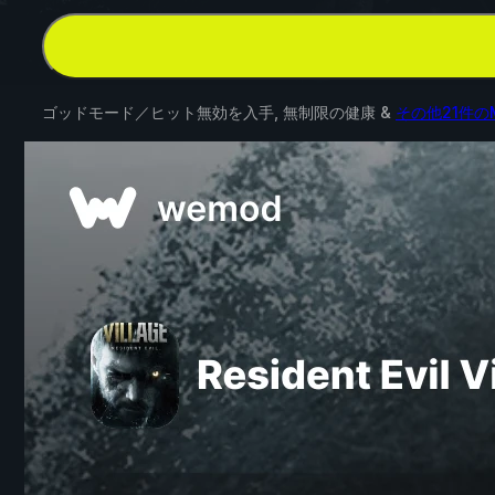
ゴッドモード／ヒット無効を入手, 無制限の健康 &
その他21件の