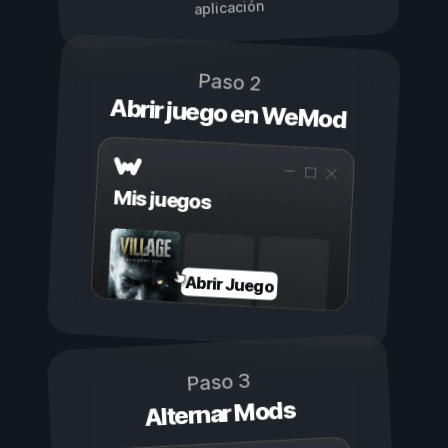
aplicación
Paso 2
Abrir juego en WeMod
Mis juegos
Abrir Juego
Paso 3
Alternar Mods