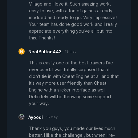
Village and I love it. Such amazing work,
easy to use, with a ton of games already
modded and ready to go. Very impressive!
Your team has done good work and I really
appreciate everything you've all put into
this. Thanks!
NeatButton443
19 may.
This is easily one of the best trainers I've
ever used. I was totally surprised that it
didn't tie in with Cheat Engine at all and that
it's way more user friendly than Cheat
Engine with a slicker interface as well.
Definitely will be throwing some support
your way.
Ayoodi
18 may.
Thank you guys, you made our lives much
better, I like the challenge , but when I re-