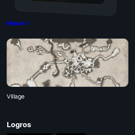
Mapas
1
Village
Logros