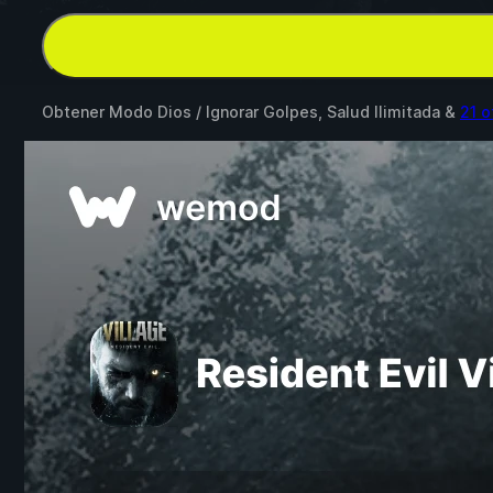
Obtener Modo Dios / Ignorar Golpes, Salud Ilimitada &
21 