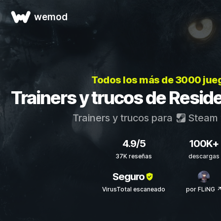
wemod
Todos los más de 3000 jue
Trainers y trucos de Reside
Trainers y trucos para
Steam
4.9/5
100K+
37K reseñas
descargas
Seguro
VirusTotal escaneado
por FLiNG 