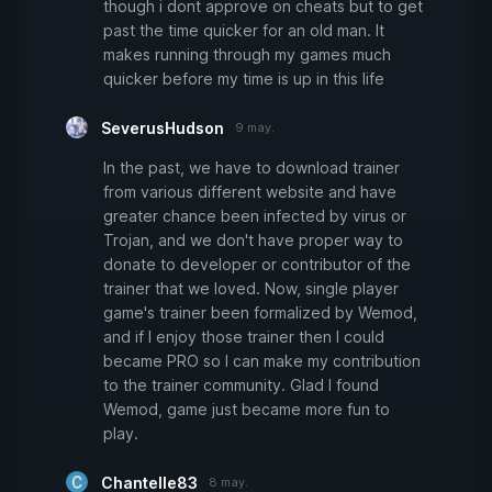
though i dont approve on cheats but to get
past the time quicker for an old man. It
makes running through my games much
quicker before my time is up in this life
SeverusHudson
9 may.
In the past, we have to download trainer
from various different website and have
greater chance been infected by virus or
Trojan, and we don't have proper way to
donate to developer or contributor of the
trainer that we loved. Now, single player
game's trainer been formalized by Wemod,
and if I enjoy those trainer then I could
became PRO so I can make my contribution
to the trainer community. Glad I found
Wemod, game just became more fun to
play.
Chantelle83
8 may.