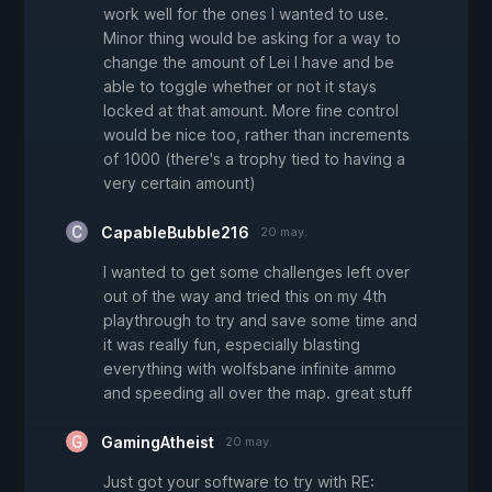
work well for the ones I wanted to use.
Minor thing would be asking for a way to
change the amount of Lei I have and be
able to toggle whether or not it stays
locked at that amount. More fine control
would be nice too, rather than increments
of 1000 (there's a trophy tied to having a
very certain amount)
CapableBubble216
20 may.
I wanted to get some challenges left over
out of the way and tried this on my 4th
playthrough to try and save some time and
it was really fun, especially blasting
everything with wolfsbane infinite ammo
and speeding all over the map. great stuff
GamingAtheist
20 may.
Just got your software to try with RE: