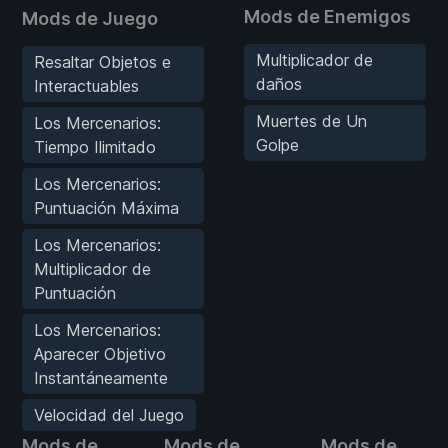
Mods de Enemigos
Mods de Juego
Multiplicador de
Resaltar Objetos e
daños
Interactuables
Muertes de Un
Los Mercenarios:
Golpe
Tiempo Ilimitado
Los Mercenarios:
Puntuación Máxima
Los Mercenarios:
Multiplicador de
Puntuación
Los Mercenarios:
Aparecer Objetivo
Instantáneamente
Velocidad del Juego
Mods de
Mods de
Mods de