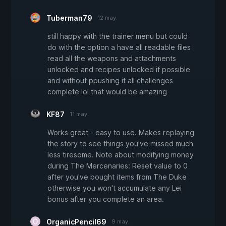
Tuberman79
12 may.
still happy with the trainer menu but could
do with the option a have all readable files
read all the weapons and attachments
unlocked and recipes unlocked if possible
and without ppushing it all challenges
complete lol that would be amazing
KF87
11 may.
Works great - easy to use. Makes replaying
the story to see things you've missed much
less tiresome. Note about modifying money
during The Mercenaries: Reset value to 0
after you've bought items from The Duke
otherwise you won't accumulate any Lei
bonus after you complete an area.
OrganicPencil69
9 may.