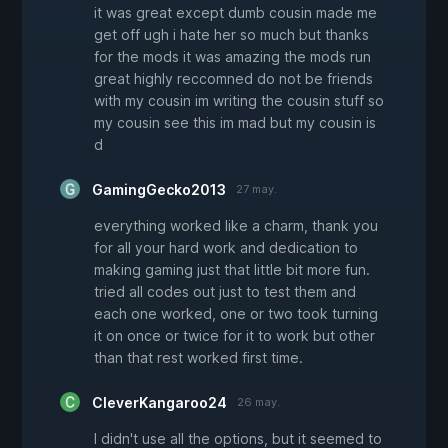
it was great except dumb cousin made me
get off ugh i hate her so much but thanks
for the mods it was amazing the mods run
great highly reccomned do not be friends
with my cousin im writing the cousin stuff so
my cousin see this im mad but my cousin is
d
GamingGecko2013
27 may.
everything worked like a charm, thank you
for all your hard work and dedication to
making gaming just that little bit more fun.
tried all codes out just to test them and
each one worked, one or two took turning
it on once or twice for it to work but other
than that rest worked first time.
CleverKangaroo24
26 may.
I didn't use all the options, but it seemed to