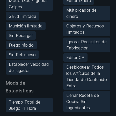
Modo Dios / Ignorar
Editar Dinero
Golpes
Multiplicador de
Salud Ilimitada
dinero
Munición ilimitada
Objetos y Recursos
Ilimitados
Sin Recargar
Ignorar Requisitos de
Fuego rápido
Fabricación
Sin Retroceso
Editar CP
Establecer velocidad
Desbloquear Todos
del jugador
los Artículos de la
Tienda de Contenido
Mods de
Extra
Estadísticas
Llenar Receta de
Cocina Sin
Tiempo Total de
Ingredientes
Juego -1 Hora