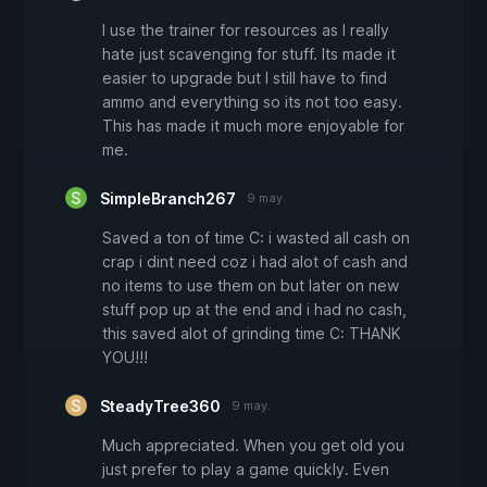
I use the trainer for resources as I really
hate just scavenging for stuff. Its made it
easier to upgrade but I still have to find
ammo and everything so its not too easy.
This has made it much more enjoyable for
me.
SimpleBranch267
9 may.
Saved a ton of time C: i wasted all cash on
crap i dint need coz i had alot of cash and
no items to use them on but later on new
stuff pop up at the end and i had no cash,
this saved alot of grinding time C: THANK
YOU!!!
SteadyTree360
9 may.
Much appreciated. When you get old you
just prefer to play a game quickly. Even