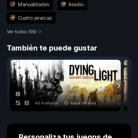
Manualidades
Asedio
Cuatro jerarcas
Ver todos (56)
También te puede gustar
40 trampas
hace 29 días
Personaliza tus juegos de