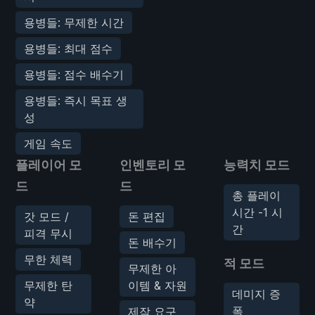
용병들: 무제한 시간
용병들: 최대 점수
용병들: 점수 배수기
용병들: 즉시 목표 생
성
게임 속도
플레이어 모
인벤토리 모
능력치 모드
드
드
총 플레이
시간 -1 시
갓 모드 /
돈 편집
간
피격 무시
돈 배수기
무한 체력
적 모드
무제한 아
무제한 탄
이템 & 자원
데미지 증
약
폭
제작 요구