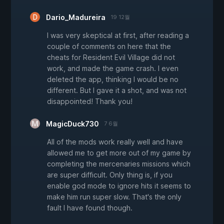
Dario_Madureira
19 12월
I was very skeptical at first, after reading a
couple of comments on here that the
cheats for Resident Evil Village did not
work, and made the game crash. I even
deleted the app, thinking I would be no
different. But I gave it a shot, and was not
disappointed! Thank you!
MagicDuck730
7 6월
All of the mods work really well and have
allowed me to get more out of my game by
completing the mercenaries missions which
are super difficult. Only thing is, if you
enable god mode to ignore hits it seems to
make him run super slow. That's the only
fault I have found though.