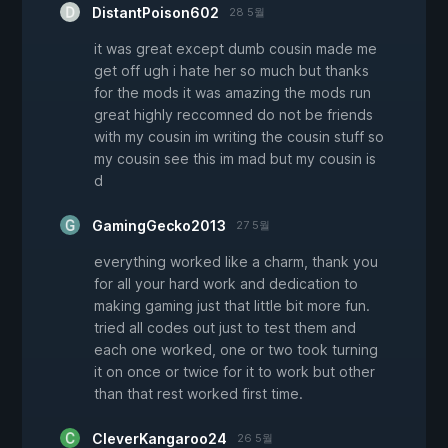
DistantPoison602
28 5월
it was great except dumb cousin made me
get off ugh i hate her so much but thanks
for the mods it was amazing the mods run
great highly reccomned do not be friends
with my cousin im writing the cousin stuff so
my cousin see this im mad but my cousin is
d
GamingGecko2013
27 5월
everything worked like a charm, thank you
for all your hard work and dedication to
making gaming just that little bit more fun.
tried all codes out just to test them and
each one worked, one or two took turning
it on once or twice for it to work but other
than that rest worked first time.
CleverKangaroo24
26 5월