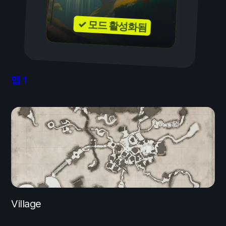
✓ 모드 활성화됨
맵
1
Village