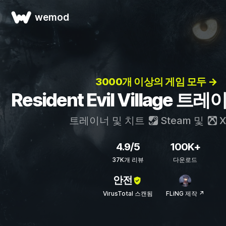
wemod
3000개 이상의 게임 모두 →
Resident Evil Village 
트레이너 및 치트
Steam
및
X
4.9/5
100K+
37K개 리뷰
다운로드
안전
VirusTotal 스캔됨
FLiNG 제작 ↗