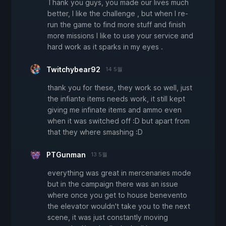
Thank you guys, you made our lives much
better, I like the challenge , but when I re-
run the game to find more stuff and finish
more missions I like to use your service and
hard work as it sparks in my eyes .
Twitchybear92
14 5월
thank you for these, they work so well, just
the infiante items needs work, it still kept
giving me infinate items and ammo even
when it was switched off :D but apart from
that they where smashing :D
PTGunman
13 5월
everything was great in mercenaries mode
but in the campaign there was an issue
where once you get to house benevento
the elevator wouldn't take you to the next
scene, it was just constantly moving