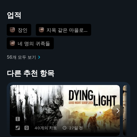
업적
장인
지옥 같은 마을로...
네 명의 귀족들
56개 모두 보기
다른 추천 항목
40개의 치트
27일 전