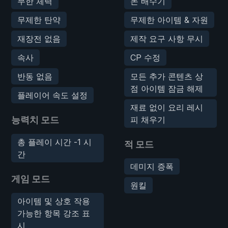
무한 체력
돈 배수기
무제한 탄약
무제한 아이템 & 자원
재장전 없음
제작 요구 사항 무시
속사
CP 수정
반동 없음
모든 추가 콘텐츠 상
점 아이템 잠금 해제
플레이어 속도 설정
재료 없이 요리 레시
능력치 모드
피 채우기
총 플레이 시간 -1 시
적 모드
간
데미지 증폭
게임 모드
원킬
아이템 및 상호 작용
가능한 항목 강조 표
시