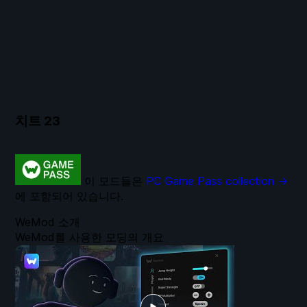
치트
23
이 모드들은
PC Game Pass collection →
에 포함되어 있습니다.
WeMod 소개
WeMod를 사용한 모딩의 개요