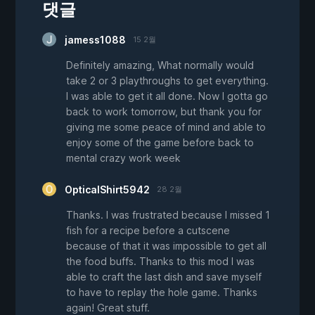
댓글
jamess1088
15 2월
Definitely amazing, What normally would
take 2 or 3 playthroughs to get everything.
I was able to get it all done. Now I gotta go
back to work tomorrow, but thank you for
giving me some peace of mind and able to
enjoy some of the game before back to
mental crazy work week
OpticalShirt5942
28 2월
Thanks. I was frustrated because I missed 1
fish for a recipe before a cutscene
because of that it was impossible to get all
the food buffs. Thanks to this mod I was
able to craft the last dish and save myself
to have to replay the hole game. Thanks
again! Great stuff.