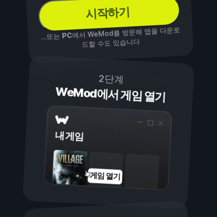
시작하기
에서 WeMod를 방문해 앱을 다운로
PC
...또는
드할 수도 있습니다
2단계
WeMod에서 게임 열기
내 게임
게임 열기