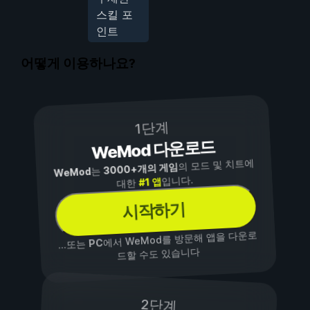
스킬 포
인트
어떻게 이용하나요?
1단계
WeMod 다운로드
의 모드 및 치트에
3000+개의 게임
는
WeMod
입니다.
#1 앱
대한
시작하기
에서 WeMod를 방문해 앱을 다운로
PC
...또는
드할 수도 있습니다
2단계