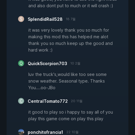
and also dont put to much or it will crash :)
SplendidRail528
18 7월
it was very lovely thank you so much for
making this mod this has helped me alot
thank you so much keep up the good and
hard work :)
QuickScorpion703
10 2월
luv the truck's,would like too see some
snow weather. Seasonal type. Thanks
You....oo-JBo
CentralTomato772
20 11월
it good to play so i happy to say all of you
play this game come on play this play
ponchitofrancia1
22 10월