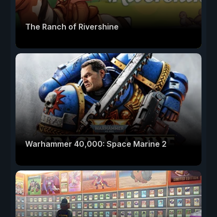
The Ranch of Rivershine
Warhammer 40,000: Space Marine 2