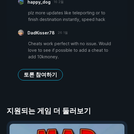
happy_dog
16 2월
plz more updates like teleporting or to
finish destination instantly, speed hack
DadKisser78
26 1월
Cheats work perfect with no issue. Would
love to see if possible to add a cheat to
add 10kmoney.
토론 참여하기
지원되는 게임 더 둘러보기