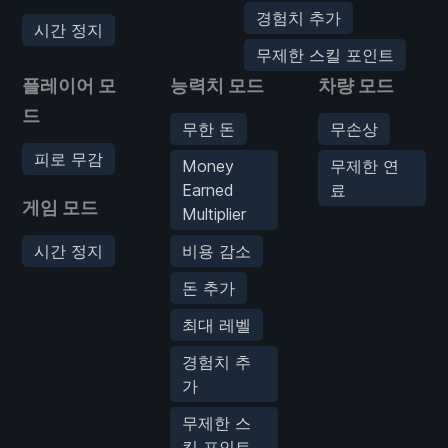
경험치 추가
시간 정지
무제한 스킬 포인트
플레이어 모
능력치 모드
차량 모드
드
무한 돈
무손상
피로 무감
Money
무제한 연
Earned
료
게임 모드
Multiplier
시간 정지
비용 감소
돈 추가
최대 레벨
경험치 추
가
무제한 스
킬 포인트