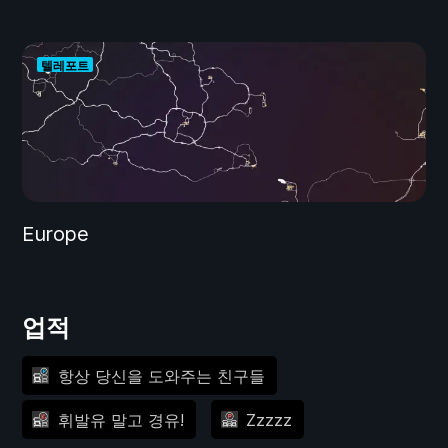
텔레포트
Europe
업적
항상 당신을 도와주는 친구들
휘발유 말고 경유!
Zzzzz