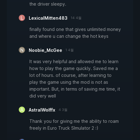
the driver sleepy.
LexicalMitten483
14 4월
finally found one that gives unlimited money
and where u can change the hot keys
Noobie_McGee
1 4월
It was very helpful and allowed me to learn
how to play the game quickly. Saved me a
lot of hours. of course, after learning to
play the game using the mod is not as
important. But, in terms of saving me time, it
did very well
AstralWolffx
4 3월
Thank you for giving me the ability to roam
freely in Euro Truck SImulator 2 :)