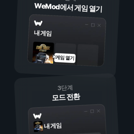
WeMod에서 게임 열기
내 게임
게임 열기
3단계
모드 전환
내 게임