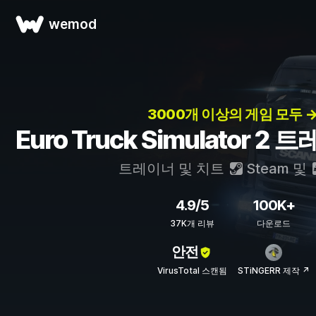
wemod
3000개 이상의 게임 모두 
Euro Truck Simulator 2
트레이너 및 치트
Steam
및
4.9/5
100K+
37K개 리뷰
다운로드
안전
VirusTotal 스캔됨
STiNGERR 제작 ↗