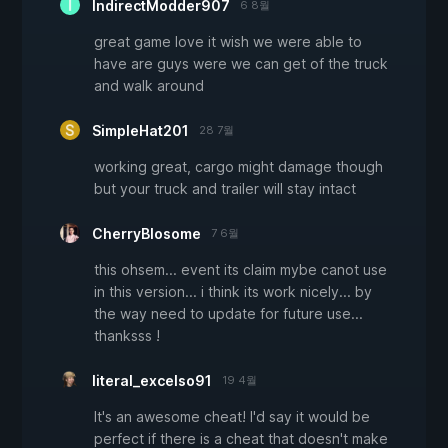
IndirectModder907
6 8월
great game love it wish we were able to
have are guys were we can get of the truck
and walk around
SimpleHat201
28 7월
working great, cargo might damage though
but your truck and trailer will stay intact
CherryBlosome
7 6월
this ohsem... event its claim mybe canot use
in this version... i think its work nicely... by
the way need to update for future use...
thanksss !
literal_excelso91
19 4월
It's an awesome cheat! I'd say it would be
perfect if there is a cheat that doesn't make