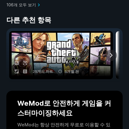
106개 모두 보기
다른 추천 항목
25개의 치트
5개월 전
WeMod로 안전하게 게임을 커
스터마이징하세요
WeMod는 항상 안전하게 무료로 이용할 수 있