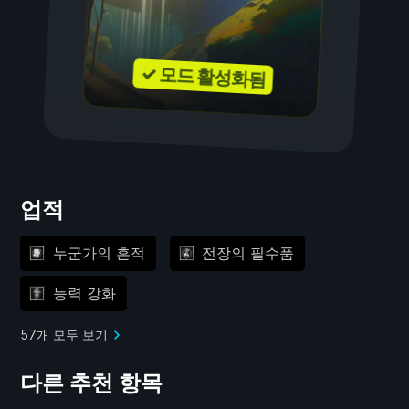
✓ 모드 활성화됨
업적
누군가의 흔적
전장의 필수품
능력 강화
57개 모두 보기
다른 추천 항목