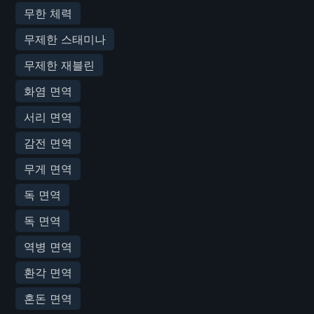
무한 체력
무제한 스태미나
무제한 재블린
화염 면역
서리 면역
감전 면역
무게 면역
독 면역
독 면역
역병 면역
환각 면역
혼돈 면역