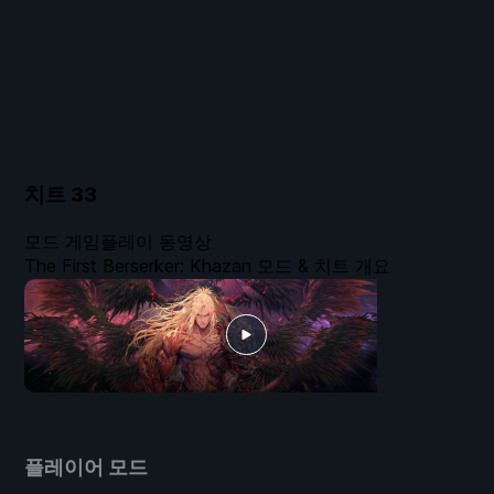
치트
33
모드 게임플레이 동영상
The First Berserker: Khazan 모드 & 치트 개요
플레이어 모드