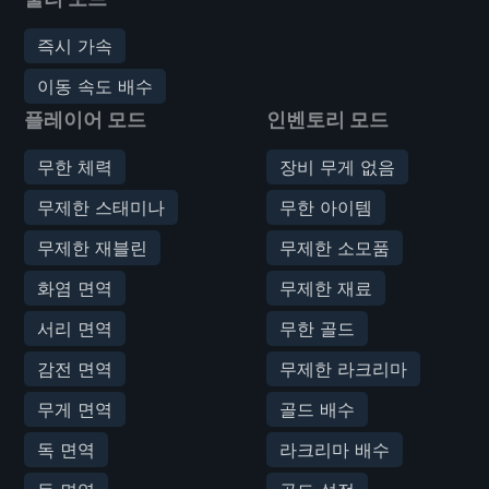
즉시 가속
이동 속도 배수
플레이어 모드
인벤토리 모드
무한 체력
장비 무게 없음
무제한 스태미나
무한 아이템
무제한 재블린
무제한 소모품
화염 면역
무제한 재료
서리 면역
무한 골드
감전 면역
무제한 라크리마
무게 면역
골드 배수
독 면역
라크리마 배수