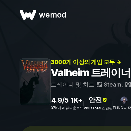
wemod
3000개 이상의 게임 모두 →
Valheim 트레이너
트레이너 및 치트
Steam
,
안전
4.9/5
1K+
37K개 리뷰
다운로드
FLiNG 제작
VirusTotal 스캔됨