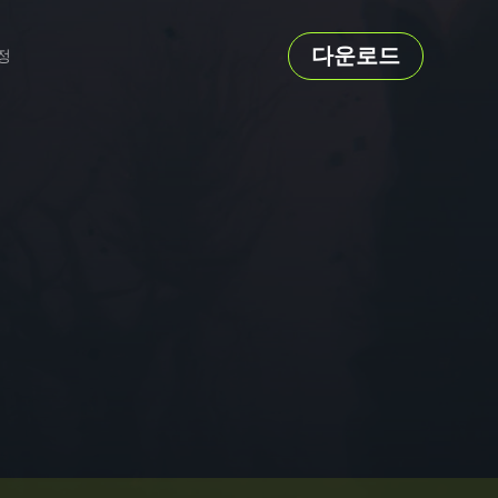
다운로드
정