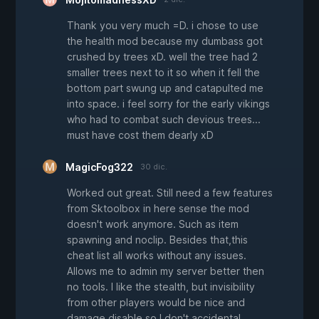
Thank you very much =D. i chose to use
the health mod because my dumbass got
crushed by trees xD. well the tree had 2
smaller trees next to it so when it fell the
bottom part swung up and catapulted me
into space. i feel sorry for the early vikings
who had to combat such devious trees...
must have cost them dearly xD
MagicFog322
30 dic.
Worked out great. Still need a few features
from Sktoolbox in here sense the mod
doesn't work anymore. Such as item
spawning and noclip. Besides that,this
cheat list all works without any issues.
Allows me to admin my server better then
no tools. I like the stealth, but invisibility
from other players would be nice and
damage disable so I don't accidental