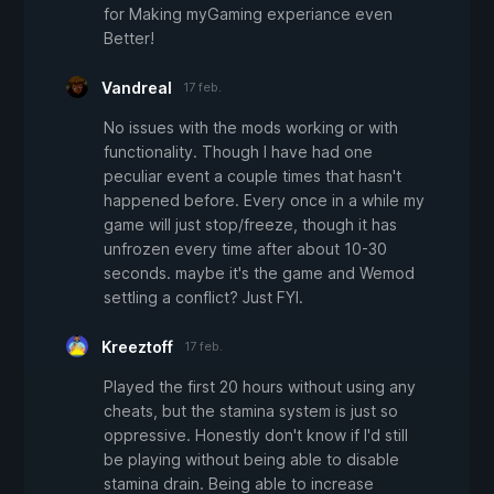
for Making myGaming experiance even
Better!
Vandreal
17 feb.
No issues with the mods working or with
functionality. Though I have had one
peculiar event a couple times that hasn't
happened before. Every once in a while my
game will just stop/freeze, though it has
unfrozen every time after about 10-30
seconds. maybe it's the game and Wemod
settling a conflict? Just FYI.
Kreeztoff
17 feb.
Played the first 20 hours without using any
cheats, but the stamina system is just so
oppressive. Honestly don't know if I'd still
be playing without being able to disable
stamina drain. Being able to increase