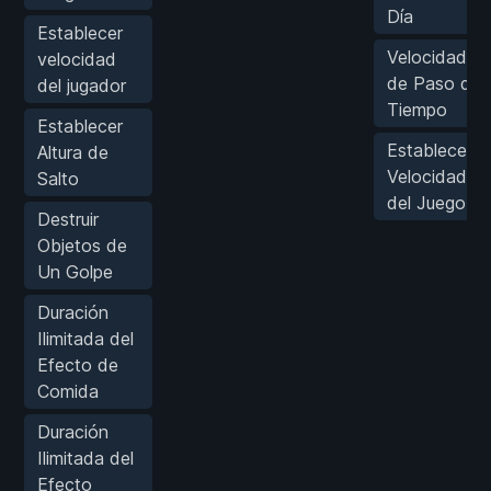
Día
Establecer
Velocidad
velocidad
de Paso del
del jugador
Tiempo
Establecer
Establecer
Altura de
Velocidad
Salto
del Juego
Destruir
Objetos de
Un Golpe
Duración
Ilimitada del
Efecto de
Comida
Duración
Ilimitada del
Efecto