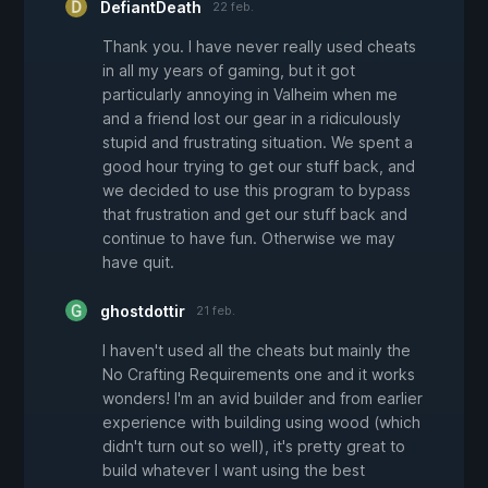
DefiantDeath
22 feb.
Thank you. I have never really used cheats
in all my years of gaming, but it got
particularly annoying in Valheim when me
and a friend lost our gear in a ridiculously
stupid and frustrating situation. We spent a
good hour trying to get our stuff back, and
we decided to use this program to bypass
that frustration and get our stuff back and
continue to have fun. Otherwise we may
have quit.
ghostdottir
21 feb.
I haven't used all the cheats but mainly the
No Crafting Requirements one and it works
wonders! I'm an avid builder and from earlier
experience with building using wood (which
didn't turn out so well), it's pretty great to
build whatever I want using the best