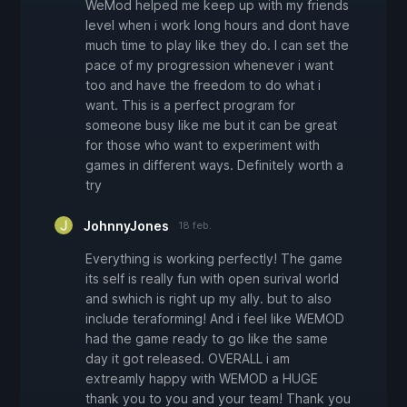
WeMod helped me keep up with my friends
level when i work long hours and dont have
much time to play like they do. I can set the
pace of my progression whenever i want
too and have the freedom to do what i
want. This is a perfect program for
someone busy like me but it can be great
for those who want to experiment with
games in different ways. Definitely worth a
try
JohnnyJones
18 feb.
Everything is working perfectly! The game
its self is really fun with open surival world
and swhich is right up my ally. but to also
include teraforming! And i feel like WEMOD
had the game ready to go like the same
day it got released. OVERALL i am
extreamly happy with WEMOD a HUGE
thank you to you and your team! Thank you