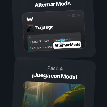
Alternar Mods
Tu juego
Activado
Desactivado
Salud ilimitada
Alternar Mods
Energía ilimitada
Paso 4
¡Juega con Mods!