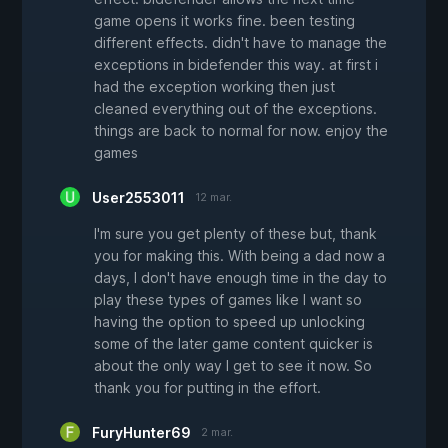
game opens it works fine. been testing
different effects. didn't have to manage the
exceptions in bidefender this way. at first i
had the exception working then just
cleaned everything out of the exceptions.
things are back to normal for now. enjoy the
games
User2553011
12 mar.
I'm sure you get plenty of these but, thank
you for making this. With being a dad now a
days, I don't have enough time in the day to
play these types of games like I want so
having the option to speed up unlocking
some of the later game content quicker is
about the only way I get to see it now. So
thank you for putting in the effort.
FuryHunter69
2 mar.