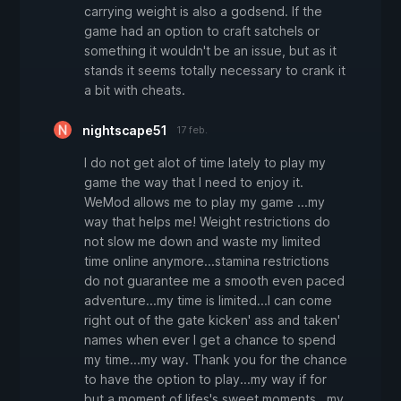
carrying weight is also a godsend. If the
game had an option to craft satchels or
something it wouldn't be an issue, but as it
stands it seems totally necessary to crank it
a bit with cheats.
nightscape51
17 feb.
I do not get alot of time lately to play my
game the way that I need to enjoy it.
WeMod allows me to play my game ...my
way that helps me! Weight restrictions do
not slow me down and waste my limited
time online anymore...stamina restrictions
do not guarantee me a smooth even paced
adventure...my time is limited...I can come
right out of the gate kicken' ass and taken'
names when ever I get a chance to spend
my time...my way. Thank you for the chance
to have the option to play...my way if for
but a moment of lifes's sweet moments...my