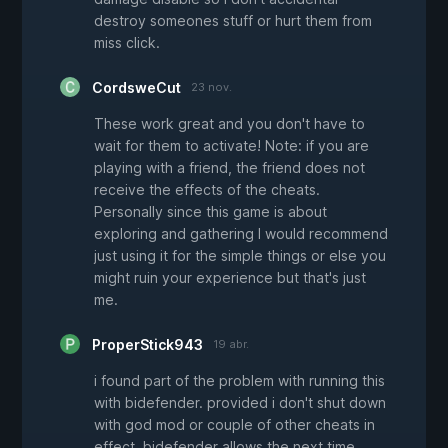
destroy someones stuff or hurt them from
miss click.
CordsweCut
23 nov.
These work great and you don't have to
wait for them to activate! Note: if you are
playing with a friend, the friend does not
receive the effects of the cheats.
Personally since this game is about
exploring and gathering I would recommend
just using it for the simple things or else you
might ruin your experience but that's just
me.
ProperStick943
19 abr.
i found part of the problem with running this
with bidefender. provided i don't shut down
with god mod or couple of other cheats in
effect. bidefender allows the next time