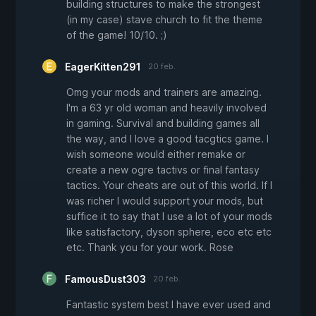
building structures to make the strongest
(in my case) stave church to fit the theme
of the game! 10/10. ;)
EagerKitten291
20 feb.
Omg your mods and trainers are amazing.
I'm a 63 yr old woman and heavily involved
in gaming. Survival and building games all
the way, and I love a good tacgtics game. I
wish someone would either remake or
create a new ogre tactivs or final fantasy
tactics. Your cheats are out of this world. If I
was richer I would support your mods, but
suffice it to say that I use a lot of your mods
like satisfactory, dyson sphere, eco etc etc
etc. Thank you for your work. Rose
FamousDust303
20 feb.
Fantastic system best I have ever used and