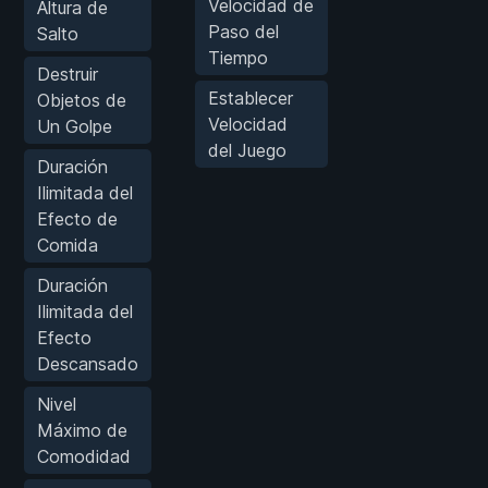
Velocidad de
Altura de
Paso del
Salto
Tiempo
Destruir
Establecer
Objetos de
Velocidad
Un Golpe
del Juego
Duración
Ilimitada del
Efecto de
Comida
Duración
Ilimitada del
Efecto
Descansado
Nivel
Máximo de
Comodidad