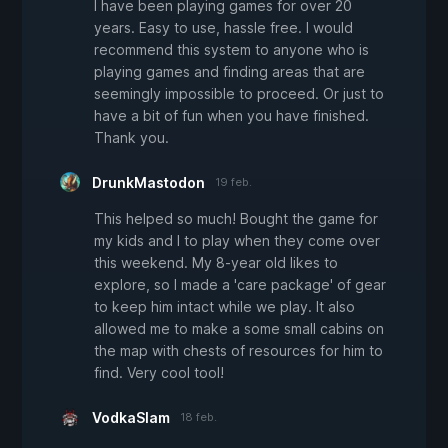
I have been playing games for over 20
years. Easy to use, hassle free. I would
recommend this system to anyone who is
playing games and finding areas that are
seemingly impossible to proceed. Or just to
have a bit of fun when you have finished.
Thank you.
DrunkMastodon
19 feb.
This helped so much! Bought the game for
my kids and I to play when they come over
this weekend. My 8-year old likes to
explore, so I made a 'care package' of gear
to keep him intact while we play. It also
allowed me to make a some small cabins on
the map with chests of resources for him to
find. Very cool tool!
VodkaSlam
18 feb.