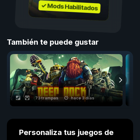
✓ Mods Habilitados
También te puede gustar
73 trampas
hace 3 días
Personaliza tus juegos de