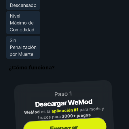
Descansado
Nivel
Máximo de
Comodidad
Sin
Penalización
por Muerte
¿Cómo funciona?
Paso 1
Descargar WeMod
para mods y
aplicación #1
es la
WeMod
3000+ juegos
trucos para
Empezar