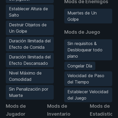
Mods de Enemigos
Establecer Altura de
Muertes de Un
Salto
Golpe
Destruir Objetos de
Un Golpe
Mods de Juego
Duración Ilimitada del
Sin requisitos &
Efecto de Comida
Desbloquear todo
plano
Duración Ilimitada del
Efecto Descansado
Congelar Día
Nivel Máximo de
Velocidad de Paso
Comodidad
del Tiempo
Sin Penalización por
Establecer Velocidad
Muerte
del Juego
Mods de
Mods de
Mods de
Jugador
Inventario
Estadística