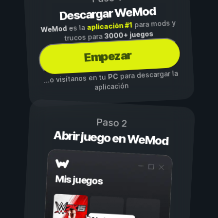
Descargar WeMod
para mods y
aplicación #1
es la
WeMod
3000+ juegos
trucos para
Empezar
para descargar la
PC
...o visítanos en tu
aplicación
Paso 2
Abrir juego en WeMod
Mis juegos