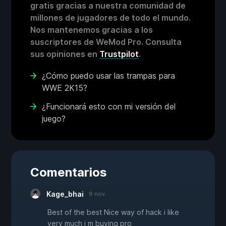
gratis gracias a nuestra comunidad de
millones de jugadores de todo el mundo.
Nos mantenemos gracias a los
suscriptores de WeMod Pro. Consulta
sus opiniones en
Trustpilot
.
¿Cómo puedo usar las trampas para
WWE 2K15?
¿Funcionará esto con mi versión del
juego?
Comentarios
Kage_bhai
8 nov.
Best of the best Nice way of hack i like
very much i m buying pro