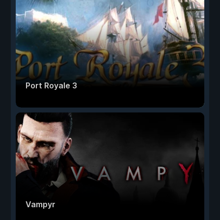
Port Royale 3
Vampyr