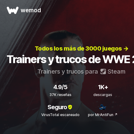
wemod
Todos los más de 3000 juegos →
Trainers y trucos de WWE
Trainers y trucos para
Steam
4.9/5
1K+
37K reseñas
descargas
Seguro
VirusTotal escaneado
por MrAntiFun ↗