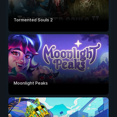
Tormented Souls 2
Moonlight Peaks