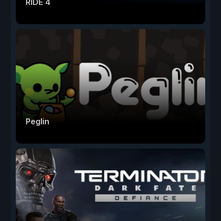
RIDE 4
Peglin