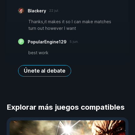
Blackery
22 jul.
Thanks,it makes it so I can make matches
turn out however I want
PopularEngine129
5 jun.
best work
Únete al debate
Explorar más juegos compatibles