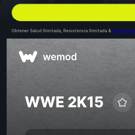
Obtener Salud Ilimitada, Resistencia Ilimitada &
4 otros m