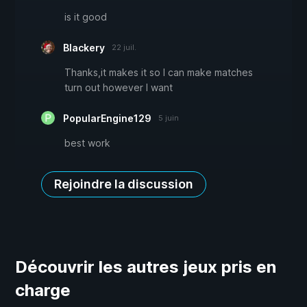
is it good
Blackery
22 juil.
Thanks,it makes it so I can make matches
turn out however I want
PopularEngine129
5 juin
best work
Rejoindre la discussion
Découvrir les autres jeux pris en
charge