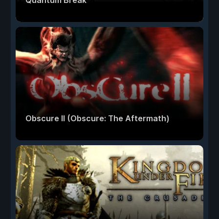
Quantum Break
Obscure II (Obscure: The Aftermath)