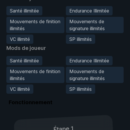
Santé illimitée
Endurance Illimitée
Mouvements de finition
Mouvements de
illimités
signature illimités
VC illimité
SP illimités
Mods de joueur
Santé illimitée
Endurance Illimitée
Mouvements de finition
Mouvements de
illimités
signature illimités
VC illimité
SP illimités
Fonctionnement
Étape 1