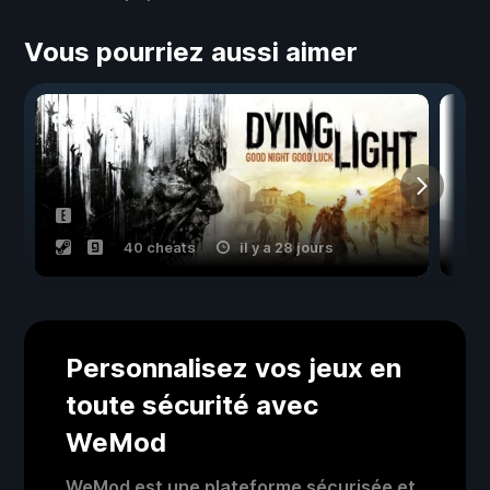
Vous pourriez aussi aimer
40 cheats
il y a 28 jours
Personnalisez vos jeux en
toute sécurité avec
WeMod
WeMod est une plateforme sécurisée et