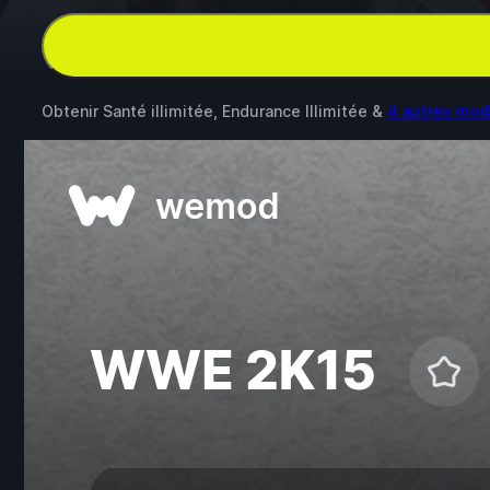
Obtenir Santé illimitée, Endurance Illimitée &
4 autres mo