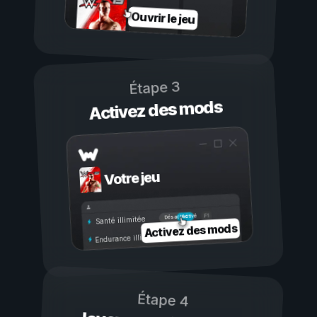
Ouvrir le jeu
Étape 3
Activez des mods
Votre jeu
Activé
Désactivé
Santé illimitée
Activez des mods
Endurance illimitée
Étape 4