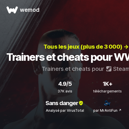
wemod
Tous les jeux (plus de 3 000) →
Trainers et cheats pour 
Trainers et cheats pour
Stea
4.9/5
1K+
37K avis
téléchargements
Sans danger
Analysé par VirusTotal
par MrAntiFun ↗