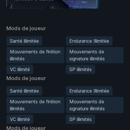
Mods de joueur
Santé illimitée
Endurance Illimitée
Mouvements de finition
Mouvements de
illimités
signature illimités
VC illimité
SP illimités
Mods de joueur
Santé illimitée
Endurance Illimitée
Mouvements de finition
Mouvements de
illimités
signature illimités
VC illimité
SP illimités
Mods de joueur