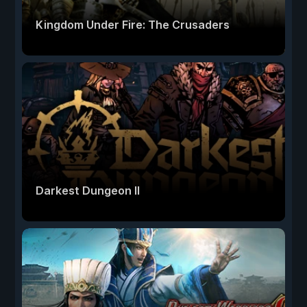
Kingdom Under Fire: The Crusaders
Darkest Dungeon II