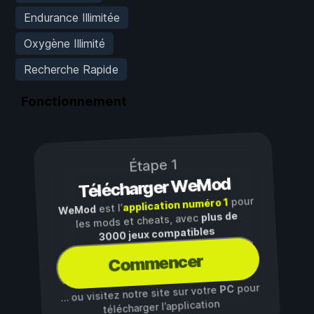
Endurance Illimitée
Oxygène Illimité
Recherche Rapide
Fonctionnement
Étape 1
Télécharger WeMod
pour
application numéro 1
est l’
WeMod
plus de
les mods et cheats, avec
3000 jeux compatibles
Commencer
pour
PC
… ou visitez notre site sur votre
télécharger l’application