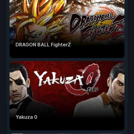
DRAGON BALL FighterZ
Yakuza 0