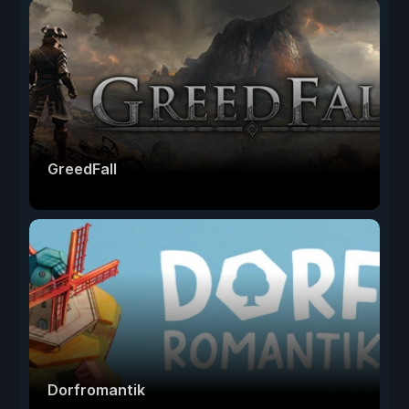
GreedFall
Dorfromantik