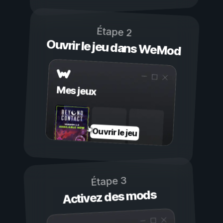
Étape 2
Ouvrir le jeu dans WeMod
Mes jeux
Ouvrir le jeu
Étape 3
Activez des mods