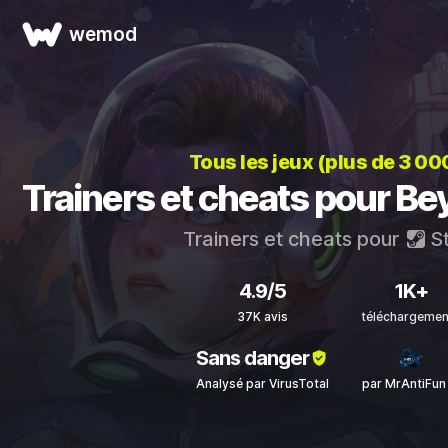
wemod
Tous les jeux (plus de 3 00
Trainers et cheats pour B
Trainers et cheats pour
S
4.9/5
1K+
37K avis
téléchargemen
Sans danger
Analysé par VirusTotal
par MrAntiFun