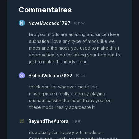
Commentaires
NovelAvocado1797
13 nov.
bro your mods are amazing and since i love
subnatica i love any type of mods like we
mods and the mods you used to make this i
appreactieat you for taking your time out to
just to make this mods menu
SkilledVolcano7832
10 mai
thank you for whoever made this
masterpiece i really do enjoy playing
subnautica with the mods thank you for
these mods i really aperceate it
BeyondTheAurora
9 juin
its actually fun to play with mods on