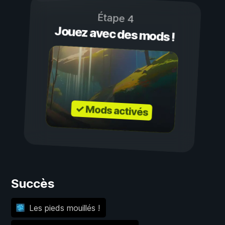
Étape 4
Jouez avec des mods !
✓ Mods activés
Succès
Les pieds mouillés !