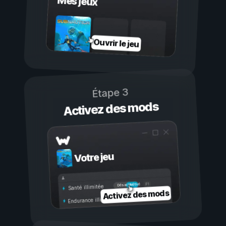
Mes jeux
Ouvrir le jeu
Étape 3
Activez des mods
Votre jeu
Activé
Désactivé
Santé illimitée
Activez des mods
Endurance illimitée