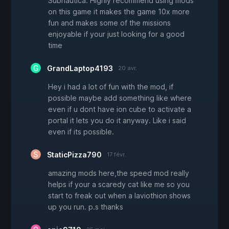
Subnautica. Highly recommend using mods
on this game it makes the game 10x more
fun and makes some of the missions
enjoyable if your just looking for a good
time
GrandLaptop4193
20 avr.
Hey i had a lot of fun with the mod, if
possible maybe add something like where
even if u dont have ion cube to activate a
portal it lets you do it anyway. Like i said
even if its possible.
StaticPizza790
17 févr.
amazing mods here,the speed mod really
helps if your a scaredy cat like me so you
start to freak out when a laviothion shows
up you run. p.s thanks