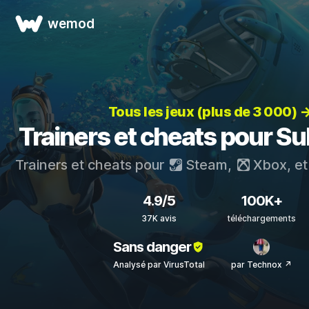
wemod
Tous les jeux (plus de 3 000) 
Trainers et cheats pour S
Trainers et cheats pour
Steam
,
Xbox
, e
4.9/5
100K+
37K avis
téléchargements
Sans danger
Analysé par VirusTotal
par Technox ↗