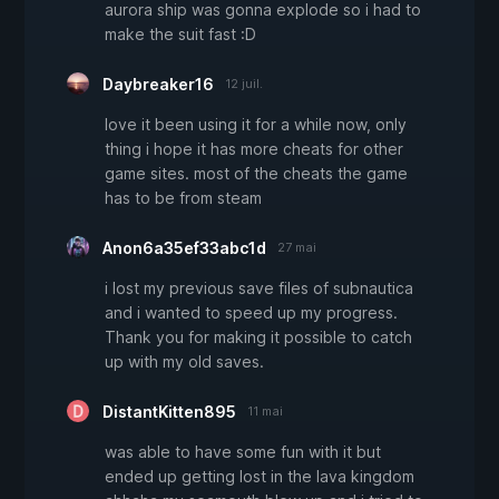
aurora ship was gonna explode so i had to
make the suit fast :D
Daybreaker16
12 juil.
love it been using it for a while now, only
thing i hope it has more cheats for other
game sites. most of the cheats the game
has to be from steam
Anon6a35ef33abc1d
27 mai
i lost my previous save files of subnautica
and i wanted to speed up my progress.
Thank you for making it possible to catch
up with my old saves.
DistantKitten895
11 mai
was able to have some fun with it but
ended up getting lost in the lava kingdom