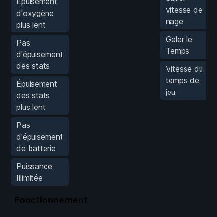
Épuisement
vitesse de
d'oxygène
nage
plus lent
Geler le
Pas
Temps
d'épuisement
des stats
Vitesse du
temps de
Épuisement
jeu
des stats
plus lent
Pas
d'épuisement
de batterie
Puissance
Illimitée
Fonctionnement