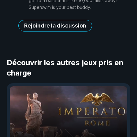
get to a base that's like 10,000 miles away?
Superswim is your best buddy.
Rejoindre la discussion
Découvrir les autres jeux pris en
charge