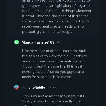
ahhaha my seamouth blew up and i tried to
get there with a flashlight ahaha. I'll figure it
out but being able to build things whenever
is great i liked the challenge of finding the
fragements vs creative mode but still sorta
in between. neat cheats, needs one for
protecting your mounts though.
ManualHamster163
14 mars
I like how i can mod it so i can make stuff
but also have to work for it lol. Thanks to
you i can have fun with subnatica even
though i beat the game like 13 times it
never gets old. Also do you guys make
mods for subnatica below zero.
ImmuneRiddle
4 mars
This is an awesome cheat system, but I
think you should change one thing: an