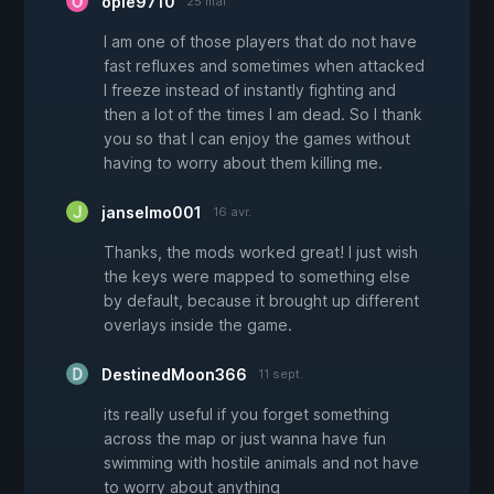
opie9710
25 mai
I am one of those players that do not have
fast refluxes and sometimes when attacked
I freeze instead of instantly fighting and
then a lot of the times I am dead. So I thank
you so that I can enjoy the games without
having to worry about them killing me.
janselmo001
16 avr.
Thanks, the mods worked great! I just wish
the keys were mapped to something else
by default, because it brought up different
overlays inside the game.
DestinedMoon366
11 sept.
its really useful if you forget something
across the map or just wanna have fun
swimming with hostile animals and not have
to worry about anything