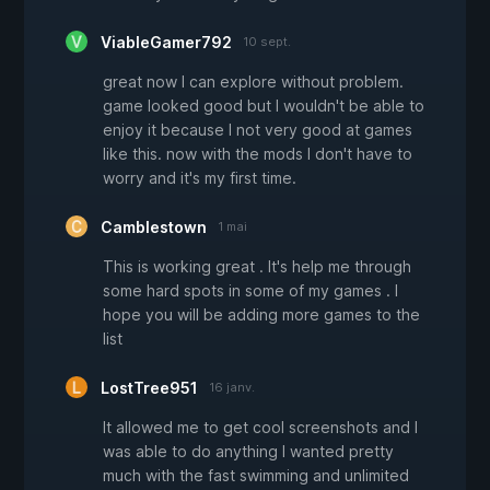
ViableGamer792
10 sept.
great now I can explore without problem.
game looked good but I wouldn't be able to
enjoy it because I not very good at games
like this. now with the mods I don't have to
worry and it's my first time.
Camblestown
1 mai
This is working great . It's help me through
some hard spots in some of my games . I
hope you will be adding more games to the
list
LostTree951
16 janv.
It allowed me to get cool screenshots and I
was able to do anything I wanted pretty
much with the fast swimming and unlimited