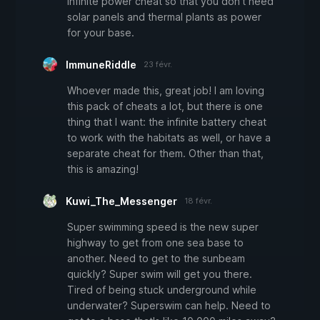
infinite power cheat so that you don't need
solar panels and thermal plants as power
for your base.
ImmuneRiddle
23 févr.
Whoever made this, great job! I am loving
this pack of cheats a lot, but there is one
thing that I want: the infinite battery cheat
to work with the habitats as well, or have a
separate cheat for them. Other than that,
this is amazing!
Kuwi_The_Messenger
18 févr.
Super swimming speed is the new super
highway to get from one sea base to
another. Need to get to the sunbeam
quickly? Super swim will get you there.
Tired of being stuck underground while
underwater? Superswim can help. Need to