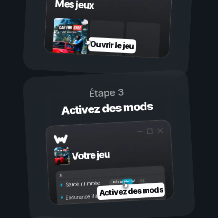
Mes jeux
Ouvrir le jeu
Étape 3
Activez des mods
Votre jeu
Activé
Désactivé
Santé illimitée
Activez des mods
Endurance illimitée