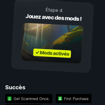
Étape 4
Jouez avec des mods !
✓ Mods activés
Succès
Get Scammed Once.
First Purchase