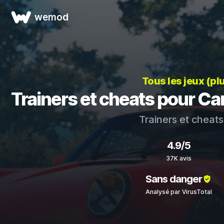
wemod
Tous les jeux (pl
Trainers et cheats pour Ca
Trainers et cheat
4.9/5
37K avis
Sans danger
Analysé par VirusTotal