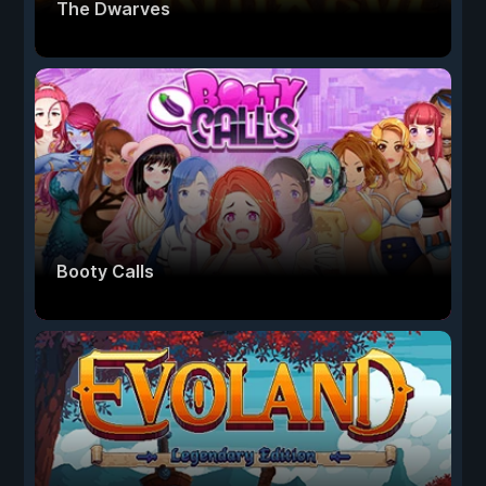
The Dwarves
Booty Calls