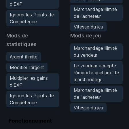
d'EXP
Marchandage illimité
Ignorer les Points de
de l'acheteur
Compétence
Vitesse du jeu
Mods de
Mods de jeu
statistiques
Marchandage illimité
du vendeur
Argent illimité
Le vendeur accepte
Modifier l'argent
n'importe quel prix de
Multiplier les gains
marchandage
d'EXP
Marchandage illimité
Ignorer les Points de
de l'acheteur
Compétence
Vitesse du jeu
Fonctionnement