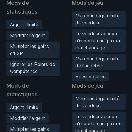
Mods de
Mods de jeu
statistiques
Marchandage illimité
du vendeur
Argent illimité
Le vendeur accepte
Modifier l'argent
n'importe quel prix de
Multiplier les gains
marchandage
d'EXP
Marchandage illimité
Ignorer les Points de
de l'acheteur
Compétence
Vitesse du jeu
Mods de
Mods de jeu
statistiques
Marchandage illimité
du vendeur
Argent illimité
Le vendeur accepte
Modifier l'argent
n'importe quel prix de
Multiplier les gains
marchandage