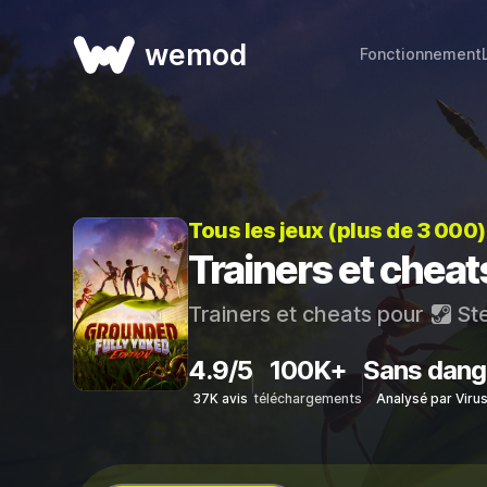
wemod
Fonctionnement
Tous les jeux (plus de 3 000
Trainers et chea
Trainers et cheats pour
St
4.9/5
100K+
Sans dang
37K avis
téléchargements
Analysé par Viru