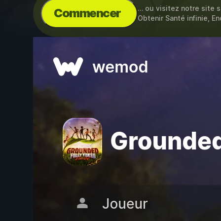
… ou visitez notre site 
Commencer
Obtenir Santé infinie, E