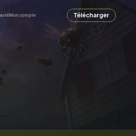
Télécharger
auté
Mon compte