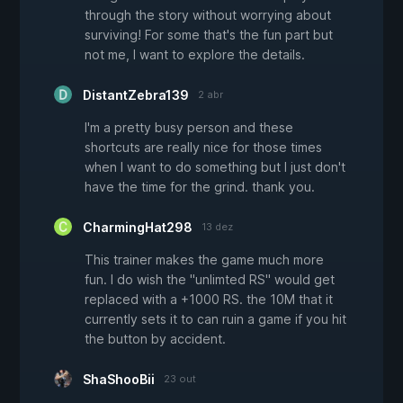
through the story without worrying about
surviving! For some that's the fun part but
not me, I want to explore the details.
DistantZebra139
2 abr
I'm a pretty busy person and these
shortcuts are really nice for those times
when I want to do something but I just don't
have the time for the grind. thank you.
CharmingHat298
13 dez
This trainer makes the game much more
fun. I do wish the "unlimted RS" would get
replaced with a +1000 RS. the 10M that it
currently sets it to can ruin a game if you hit
the button by accident.
ShaShooBii
23 out