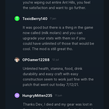
you're wiping out entire Ant Hills, you feel
the satisfaction and want to go further.
ToxicBerry140
7 jan
It was good but there is a thing in the game
now called (milk molars) and you can
upgrade your stats with them so if you
could have unlimited of those that would be
cool. The mod is still great tho.
OPGamer12288
12 jul
Unlimited health, stamina, food, drink
durability and easy craft with easy
construction seem to work just fine with the
patch that went out today 7/12/21.
HungryMitten235
11 jun
Thanks Dev, I died and my gear was lost in