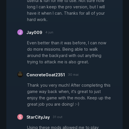
useful & fun for me to use. Not sure how
long I can keep the pro version, but I will
have it when I can. Thanks for all of your
hard work.
Jay009
4 jun
Even better than it was before, I can now
do more missions. Being able to walk
around the backyard with out anything
trying to attack me is also great.
ConcreteGoat2351
30 mai
Thank you very much! After completing this
game way back when, it's great to just
enjoy the game with the mods. Keep up the
great job you are doing! :-)
StarCityJay
31 out
Using these mods allowed me to play