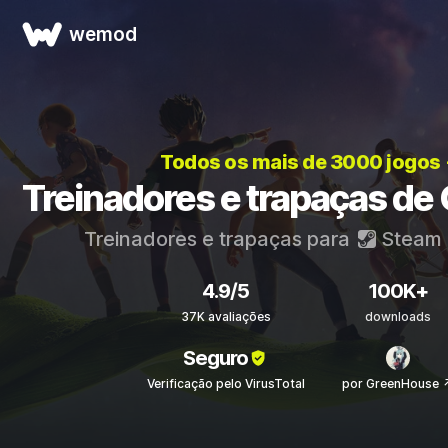
wemod
Todos os mais de 3000 jogos
Treinadores e trapaças de
Treinadores e trapaças para
Steam
4.9/5
100K+
37K avaliações
downloads
Seguro
Verificação pelo VirusTotal
por GreenHouse 