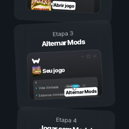
Abrir jogo
Etapa 3
Alternar Mods
Seu jogo
Ligada
Desligada
Vida ilimitada
Alternar Mods
Estamina ilimitada
Etapa 4