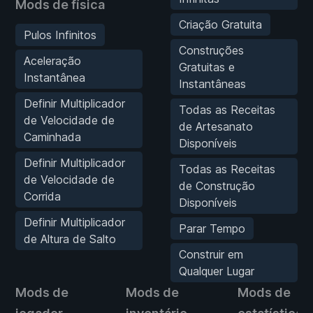
Mods de física
Criação Gratuita
Pulos Infinitos
Construções
Aceleração
Gratuitas e
Instantânea
Instantâneas
Definir Multiplicador
Todas as Receitas
de Velocidade de
de Artesanato
Caminhada
Disponíveis
Definir Multiplicador
Todas as Receitas
de Velocidade de
de Construção
Corrida
Disponíveis
Definir Multiplicador
Parar Tempo
de Altura de Salto
Construir em
Qualquer Lugar
Mods de
Mods de
Mods de