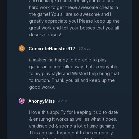
and drinking! Thanks for all your time and
hard work to get these awesome cheats in
the game! You all are so awesome and I
greatly appreciate you! Please keep up the
great work and tell your bosses that you all
deserve raises!
ConcreteHamster917
20 out
it makes me happy to be-able to play
games in a controlled way that is enjoyable
to my play style and WeMod help bring that
to fruition. Thank you all and keep up the
good workA
AnonyyMiss
3 out
I love this app! Ty for keeping it up to date
& ensuring it works as well as what it does. I
am disabled & spend a lot of time gaming.
This app has turned out to be extremely