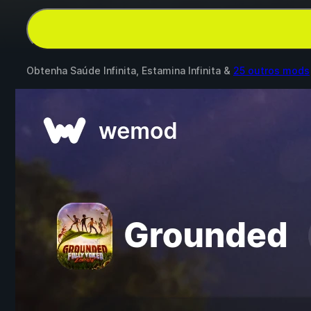
Obtenha Saúde Infinita, Estamina Infinita &
25 outros mods