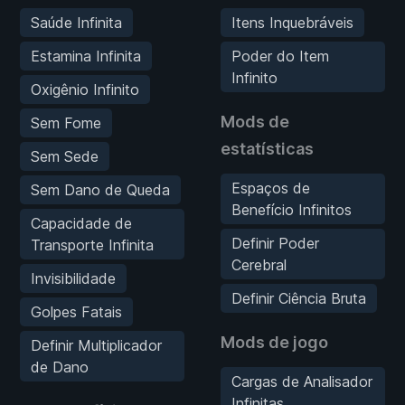
Saúde Infinita
Itens Inquebráveis
Estamina Infinita
Poder do Item
Infinito
Oxigênio Infinito
Mods de
Sem Fome
estatísticas
Sem Sede
Espaços de
Sem Dano de Queda
Benefício Infinitos
Capacidade de
Definir Poder
Transporte Infinita
Cerebral
Invisibilidade
Definir Ciência Bruta
Golpes Fatais
Mods de jogo
Definir Multiplicador
de Dano
Cargas de Analisador
Infinitas