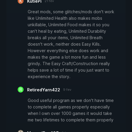
KutiePi
21 fev
Great mods, some glitches/mods don't work
like Unlimited Health also makes mobs
unkillable, Unlimited Food makes it so you
can't heal by eating, Unlimited Durability
breaks all your items, Unlimited Breath
doesn't work, neither does Easy Kills.
However everything else does work and
makes the game a lot more fun and less
grindy. The Easy Craft/Construction really
helps save a lot of time if you just want to
experience the story.
RetiredYarn422
9 fev
Good useful program as we don't have time
to complete all games properly especially
when I own over 1000 games it would take
me two lifetimes to complete them properly