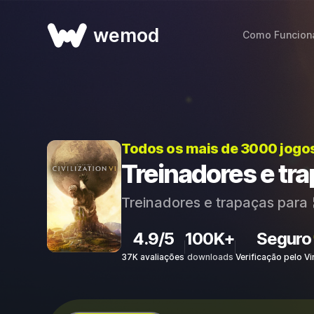
wemod
Como Funcion
Todos os mais de 3000 jogo
Treinadores e tra
Treinadores e trapaças para
4.9/5
100K+
Seguro
37K avaliações
downloads
Verificação pelo Vi