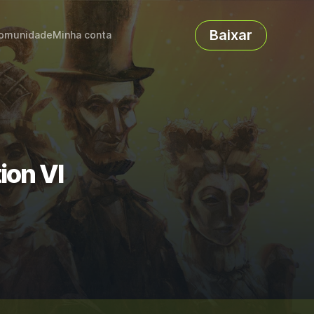
Baixar
omunidade
Minha conta
ion VI