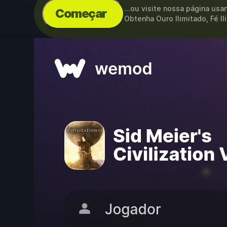
...ou visite nossa página us
Começar
Obtenha Ouro Ilimitado, Fé I