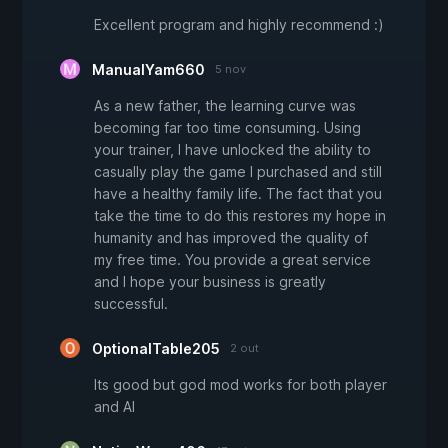
Excellent program and highly recommend :)
ManualYam660
5 nov
As a new father, the learning curve was
becoming far too time consuming. Using
your trainer, I have unlocked the ability to
casually play the game I purchased and still
have a healthy family life. The fact that you
take the time to do this restores my hope in
humanity and has improved the quality of
my free time. You provide a great service
and I hope your business is greatly
successful.
OptionalTable205
2 out
Its good but god mod works for both player
and AI