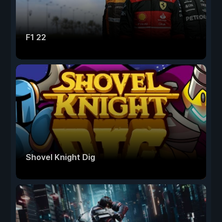
F1 22
Shovel Knight Dig