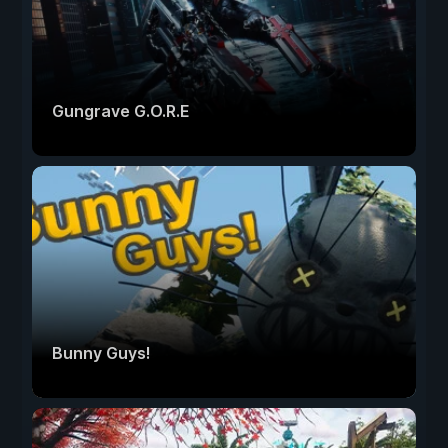
Gungrave G.O.R.E
Bunny Guys!